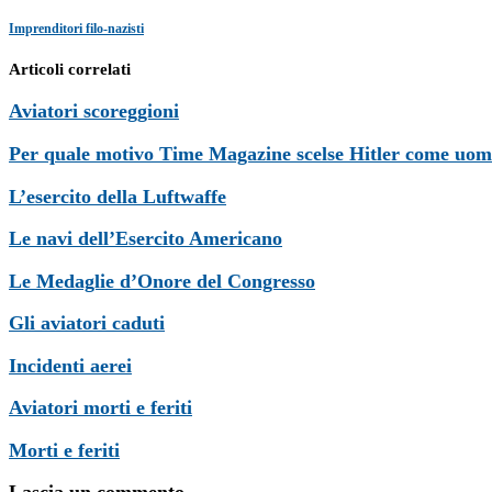
Imprenditori filo-nazisti
Articoli correlati
Aviatori scoreggioni
Per quale motivo Time Magazine scelse Hitler come uom
L’esercito della Luftwaffe
Le navi dell’Esercito Americano
Le Medaglie d’Onore del Congresso
Gli aviatori caduti
Incidenti aerei
Aviatori morti e feriti
Morti e feriti