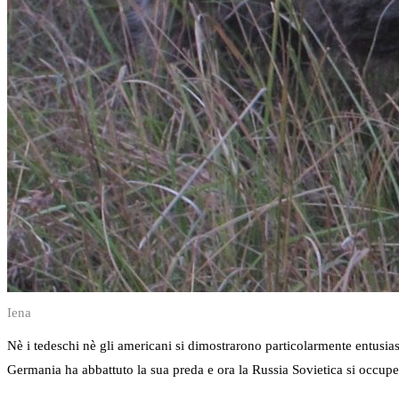
Iena
Nè i tedeschi nè gli americani si dimostrarono particolarmente entusia
Germania ha abbattuto la sua preda e ora la Russia Sovietica si occuper