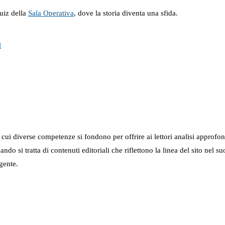
uiz della
Sala Operativa
, dove la storia diventa una sfida.
l
in cui diverse competenze si fondono per offrire ai lettori analisi approfo
 quando si tratta di contenuti editoriali che riflettono la linea del sito 
gente.