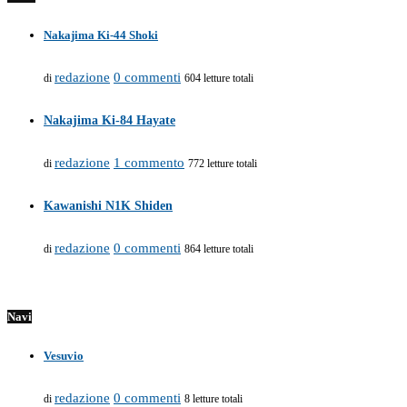
Nakajima Ki-44 Shoki
redazione
0 commenti
di
604 letture totali
Nakajima Ki-84 Hayate
redazione
1 commento
di
772 letture totali
Kawanishi N1K Shiden
redazione
0 commenti
di
864 letture totali
Navi
Vesuvio
redazione
0 commenti
di
8 letture totali