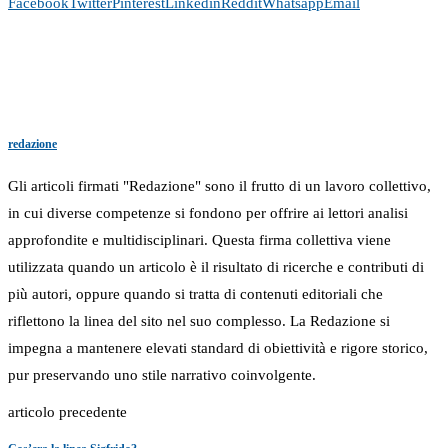
Facebook
Twitter
Pinterest
Linkedin
Reddit
Whatsapp
Email
redazione
Gli articoli firmati "Redazione" sono il frutto di un lavoro collettivo,
in cui diverse competenze si fondono per offrire ai lettori analisi
approfondite e multidisciplinari. Questa firma collettiva viene
utilizzata quando un articolo è il risultato di ricerche e contributi di
più autori, oppure quando si tratta di contenuti editoriali che
riflettono la linea del sito nel suo complesso. La Redazione si
impegna a mantenere elevati standard di obiettività e rigore storico,
pur preservando uno stile narrativo coinvolgente.
articolo precedente