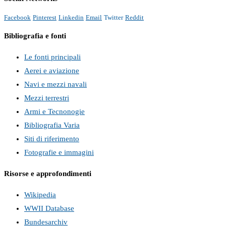
Facebook
Pinterest
Linkedin
Email
Twitter
Reddit
Bibliografia e fonti
Le fonti principali
Aerei e aviazione
Navi e mezzi navali
Mezzi terrestri
Armi e Tecnonogie
Bibliografia Varia
Siti di riferimento
Fotografie e immagini
Risorse e approfondimenti
Wikipedia
WWII Database
Bundesarchiv