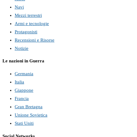
Navi
Mezzi terrestri
Armi e tecnologie
Protagonisti
Recensioni e Risorse
Notizie
Le nazioni in Guerra
Germania
Italia
Giappone
Francia
Gran Bretagna
Unione Sovietica
Stati Uniti
Social Networks