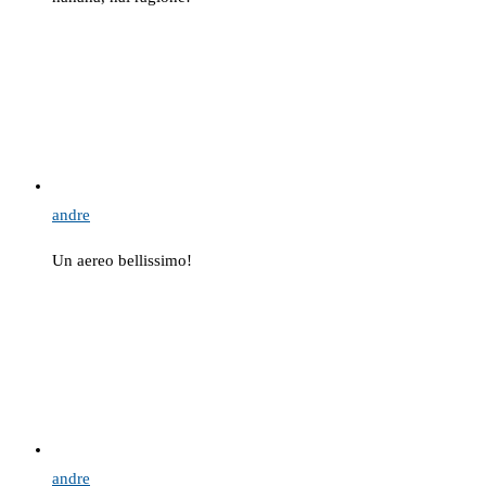
andre
Un aereo bellissimo!
andre