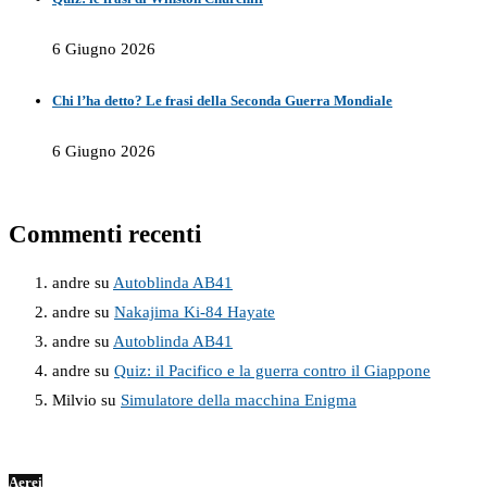
6 Giugno 2026
Chi l’ha detto? Le frasi della Seconda Guerra Mondiale
6 Giugno 2026
Commenti recenti
andre
su
Autoblinda AB41
andre
su
Nakajima Ki-84 Hayate
andre
su
Autoblinda AB41
andre
su
Quiz: il Pacifico e la guerra contro il Giappone
Milvio
su
Simulatore della macchina Enigma
Aerei