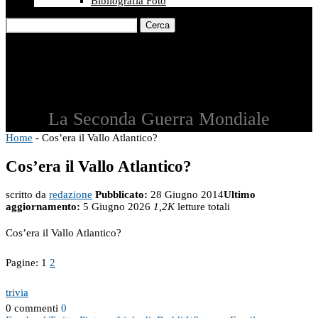
Bibliografia Foto
Cerca
La Seconda Guerra Mondiale
Home
-
Cos’era il Vallo Atlantico?
Cos’era il Vallo Atlantico?
scritto da
redazione
Pubblicato:
28 Giugno 2014
Ultimo
aggiornamento:
5 Giugno 2026
1,2K
letture totali
Cos’era il Vallo Atlantico?
Pagine:
1
2
trivia
0 commenti
0