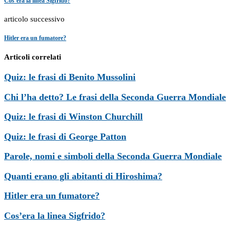
Cos’era la linea Sigfrido?
articolo successivo
Hitler era un fumatore?
Articoli correlati
Quiz: le frasi di Benito Mussolini
Chi l’ha detto? Le frasi della Seconda Guerra Mondiale
Quiz: le frasi di Winston Churchill
Quiz: le frasi di George Patton
Parole, nomi e simboli della Seconda Guerra Mondiale
Quanti erano gli abitanti di Hiroshima?
Hitler era un fumatore?
Cos’era la linea Sigfrido?