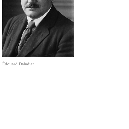
Édouard Daladier