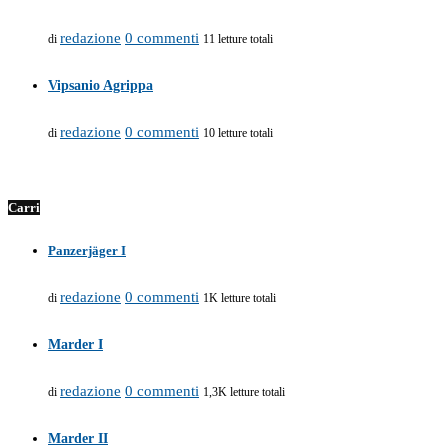
redazione
0 commenti
di
11 letture totali
Vipsanio Agrippa
redazione
0 commenti
di
10 letture totali
Carri
Panzerjäger I
redazione
0 commenti
di
1K letture totali
Marder I
redazione
0 commenti
di
1,3K letture totali
Marder II