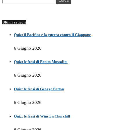
Cerca
Ultimi articoli
Quiz: il Pacifico e la guerra contro il Giappone
6 Giugno 2026
Quiz: le frasi di Benito Mussolini
6 Giugno 2026
Quiz: le frasi di George Patton
6 Giugno 2026
Quiz: le frasi di Winston Churchill
6 Giugno 2026