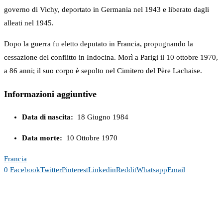
governo di Vichy, deportato in Germania nel 1943 e liberato dagli
alleati nel 1945.
Dopo la guerra fu eletto deputato in Francia, propugnando la
cessazione del conflitto in Indocina. Morì a Parigi il 10 ottobre 1970,
a 86 anni; il suo corpo è sepolto nel Cimitero del Père Lachaise.
Informazioni aggiuntive
Data di nascita:
18 Giugno 1984
Data morte:
10 Ottobre 1970
Francia
0
Facebook
Twitter
Pinterest
Linkedin
Reddit
Whatsapp
Email