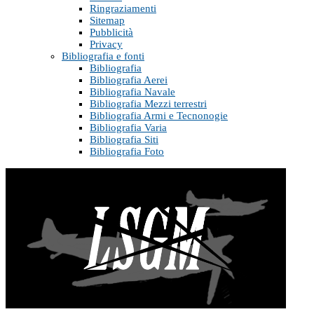
Ringraziamenti
Sitemap
Pubblicità
Privacy
Bibliografia e fonti
Bibliografia
Bibliografia Aerei
Bibliografia Navale
Bibliografia Mezzi terrestri
Bibliografia Armi e Tecnonogie
Bibliografia Varia
Bibliografia Siti
Bibliografia Foto