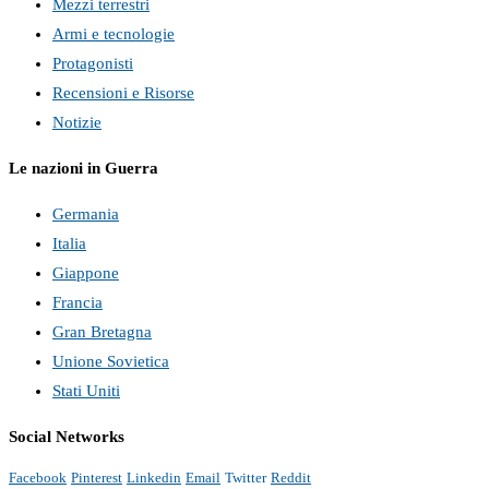
Mezzi terrestri
Armi e tecnologie
Protagonisti
Recensioni e Risorse
Notizie
Le nazioni in Guerra
Germania
Italia
Giappone
Francia
Gran Bretagna
Unione Sovietica
Stati Uniti
Social Networks
Facebook
Pinterest
Linkedin
Email
Twitter
Reddit