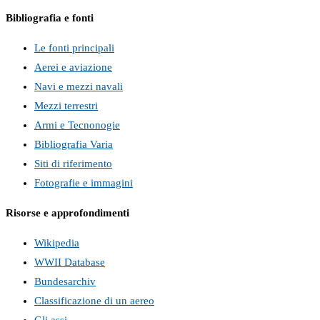
Bibliografia e fonti
Le fonti principali
Aerei e aviazione
Navi e mezzi navali
Mezzi terrestri
Armi e Tecnonogie
Bibliografia Varia
Siti di riferimento
Fotografie e immagini
Risorse e approfondimenti
Wikipedia
WWII Database
Bundesarchiv
Classificazione di un aereo