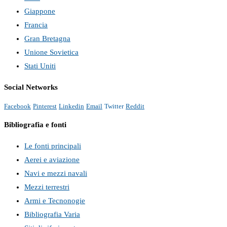
Giappone
Francia
Gran Bretagna
Unione Sovietica
Stati Uniti
Social Networks
Facebook
Pinterest
Linkedin
Email
Twitter
Reddit
Bibliografia e fonti
Le fonti principali
Aerei e aviazione
Navi e mezzi navali
Mezzi terrestri
Armi e Tecnonogie
Bibliografia Varia