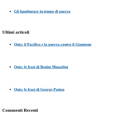
Gli hamburger in tempo di guerra
Ultimi articoli
Quiz: il Pacifico e la guerra contro il Giappone
Quiz: le frasi di Benito Mussolini
Quiz: le frasi di George Patton
Commenti Recenti