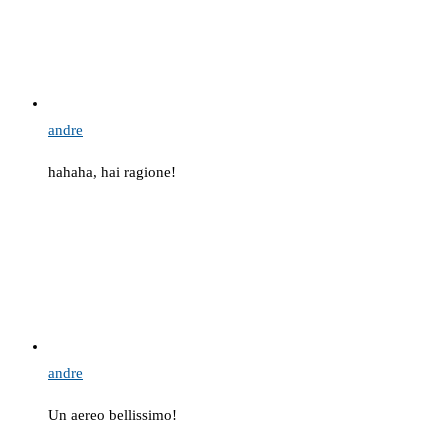
andre
hahaha, hai ragione!
andre
Un aereo bellissimo!