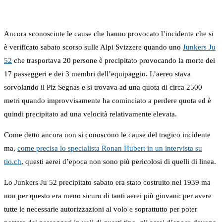
Ancora sconosciute le cause che hanno provocato l’incidente che si
è verificato sabato scorso sulle Alpi Svizzere quando uno
Junkers Ju
52
che trasportava 20 persone è precipitato provocando la morte dei
17 passeggeri e dei 3 membri dell’equipaggio. L’aereo stava
sorvolando il Piz Segnas e si trovava ad una quota di circa 2500
metri quando improvvisamente ha cominciato a perdere quota ed è
quindi precipitato ad una velocità relativamente elevata.
Come detto ancora non si conoscono le cause del tragico incidente
ma,
come precisa lo specialista Ronan Hubert in un intervista su
tio.ch
, questi aerei d’epoca non sono più pericolosi di quelli di linea.
Lo Junkers Ju 52 precipitato sabato era stato costruito nel 1939 ma
non per questo era meno sicuro di tanti aerei più giovani: per avere
tutte le necessarie autorizzazioni al volo e soprattutto per poter