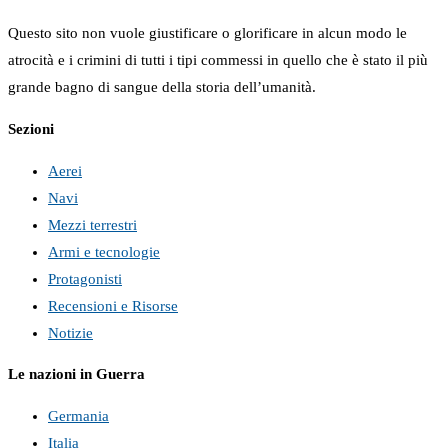
Questo sito non vuole giustificare o glorificare in alcun modo le
atrocità e i crimini di tutti i tipi commessi in quello che è stato il più
grande bagno di sangue della storia dell’umanità.
Sezioni
Aerei
Navi
Mezzi terrestri
Armi e tecnologie
Protagonisti
Recensioni e Risorse
Notizie
Le nazioni in Guerra
Germania
Italia