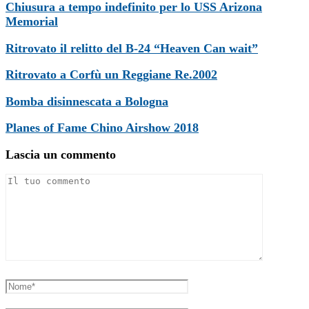
Chiusura a tempo indefinito per lo USS Arizona
Memorial
Ritrovato il relitto del B-24 “Heaven Can wait”
Ritrovato a Corfù un Reggiane Re.2002
Bomba disinnescata a Bologna
Planes of Fame Chino Airshow 2018
Lascia un commento