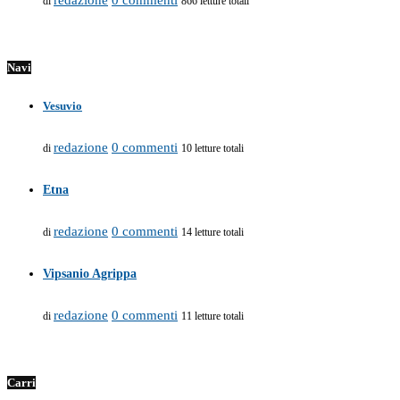
redazione
0 commenti
di
866 letture totali
Navi
Vesuvio
redazione
0 commenti
di
10 letture totali
Etna
redazione
0 commenti
di
14 letture totali
Vipsanio Agrippa
redazione
0 commenti
di
11 letture totali
Carri