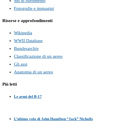
Siti di riferimento
Fotografie e immagini
Risorse e approfondimenti
Wikipedia
WWII Database
Bundesarchiv
Classificazione di un aereo
Gli assi
Anatomia di un aereo
Più letti
Le armi del B-17
L’ultimo volo di John Hamilton “Jack” Nicholls