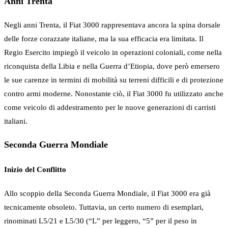
Anni Trenta
Negli anni Trenta, il Fiat 3000 rappresentava ancora la spina dorsale
delle forze corazzate italiane, ma la sua efficacia era limitata. Il
Regio Esercito impiegò il veicolo in operazioni coloniali, come nella
riconquista della Libia e nella Guerra d’Etiopia, dove però emersero
le sue carenze in termini di mobilità su terreni difficili e di protezione
contro armi moderne. Nonostante ciò, il Fiat 3000 fu utilizzato anche
come veicolo di addestramento per le nuove generazioni di carristi
italiani.
Seconda Guerra Mondiale
Inizio del Conflitto
Allo scoppio della Seconda Guerra Mondiale, il Fiat 3000 era già
tecnicamente obsoleto. Tuttavia, un certo numero di esemplari,
rinominati L5/21 e L5/30 (“L” per leggero, “5” per il peso in