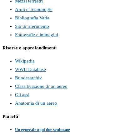
Mezzi terrestri
Armi e Tecnonogie
Bibliografia Varia
Siti di riferimento
Fotografie e immagini
Risorse e approfondimenti
Wikipedia
WWII Database
Bundesarchiv
Classificazione di un aereo
Gli assi
Anatomia di un aereo
Più letti
Un generale ogni due settimane