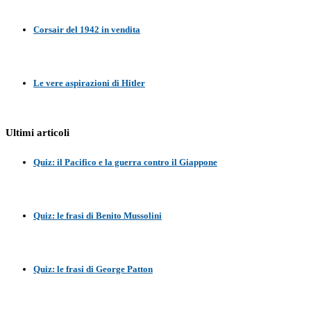
Corsair del 1942 in vendita
Le vere aspirazioni di Hitler
Ultimi articoli
Quiz: il Pacifico e la guerra contro il Giappone
Quiz: le frasi di Benito Mussolini
Quiz: le frasi di George Patton