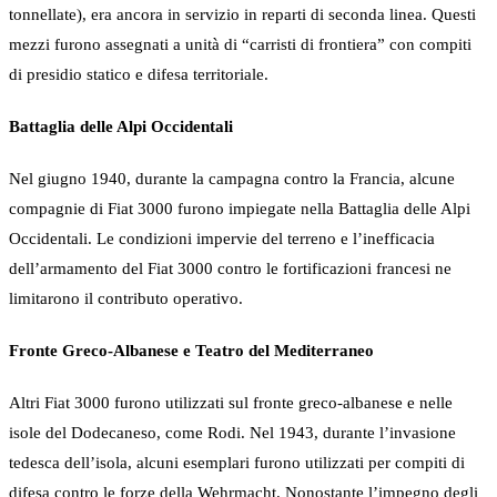
tonnellate), era ancora in servizio in reparti di seconda linea. Questi
mezzi furono assegnati a unità di “carristi di frontiera” con compiti
di presidio statico e difesa territoriale.
Battaglia delle Alpi Occidentali
Nel giugno 1940, durante la campagna contro la Francia, alcune
compagnie di Fiat 3000 furono impiegate nella Battaglia delle Alpi
Occidentali. Le condizioni impervie del terreno e l’inefficacia
dell’armamento del Fiat 3000 contro le fortificazioni francesi ne
limitarono il contributo operativo.
Fronte Greco-Albanese e Teatro del Mediterraneo
Altri Fiat 3000 furono utilizzati sul fronte greco-albanese e nelle
isole del Dodecaneso, come Rodi. Nel 1943, durante l’invasione
tedesca dell’isola, alcuni esemplari furono utilizzati per compiti di
difesa contro le forze della Wehrmacht. Nonostante l’impegno degli