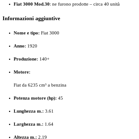
Fiat 3000 Mod.30
: ne furono prodotte – circa 40 unità
Informazioni aggiuntive
Nome e tipo:
Fiat 3000
Anno:
1920
Produzione:
140+
Motore:
Fiat da 6235 cm³ a benzina
Potenza motore (hp):
45
Lunghezza m.:
3.61
Larghezza m.:
1.64
Altezza m.:
2.19