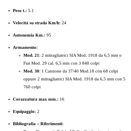
Peso
t.:
5.1
Velocità su strada Km/h:
24
Autonomia Km.:
95
Armamento:
Mod. 21
: 2 mitragliatrici SIA Mod. 1918 da 6,5 mm o
Fiat Mod. 29 cal. 6,5 mm con 3 840 colpi
Mod. 30
: 1 Cannone da 37/40 Mod.18 con 68 colpi
oppure 2 mitragliatrici SIA Mod. 1918 da 6,5 mm con 5
760 colpi
Corazzatura max mm.:
16
Equipaggio:
2
Bibliografia – Riferimenti
: