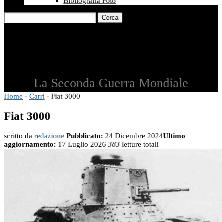
Bibliografia Foto
Cerca
La Seconda Guerra Mondiale
Home
-
Carri
-
Fiat 3000
Fiat 3000
scritto da
redazione
Pubblicato:
24 Dicembre 2024
Ultimo
aggiornamento:
17 Luglio 2026
383
letture totali