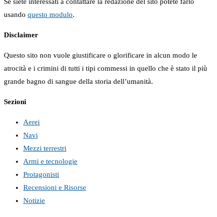
Se siete interessati a contattare la redazione del sito potete farlo
usando
questo modulo
.
Disclaimer
Questo sito non vuole giustificare o glorificare in alcun modo le
atrocità e i crimini di tutti i tipi commessi in quello che è stato il più
grande bagno di sangue della storia dell’umanità.
Sezioni
Aerei
Navi
Mezzi terrestri
Armi e tecnologie
Protagonisti
Recensioni e Risorse
Notizie