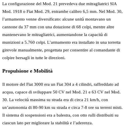
La configurazione del Mod. 21 prevedeva due mitragliatrici SIA
Mod. 1918 o Fiat Mod. 29, entrambe calibro 6,5 mm. Nel Mod. 30,
l’armamento venne diversificato: alcune unità montavano un
cannone da 37 mm con una dotazione di 68 colpi, mentre altre
mantenevano le mitragliatrici, aumentandone la capacità di
munizioni a 5.760 colpi. L’armamento era installato in una torretta
girevole manualmente, progettata per consentire al comandante di
colpire bersagli in tutte le direzioni.
Propulsione e Mobilità
Il motore del Fiat 3000 era un Fiat 304 a 4 cilindri, raffreddato ad
acqua, capace di sviluppare 50 CV nel Mod. 21 e 63 CV nel Mod.
30. La velocità massima su strada era di circa 21 km/h, con
un’autonomia di 80-90 km su strada e circa 7-8 ore su terreni misti.
Il sistema di sospensioni era a balestra, con otto rulli distribuiti su
ciascun lato per migliorare la stabilità e l’aderenza.