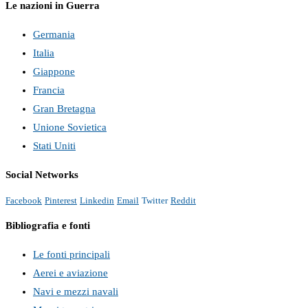
Le nazioni in Guerra
Germania
Italia
Giappone
Francia
Gran Bretagna
Unione Sovietica
Stati Uniti
Social Networks
Facebook
Pinterest
Linkedin
Email
Twitter
Reddit
Bibliografia e fonti
Le fonti principali
Aerei e aviazione
Navi e mezzi navali