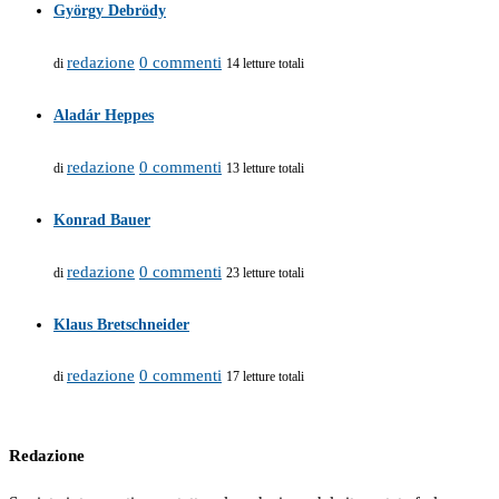
György Debrödy
redazione
0 commenti
di
14 letture totali
Aladár Heppes
redazione
0 commenti
di
13 letture totali
Konrad Bauer
redazione
0 commenti
di
23 letture totali
Klaus Bretschneider
redazione
0 commenti
di
17 letture totali
Redazione