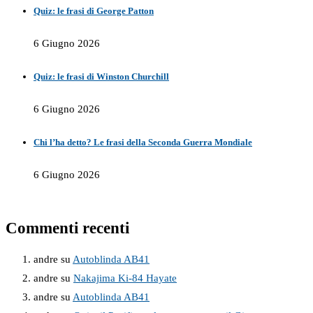
Quiz: le frasi di George Patton
6 Giugno 2026
Quiz: le frasi di Winston Churchill
6 Giugno 2026
Chi l’ha detto? Le frasi della Seconda Guerra Mondiale
6 Giugno 2026
Commenti recenti
andre
su
Autoblinda AB41
andre
su
Nakajima Ki-84 Hayate
andre
su
Autoblinda AB41