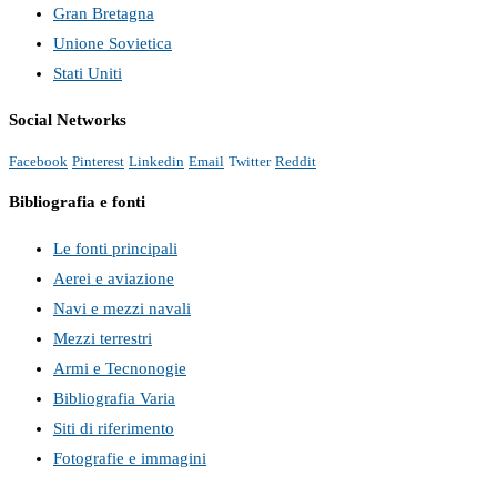
Gran Bretagna
Unione Sovietica
Stati Uniti
Social Networks
Facebook
Pinterest
Linkedin
Email
Twitter
Reddit
Bibliografia e fonti
Le fonti principali
Aerei e aviazione
Navi e mezzi navali
Mezzi terrestri
Armi e Tecnonogie
Bibliografia Varia
Siti di riferimento
Fotografie e immagini