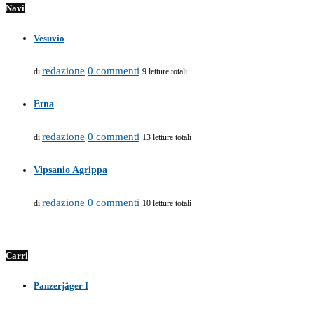
Navi
Vesuvio
redazione
0 commenti
di
9 letture totali
Etna
redazione
0 commenti
di
13 letture totali
Vipsanio Agrippa
redazione
0 commenti
di
10 letture totali
Carri
Panzerjäger I