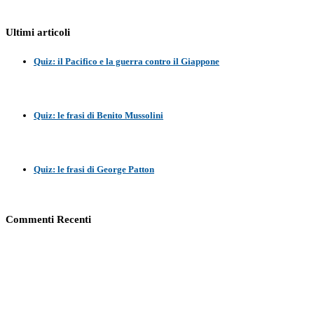
Ultimi articoli
Quiz: il Pacifico e la guerra contro il Giappone
Quiz: le frasi di Benito Mussolini
Quiz: le frasi di George Patton
Commenti Recenti