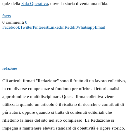
quiz della
Sala Operativa
, dove la storia diventa una sfida.
facts
0 commenti
0
Facebook
Twitter
Pinterest
Linkedin
Reddit
Whatsapp
Email
redazione
Gli articoli firmati "Redazione" sono il frutto di un lavoro collettivo,
in cui diverse competenze si fondono per offrire ai lettori analisi
approfondite e multidisciplinari. Questa firma collettiva viene
utilizzata quando un articolo è il risultato di ricerche e contributi di
più autori, oppure quando si tratta di contenuti editoriali che
riflettono la linea del sito nel suo complesso. La Redazione si
impegna a mantenere elevati standard di obiettività e rigore storico,