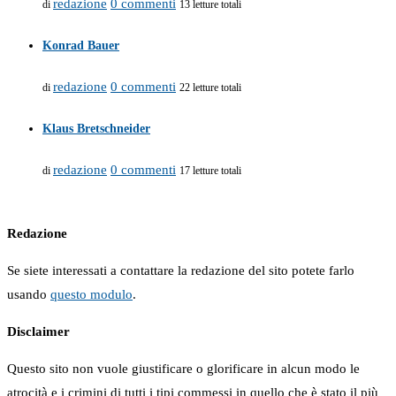
redazione
0 commenti
di
13 letture totali
Konrad Bauer
redazione
0 commenti
di
22 letture totali
Klaus Bretschneider
redazione
0 commenti
di
17 letture totali
Redazione
Se siete interessati a contattare la redazione del sito potete farlo
usando
questo modulo
.
Disclaimer
Questo sito non vuole giustificare o glorificare in alcun modo le
atrocità e i crimini di tutti i tipi commessi in quello che è stato il più