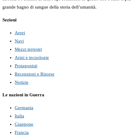
grande bagno di sangue della storia dell’umanità.
Sezioni
Aerei
Navi
Mezzi terrestri
Armi e tecnologie
Protagonisti
Recensioni e Risorse
Notizie
Le nazioni in Guerra
Germania
Italia
Giappone
Francia