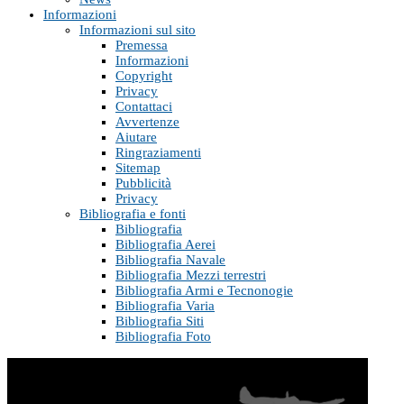
Informazioni
Informazioni sul sito
Premessa
Informazioni
Copyright
Privacy
Contattaci
Avvertenze
Aiutare
Ringraziamenti
Sitemap
Pubblicità
Privacy
Bibliografia e fonti
Bibliografia
Bibliografia Aerei
Bibliografia Navale
Bibliografia Mezzi terrestri
Bibliografia Armi e Tecnonogie
Bibliografia Varia
Bibliografia Siti
Bibliografia Foto