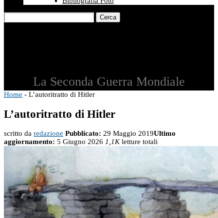
Bibliografia Foto
Cerca
La Seconda Guerra Mondiale
Home
-
L’autoritratto di Hitler
L’autoritratto di Hitler
scritto da
redazione
Pubblicato:
29 Maggio 2019
Ultimo
aggiornamento:
5 Giugno 2026
1,1K
letture totali