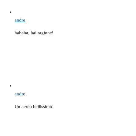
andre
hahaha, hai ragione!
andre
Un aereo bellissimo!