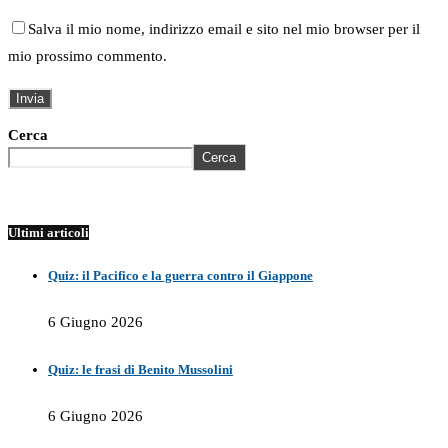
Salva il mio nome, indirizzo email e sito nel mio browser per il
mio prossimo commento.
Cerca
Cerca
Ultimi articoli
Quiz: il Pacifico e la guerra contro il Giappone
6 Giugno 2026
Quiz: le frasi di Benito Mussolini
6 Giugno 2026