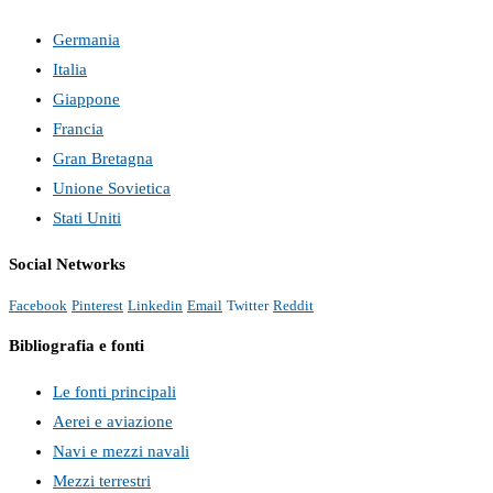
Germania
Italia
Giappone
Francia
Gran Bretagna
Unione Sovietica
Stati Uniti
Social Networks
Facebook
Pinterest
Linkedin
Email
Twitter
Reddit
Bibliografia e fonti
Le fonti principali
Aerei e aviazione
Navi e mezzi navali
Mezzi terrestri