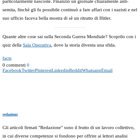
particolarmente nascoste. Finanziò un giornale chiaramente anti-
semita, finchè gli fu possibile continuò a fare affari con i nazisti e nel
suo ufficio faceva bella mostra di sè un ritratto di Hitler.
Quante altre cose sai sulla Seconda Guerra Mondiale? Scoprilo con i
quiz della
Sala Operativa
, dove la storia diventa una sfida.
facts
0 commenti
0
Facebook
Twitter
Pinterest
Linkedin
Reddit
Whatsapp
Email
redazione
Gli articoli firmati "Redazione" sono il frutto di un lavoro collettivo,
in cui diverse competenze si fondono per offrire ai lettori analisi