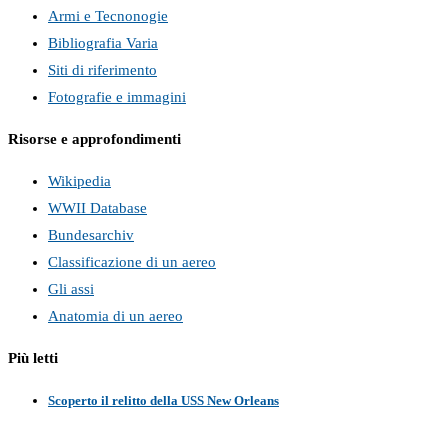
Armi e Tecnonogie
Bibliografia Varia
Siti di riferimento
Fotografie e immagini
Risorse e approfondimenti
Wikipedia
WWII Database
Bundesarchiv
Classificazione di un aereo
Gli assi
Anatomia di un aereo
Più letti
Scoperto il relitto della USS New Orleans