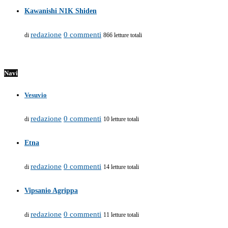
Kawanishi N1K Shiden
redazione
0 commenti
di
866 letture totali
Navi
Vesuvio
redazione
0 commenti
di
10 letture totali
Etna
redazione
0 commenti
di
14 letture totali
Vipsanio Agrippa
redazione
0 commenti
di
11 letture totali