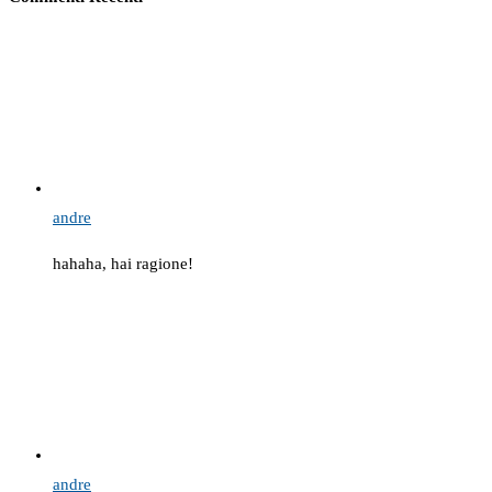
andre
hahaha, hai ragione!
andre