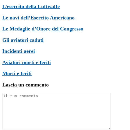
L’esercito della Luftwaffe
Le navi dell’Esercito Americano
Le Medaglie d’Onore del Congresso
Gli aviatori caduti
Incidenti aerei
Aviatori morti e feriti
Morti e feriti
Lascia un commento