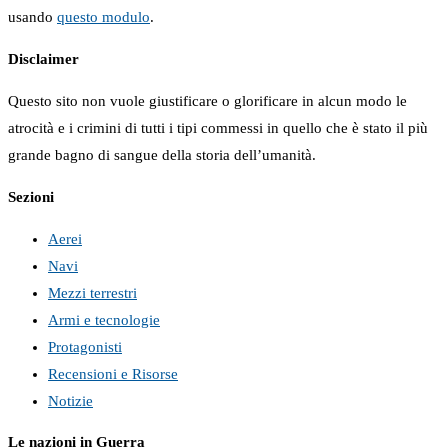
usando
questo modulo
.
Disclaimer
Questo sito non vuole giustificare o glorificare in alcun modo le
atrocità e i crimini di tutti i tipi commessi in quello che è stato il più
grande bagno di sangue della storia dell’umanità.
Sezioni
Aerei
Navi
Mezzi terrestri
Armi e tecnologie
Protagonisti
Recensioni e Risorse
Notizie
Le nazioni in Guerra