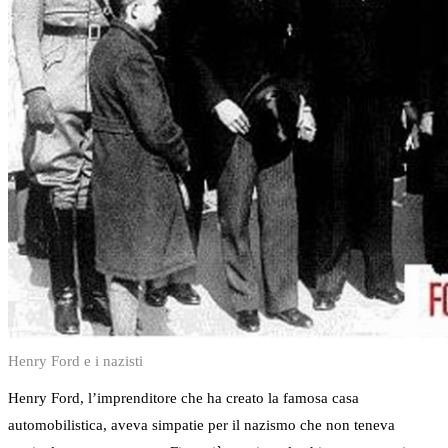
Henry Ford e i nazisti
Henry Ford, l’imprenditore che ha creato la famosa casa
automobilistica, aveva simpatie per il nazismo che non teneva