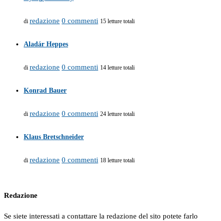
redazione
0 commenti
di
15 letture totali
Aladár Heppes
redazione
0 commenti
di
14 letture totali
Konrad Bauer
redazione
0 commenti
di
24 letture totali
Klaus Bretschneider
redazione
0 commenti
di
18 letture totali
Redazione
Se siete interessati a contattare la redazione del sito potete farlo