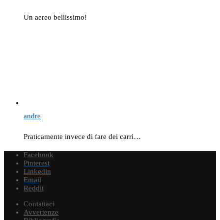
Un aereo bellissimo!
andre
Praticamente invece di fare dei carri…
Facebook
Pinterest
Linkedin
Email
Reddit
Contattaci
Avvertenze