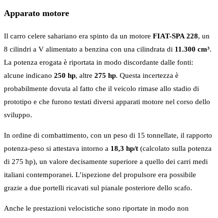
Apparato motore
Il carro celere sahariano era spinto da un motore
FIAT-SPA 228
, un
8 cilindri a V alimentato a benzina con una cilindrata di
11.300 cm³
.
La potenza erogata è riportata in modo discordante dalle fonti:
alcune indicano
250 hp
, altre
275 hp
. Questa incertezza è
probabilmente dovuta al fatto che il veicolo rimase allo stadio di
prototipo e che furono testati diversi apparati motore nel corso dello
sviluppo.
In ordine di combattimento, con un peso di 15 tonnellate, il rapporto
potenza-peso si attestava intorno a
18,3 hp/t
(calcolato sulla potenza
di 275 hp), un valore decisamente superiore a quello dei carri medi
italiani contemporanei. L’ispezione del propulsore era possibile
grazie a due portelli ricavati sul pianale posteriore dello scafo.
Anche le prestazioni velocistiche sono riportate in modo non