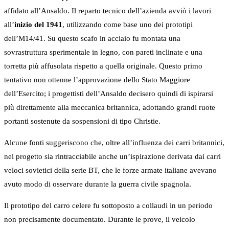
affidato all’Ansaldo. Il reparto tecnico dell’azienda avviò i lavori
all’
inizio del 1941
, utilizzando come base uno dei prototipi
dell’M14/41. Su questo scafo in acciaio fu montata una
sovrastruttura sperimentale in legno, con pareti inclinate e una
torretta più affusolata rispetto a quella originale. Questo primo
tentativo non ottenne l’approvazione dello Stato Maggiore
dell’Esercito; i progettisti dell’Ansaldo decisero quindi di ispirarsi
più direttamente alla meccanica britannica, adottando grandi ruote
portanti sostenute da sospensioni di tipo Christie.
Alcune fonti suggeriscono che, oltre all’influenza dei carri britannici,
nel progetto sia rintracciabile anche un’ispirazione derivata dai carri
veloci sovietici della serie BT, che le forze armate italiane avevano
avuto modo di osservare durante la guerra civile spagnola.
Il prototipo del carro celere fu sottoposto a collaudi in un periodo
non precisamente documentato. Durante le prove, il veicolo