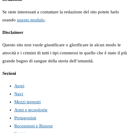
Se siete interessati a contattare la redazione del sito potete farlo
usando
questo modulo
.
Disclaimer
Questo sito non vuole giustificare o glorificare in alcun modo le
atrocità e i crimini di tutti i tipi commessi in quello che è stato il più
grande bagno di sangue della storia dell’umanità.
Sezioni
Aerei
Navi
Mezzi terrestri
Armi e tecnologie
Protagonisti
Recensioni e Risorse