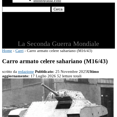
Bibliografia Foto
Cerca
La Seconda Guerra Mondiale
Home
-
Carri
-
Carro armato celere sahariano (M16/43)
Carro armato celere sahariano (M16/43)
scritto da
redazione
Pubblicato:
25 Novembre 2025
Ultimo
aggiornamento:
17 Luglio 2026
52
letture totali