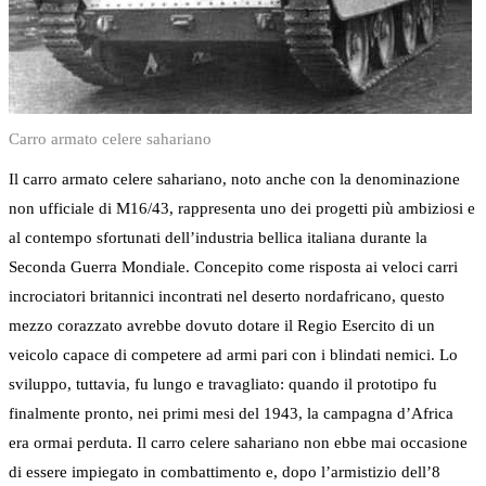
Carro armato celere sahariano
Il carro armato celere sahariano, noto anche con la denominazione
non ufficiale di M16/43, rappresenta uno dei progetti più ambiziosi e
al contempo sfortunati dell’industria bellica italiana durante la
Seconda Guerra Mondiale. Concepito come risposta ai veloci carri
incrociatori britannici incontrati nel deserto nordafricano, questo
mezzo corazzato avrebbe dovuto dotare il Regio Esercito di un
veicolo capace di competere ad armi pari con i blindati nemici. Lo
sviluppo, tuttavia, fu lungo e travagliato: quando il prototipo fu
finalmente pronto, nei primi mesi del 1943, la campagna d’Africa
era ormai perduta. Il carro celere sahariano non ebbe mai occasione
di essere impiegato in combattimento e, dopo l’armistizio dell’8