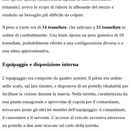
britannici, aveva lo scopo di ridurre la silhouette del mezzo e
renderlo un bersaglio più difficile da colpire.
Il peso a vuoto era di
14 tonnellate
, che salivano a
15 tonnellate
in
ordine di combattimento. Una fonte riporta un peso generico di 18
tonnellate, probabilmente riferito a una configurazione diversa o a
una stima approssimativa.
Equipaggio e disposizione interna
L’equipaggio era composto da quattro uomini. Il pilota era seduto
nello scafo, sul lato sinistro, e disponeva di un portello ribaltabile per
facilitare la visione durante la marcia. Nella torretta, caratterizzata da
una pianta ennagonale e sprovvista di cupola per il comandante,
trovavano posto gli altri tre membri dell’equipaggio: il comandante,
il cannoniere e il servente. L’accesso al veicolo avveniva attraverso
un portello a due ante ricavato sul cielo della torretta.