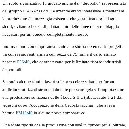
Un ruolo significativo fu giocato anche dal “duopolio” rappresentato
dal gruppo FIAT-Ansaldo. Le aziende erano interessate a mantenere
la produzione dei mezzi già esistenti, che garantivano guadagni
sicuri, evitando i costi di adattamento delle linee di assemblaggio
necessari per un veicolo completamente nuovo.
Inoltre, erano contemporaneamente allo studio diversi altri progetti,
tra cui i semoventi armati con pezzi da 75 mm e il carro armato
pesante
P26/40
, che competevano per le limitate risorse industriali
disponibili.
Secondo alcune fonti, i lavori sul carro celere sahariano furono
addirittura utilizzati strumentalmente per scoraggiare l’importazione
e la produzione su licenza dello Škoda S-II-c (ribattezzato T-21 dai
tedeschi dopo l’occupazione della Cecoslovacchia), che aveva
battuto l’
M13/40
in alcune prove comparative.
Una fonte riporta che la produzione consisté in “prototipi” al plurale,