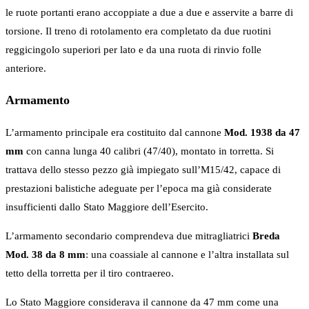
le ruote portanti erano accoppiate a due a due e asservite a barre di
torsione. Il treno di rotolamento era completato da due ruotini
reggicingolo superiori per lato e da una ruota di rinvio folle
anteriore.
Armamento
L’armamento principale era costituito dal cannone
Mod. 1938 da 47
mm
con canna lunga 40 calibri (47/40), montato in torretta. Si
trattava dello stesso pezzo già impiegato sull’M15/42, capace di
prestazioni balistiche adeguate per l’epoca ma già considerate
insufficienti dallo Stato Maggiore dell’Esercito.
L’armamento secondario comprendeva due mitragliatrici
Breda
Mod. 38 da 8 mm
: una coassiale al cannone e l’altra installata sul
tetto della torretta per il tiro contraereo.
Lo Stato Maggiore considerava il cannone da 47 mm come una