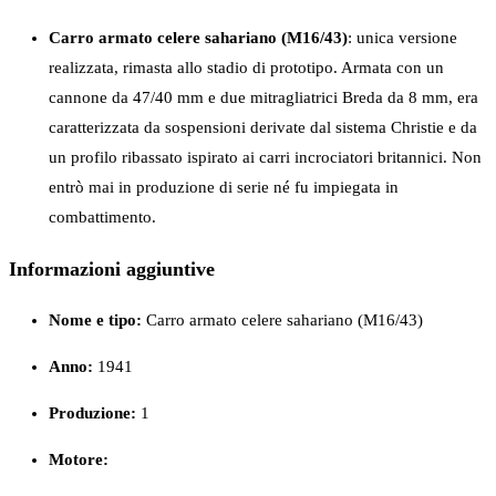
Carro armato celere sahariano (M16/43)
: unica versione
realizzata, rimasta allo stadio di prototipo. Armata con un
cannone da 47/40 mm e due mitragliatrici Breda da 8 mm, era
caratterizzata da sospensioni derivate dal sistema Christie e da
un profilo ribassato ispirato ai carri incrociatori britannici. Non
entrò mai in produzione di serie né fu impiegata in
combattimento.
Informazioni aggiuntive
Nome e tipo:
Carro armato celere sahariano (M16/43)
Anno:
1941
Produzione:
1
Motore: