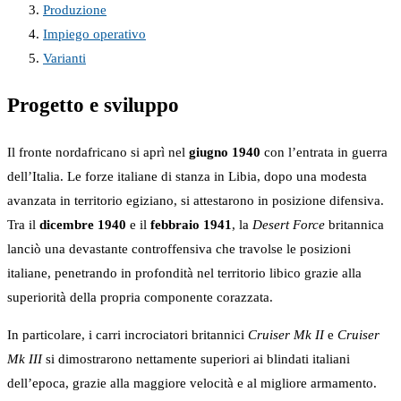
Produzione
Impiego operativo
Varianti
Progetto e sviluppo
Il fronte nordafricano si aprì nel
giugno 1940
con l’entrata in guerra
dell’Italia. Le forze italiane di stanza in Libia, dopo una modesta
avanzata in territorio egiziano, si attestarono in posizione difensiva.
Tra il
dicembre 1940
e il
febbraio 1941
, la
Desert Force
britannica
lanciò una devastante controffensiva che travolse le posizioni
italiane, penetrando in profondità nel territorio libico grazie alla
superiorità della propria componente corazzata.
In particolare, i carri incrociatori britannici
Cruiser Mk II
e
Cruiser
Mk III
si dimostrarono nettamente superiori ai blindati italiani
dell’epoca, grazie alla maggiore velocità e al migliore armamento.