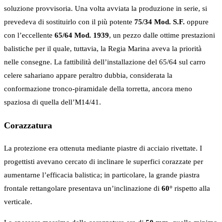
soluzione provvisoria. Una volta avviata la produzione in serie, si
prevedeva di sostituirlo con il più potente
75/34 Mod. S.F.
oppure
con l’eccellente
65/64 Mod. 1939
, un pezzo dalle ottime prestazioni
balistiche per il quale, tuttavia, la Regia Marina aveva la priorità
nelle consegne. La fattibilità dell’installazione del 65/64 sul carro
celere sahariano appare peraltro dubbia, considerata la
conformazione tronco-piramidale della torretta, ancora meno
spaziosa di quella dell’M14/41.
Corazzatura
La protezione era ottenuta mediante piastre di acciaio rivettate. I
progettisti avevano cercato di inclinare le superfici corazzate per
aumentarne l’efficacia balistica; in particolare, la grande piastra
frontale rettangolare presentava un’inclinazione di
60°
rispetto alla
verticale.