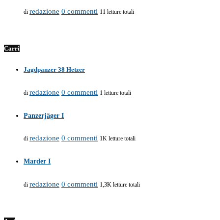
redazione
0 commenti
di
11 letture totali
Carri
Jagdpanzer 38 Hetzer
redazione
0 commenti
di
1 letture totali
Panzerjäger I
redazione
0 commenti
di
1K letture totali
Marder I
redazione
0 commenti
di
1,3K letture totali