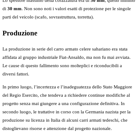
Lo spessore massimo della corazzatura era di
50 mm
, quello minimo
di
30 mm
. Non sono noti i valori esatti di protezione per le singole
parti del veicolo (scafo, sovrastruttura, torretta).
Produzione
La produzione in serie del carro armato celere sahariano era stata
affidata al gruppo industriale Fiat-Ansaldo, ma non fu mai avviata.
Le cause di questo fallimento sono molteplici e riconducibili a
diversi fattori.
In primo luogo, l’incertezza e l’inadeguatezza dello Stato Maggiore
del Regio Esercito, che tendeva a richiedere continue modifiche al
progetto senza mai giungere a una configurazione definitiva. In
secondo luogo, le trattative in corso con la Germania nazista per la
produzione su licenza in Italia di alcuni carri armati tedeschi, che
distoglievano risorse e attenzione dal progetto nazionale.