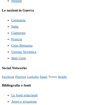
Notizie
Le nazioni in Guerra
Germania
Italia
Giappone
Francia
Gran Bretagna
Unione Sovietica
Stati Uniti
Social Networks
Facebook
Pinterest
Linkedin
Email
Twitter
Reddit
Bibliografia e fonti
Le fonti principali
Aerei e aviazione