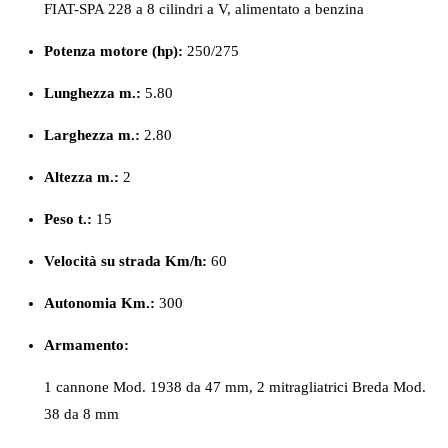
FIAT-SPA 228 a 8 cilindri a V, alimentato a benzina
Potenza motore (hp):
250/275
Lunghezza m.:
5.80
Larghezza m.:
2.80
Altezza m.:
2
Peso
t.:
15
Velocità su strada Km/h:
60
Autonomia Km.:
300
Armamento:
1 cannone Mod. 1938 da 47 mm, 2 mitragliatrici Breda Mod.
38 da 8 mm