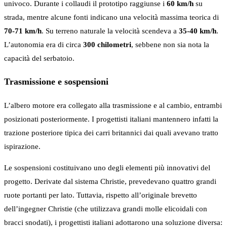
univoco. Durante i collaudi il prototipo raggiunse i
60 km/h
su
strada, mentre alcune fonti indicano una velocità massima teorica di
70-71 km/h
. Su terreno naturale la velocità scendeva a
35-40 km/h
.
L’autonomia era di circa
300 chilometri
, sebbene non sia nota la
capacità del serbatoio.
Trasmissione e sospensioni
L’albero motore era collegato alla trasmissione e al cambio, entrambi
posizionati posteriormente. I progettisti italiani mantennero infatti la
trazione posteriore tipica dei carri britannici dai quali avevano tratto
ispirazione.
Le sospensioni costituivano uno degli elementi più innovativi del
progetto. Derivate dal sistema Christie, prevedevano quattro grandi
ruote portanti per lato. Tuttavia, rispetto all’originale brevetto
dell’ingegner Christie (che utilizzava grandi molle elicoidali con
bracci snodati), i progettisti italiani adottarono una soluzione diversa: