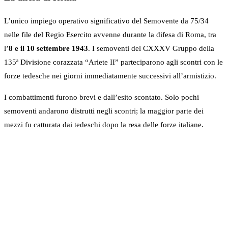
L’unico impiego operativo significativo del Semovente da 75/34
nelle file del Regio Esercito avvenne durante la difesa di Roma, tra
l’
8 e il 10 settembre 1943
. I semoventi del CXXXV Gruppo della
135ª Divisione corazzata “Ariete II” parteciparono agli scontri con le
forze tedesche nei giorni immediatamente successivi all’armistizio.
I combattimenti furono brevi e dall’esito scontato. Solo pochi
semoventi andarono distrutti negli scontri; la maggior parte dei
mezzi fu catturata dai tedeschi dopo la resa delle forze italiane.