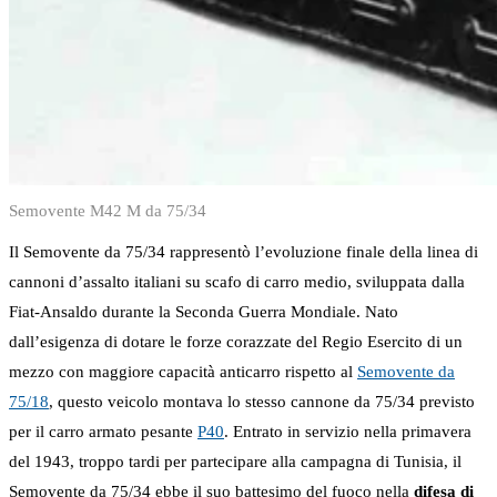
Semovente M42 M da 75/34
Il Semovente da 75/34 rappresentò l’evoluzione finale della linea di
cannoni d’assalto italiani su scafo di carro medio, sviluppata dalla
Fiat-Ansaldo durante la Seconda Guerra Mondiale. Nato
dall’esigenza di dotare le forze corazzate del Regio Esercito di un
mezzo con maggiore capacità anticarro rispetto al
Semovente da
75/18
, questo veicolo montava lo stesso cannone da 75/34 previsto
per il carro armato pesante
P40
. Entrato in servizio nella primavera
del 1943, troppo tardi per partecipare alla campagna di Tunisia, il
Semovente da 75/34 ebbe il suo battesimo del fuoco nella
difesa di