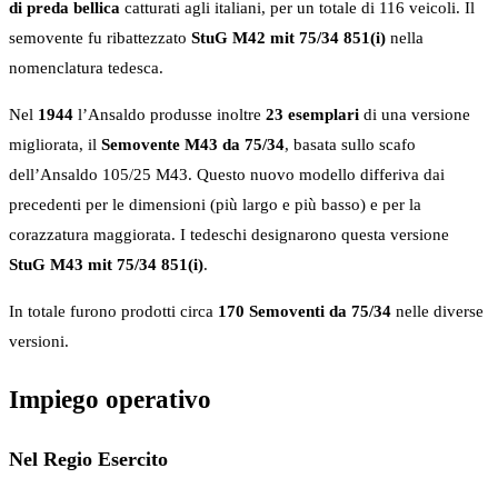
di preda bellica
catturati agli italiani, per un totale di 116 veicoli. Il
semovente fu ribattezzato
StuG M42 mit 75/34 851(i)
nella
nomenclatura tedesca.
Nel
1944
l’Ansaldo produsse inoltre
23 esemplari
di una versione
migliorata, il
Semovente M43 da 75/34
, basata sullo scafo
dell’Ansaldo 105/25 M43. Questo nuovo modello differiva dai
precedenti per le dimensioni (più largo e più basso) e per la
corazzatura maggiorata. I tedeschi designarono questa versione
StuG M43 mit 75/34 851(i)
.
In totale furono prodotti circa
170 Semoventi da 75/34
nelle diverse
versioni.
Impiego operativo
Nel Regio Esercito