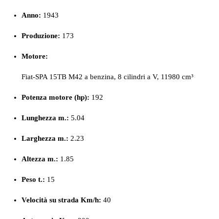
Anno:
1943
Produzione:
173
Motore:
Fiat-SPA 15TB M42 a benzina, 8 cilindri a V, 11980 cm³
Potenza motore (hp):
192
Lunghezza m.:
5.04
Larghezza m.:
2.23
Altezza m.:
1.85
Peso
t.:
15
Velocità su strada Km/h:
40