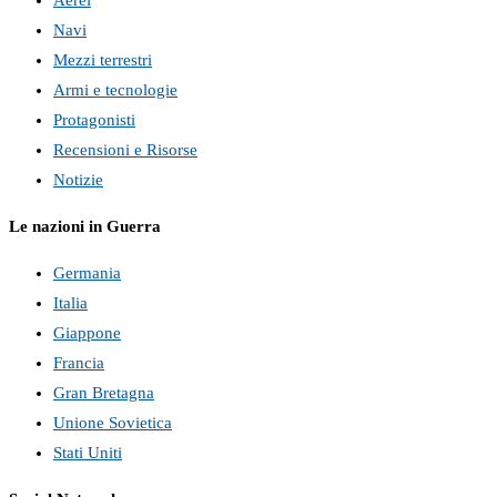
Navi
Mezzi terrestri
Armi e tecnologie
Protagonisti
Recensioni e Risorse
Notizie
Le nazioni in Guerra
Germania
Italia
Giappone
Francia
Gran Bretagna
Unione Sovietica
Stati Uniti