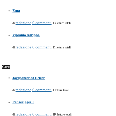
Etna
redazione
0 commenti
di
13 letture totali
Vipsanio Agrippa
redazione
0 commenti
di
11 letture totali
Carri
Jagdpanzer 38 Hetzer
redazione
0 commenti
di
1 letture totali
Panzerjäger I
redazione
0 commenti
di
1K letture totali