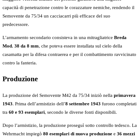
capacità di penetrazione contro le corazzature nemiche, rendendo il
Semovente da 75/34 un cacciacarri più efficace del suo
predecessore.
L’armamento secondario consisteva in una mitragliatrice
Breda
Mod. 38 da 8 mm
, che poteva essere installata sul cielo della
casamatta per la difesa contraerea e per il combattimento ravvicinato
contro la fanteria.
Produzione
La produzione del Semovente M42 da 75/34 iniziò nella
primavera
1943
. Prima dell’armistizio dell’
8 settembre 1943
furono completati
tra
60 e 93 esemplari
, secondo le diverse fonti disponibili.
Dopo l’armistizio, la produzione proseguì sotto controllo tedesco. La
Wehrmacht impiegò
80 esemplari di nuova produzione
e
36 mezzi