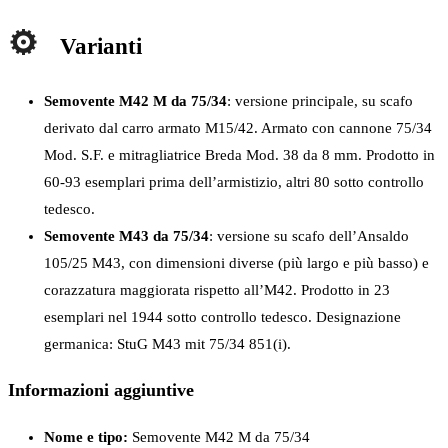
Varianti
Semovente M42 M da 75/34
: versione principale, su scafo
derivato dal carro armato M15/42. Armato con cannone 75/34
Mod. S.F. e mitragliatrice Breda Mod. 38 da 8 mm. Prodotto in
60-93 esemplari prima dell’armistizio, altri 80 sotto controllo
tedesco.
Semovente M43 da 75/34
: versione su scafo dell’Ansaldo
105/25 M43, con dimensioni diverse (più largo e più basso) e
corazzatura maggiorata rispetto all’M42. Prodotto in 23
esemplari nel 1944 sotto controllo tedesco. Designazione
germanica: StuG M43 mit 75/34 851(i).
Informazioni aggiuntive
Nome e tipo:
Semovente M42 M da 75/34