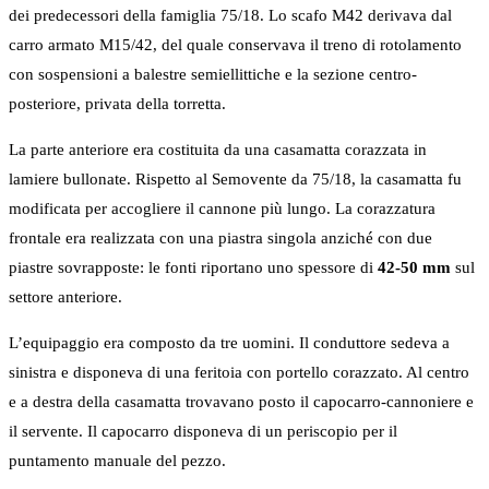
dei predecessori della famiglia 75/18. Lo scafo M42 derivava dal
carro armato M15/42, del quale conservava il treno di rotolamento
con sospensioni a balestre semiellittiche e la sezione centro-
posteriore, privata della torretta.
La parte anteriore era costituita da una casamatta corazzata in
lamiere bullonate. Rispetto al Semovente da 75/18, la casamatta fu
modificata per accogliere il cannone più lungo. La corazzatura
frontale era realizzata con una piastra singola anziché con due
piastre sovrapposte: le fonti riportano uno spessore di
42-50 mm
sul
settore anteriore.
L’equipaggio era composto da tre uomini. Il conduttore sedeva a
sinistra e disponeva di una feritoia con portello corazzato. Al centro
e a destra della casamatta trovavano posto il capocarro-cannoniere e
il servente. Il capocarro disponeva di un periscopio per il
puntamento manuale del pezzo.