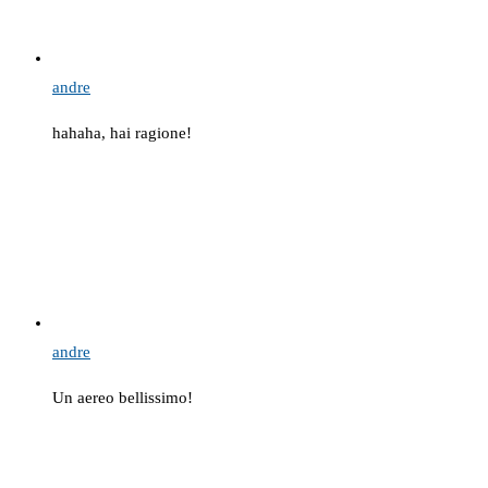
andre
hahaha, hai ragione!
andre
Un aereo bellissimo!