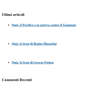
Ultimi articoli
Quiz: il Pacifico e la guerra contro il Giappone
Quiz: le frasi di Benito Mussolini
Quiz: le frasi di George Patton
Commenti Recenti