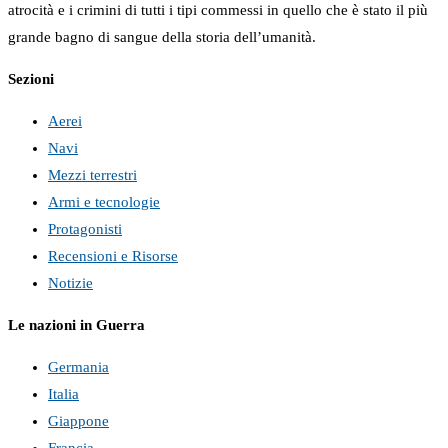
atrocità e i crimini di tutti i tipi commessi in quello che è stato il più
grande bagno di sangue della storia dell’umanità.
Sezioni
Aerei
Navi
Mezzi terrestri
Armi e tecnologie
Protagonisti
Recensioni e Risorse
Notizie
Le nazioni in Guerra
Germania
Italia
Giappone
Francia