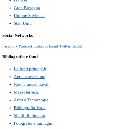
Gran Bretagna
Unione Sovietica
Stati Uniti
Social Networks
Facebook
Pinterest
Linkedin
Email
Twitter
Reddit
Bibliografia e fonti
Le fonti principali
Aerei e aviazione
Navi e mezzi navali
Mezzi terrestri
Armi e Tecnonogie
Bibliografia Varia
Siti di riferimento
Fotografie e immagini