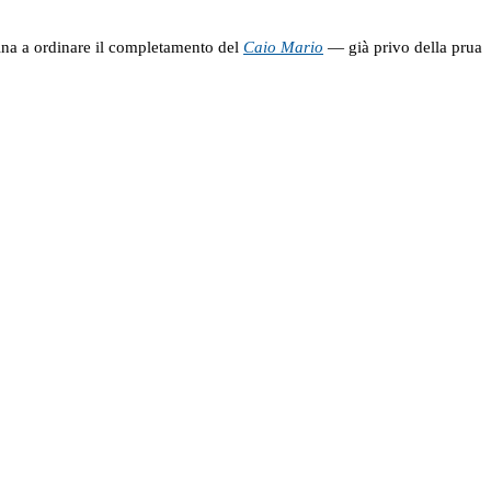
ina a ordinare il completamento del
Caio Mario
— già privo della prua