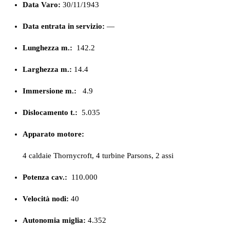
Data Varo:
30/11/1943
Data entrata in servizio:
—
Lunghezza m.:
142.2
Larghezza m.:
14.4
Immersione m.:
4.9
Dislocamento t.:
5.035
Apparato motore:
4 caldaie Thornycroft, 4 turbine Parsons, 2 assi
Potenza cav.:
110.000
Velocità nodi:
40
Autonomia miglia:
4.352