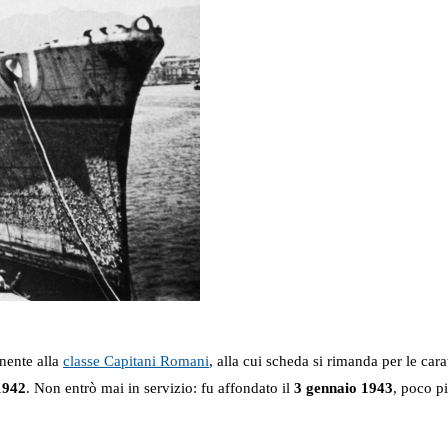
nente alla
classe Capitani Romani
, alla cui scheda si rimanda per le cara
1942
. Non entrò mai in servizio: fu affondato il
3 gennaio 1943
, poco p