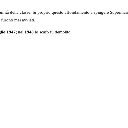
 unità della classe: fu proprio questo affondamento a spingere Supermar
 furono mai avviati.
glio 1947
; nel
1948
lo scafo fu demolito.