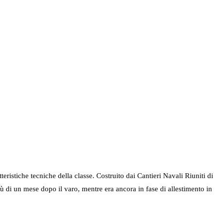
tteristiche tecniche della classe. Costruito dai Cantieri Navali Riuniti di
iù di un mese dopo il varo, mentre era ancora in fase di allestimento in