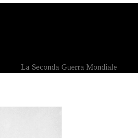
La Seconda Guerra Mondiale