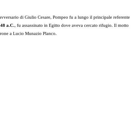
avversario di Giulio Cesare, Pompeo fu a lungo il principale referente
l
48 a.C.
, fu assassinato in Egitto dove aveva cercato rifugio. Il motto
rone a Lucio Munazio Planco.