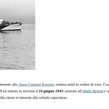
tenente alla
classe Capitani Romani
, settima unità in ordine di varo. Co
43
ed entrato in servizio il
24 giugno 1943
: assieme all’
Attilio Regolo
e a
della classe si rimanda alla scheda capoclasse.