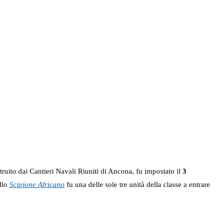
struito dai Cantieri Navali Riuniti di Ancona, fu impostato il
3
llo
Scipione Africano
fu una delle sole tre unità della classe a entrare