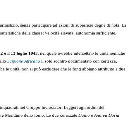
’armistizio, senza partecipare ad azioni di superficie degne di nota. La
tteristiche della classe: velocità elevata, autonomia sufficiente,
12 e il 13 luglio 1943
, nel quale avrebbe intercettato le unità nemiche
allo
Scipione Africano
il solo scontro documentato con certezza,
mbe le unità, non si può escludere che le fonti abbiano attribuito a due
 inquadrati nel Gruppo Incrociatori Leggeri agli ordini del
re Marittimo dello Ionio. Le due corazzate
Duilio
e
Andrea Doria