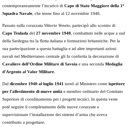
contemporaneamente l’incarico di
Capo di Stato Maggiore della 1ª
Squadra Navale
, che tenne fino al 12 novembre 1940.
Passato sulla corazzata
Vittorio Veneto
, partecipò allo scontro di
Capo Teulada
del
27 novembre 1940
, combattuto nelle acque a sud
della Sardegna tra la flotta italiana e formazioni britanniche. Per la
sua partecipazione a questa battaglia e ad altre importanti azioni
navali nel Mediterraneo centrale gli fu conferita la decorazione di
Cavaliere dell’Ordine Militare di Savoia
e una seconda
Medaglia
d’Argento al Valor Militare
.
Dal
dicembre 1940 al luglio 1941
tornò al Ministero come
ispettore
per l’allestimento di nuove unità
e membro ordinario del Comitato
Superiore di coordinamento per i progetti tecnici. In questa veste
poté seguire il completamento delle nuove corazzate e
supervisionare l’installazione dei sistemi d’arma che aveva
contribuito a progettare.