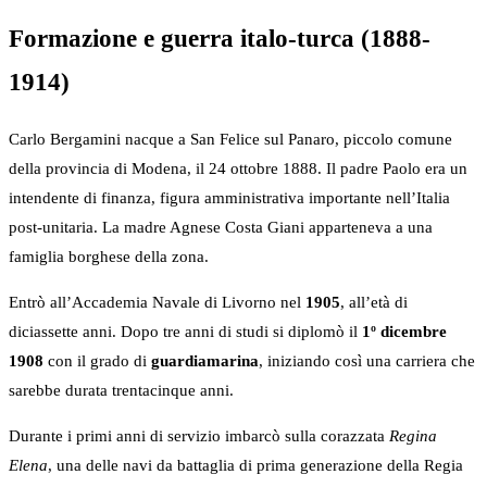
Formazione e guerra italo-turca (1888-
1914)
Carlo Bergamini nacque a San Felice sul Panaro, piccolo comune
della provincia di Modena, il 24 ottobre 1888. Il padre Paolo era un
intendente di finanza, figura amministrativa importante nell’Italia
post-unitaria. La madre Agnese Costa Giani apparteneva a una
famiglia borghese della zona.
Entrò all’Accademia Navale di Livorno nel
1905
, all’età di
diciassette anni. Dopo tre anni di studi si diplomò il
1º dicembre
1908
con il grado di
guardiamarina
, iniziando così una carriera che
sarebbe durata trentacinque anni.
Durante i primi anni di servizio imbarcò sulla corazzata
Regina
Elena
, una delle navi da battaglia di prima generazione della Regia