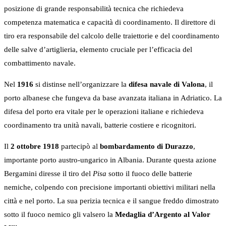
posizione di grande responsabilità tecnica che richiedeva
competenza matematica e capacità di coordinamento. Il direttore di
tiro era responsabile del calcolo delle traiettorie e del coordinamento
delle salve d’artiglieria, elemento cruciale per l’efficacia del
combattimento navale.
Nel
1916
si distinse nell’organizzare la
difesa navale di Valona
, il
porto albanese che fungeva da base avanzata italiana in Adriatico. La
difesa del porto era vitale per le operazioni italiane e richiedeva
coordinamento tra unità navali, batterie costiere e ricognitori.
Il
2 ottobre 1918
partecipò al
bombardamento di Durazzo
,
importante porto austro-ungarico in Albania. Durante questa azione
Bergamini diresse il tiro del
Pisa
sotto il fuoco delle batterie
nemiche, colpendo con precisione importanti obiettivi militari nella
città e nel porto. La sua perizia tecnica e il sangue freddo dimostrato
sotto il fuoco nemico gli valsero la
Medaglia d’Argento al Valor