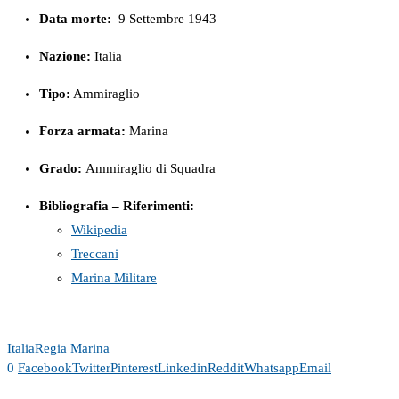
Data morte:
9 Settembre 1943
Nazione:
Italia
Tipo:
Ammiraglio
Forza armata:
Marina
Grado:
Ammiraglio di Squadra
Bibliografia – Riferimenti:
Wikipedia
Treccani
Marina Militare
Italia
Regia Marina
0
Facebook
Twitter
Pinterest
Linkedin
Reddit
Whatsapp
Email