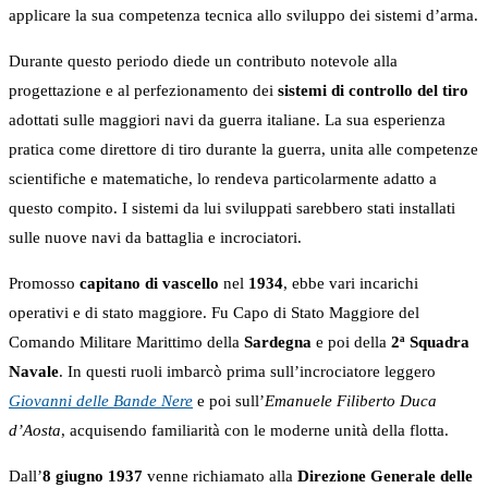
applicare la sua competenza tecnica allo sviluppo dei sistemi d’arma.
Durante questo periodo diede un contributo notevole alla
progettazione e al perfezionamento dei
sistemi di controllo del tiro
adottati sulle maggiori navi da guerra italiane. La sua esperienza
pratica come direttore di tiro durante la guerra, unita alle competenze
scientifiche e matematiche, lo rendeva particolarmente adatto a
questo compito. I sistemi da lui sviluppati sarebbero stati installati
sulle nuove navi da battaglia e incrociatori.
Promosso
capitano di vascello
nel
1934
, ebbe vari incarichi
operativi e di stato maggiore. Fu Capo di Stato Maggiore del
Comando Militare Marittimo della
Sardegna
e poi della
2ª Squadra
Navale
. In questi ruoli imbarcò prima sull’incrociatore leggero
Giovanni delle Bande Nere
e poi sull’
Emanuele Filiberto Duca
d’Aosta
, acquisendo familiarità con le moderne unità della flotta.
Dall’
8 giugno 1937
venne richiamato alla
Direzione Generale delle