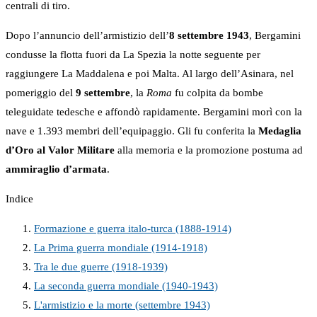
centrali di tiro.
Dopo l’annuncio dell’armistizio dell’
8 settembre 1943
, Bergamini
condusse la flotta fuori da La Spezia la notte seguente per
raggiungere La Maddalena e poi Malta. Al largo dell’Asinara, nel
pomeriggio del
9 settembre
, la
Roma
fu colpita da bombe
teleguidate tedesche e affondò rapidamente. Bergamini morì con la
nave e 1.393 membri dell’equipaggio. Gli fu conferita la
Medaglia
d’Oro al Valor Militare
alla memoria e la promozione postuma ad
ammiraglio d’armata
.
Indice
Formazione e guerra italo-turca (1888-1914)
La Prima guerra mondiale (1914-1918)
Tra le due guerre (1918-1939)
La seconda guerra mondiale (1940-1943)
L'armistizio e la morte (settembre 1943)