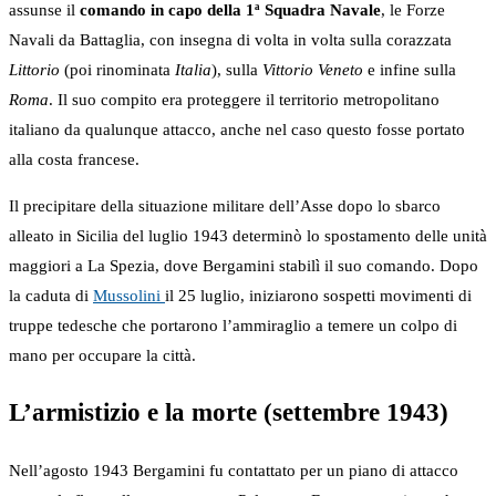
assunse il
comando in capo della 1ª Squadra Navale
, le Forze
Navali da Battaglia, con insegna di volta in volta sulla corazzata
Littorio
(poi rinominata
Italia
), sulla
Vittorio Veneto
e infine sulla
Roma
. Il suo compito era proteggere il territorio metropolitano
italiano da qualunque attacco, anche nel caso questo fosse portato
alla costa francese.
Il precipitare della situazione militare dell’Asse dopo lo sbarco
alleato in Sicilia del luglio 1943 determinò lo spostamento delle unità
maggiori a La Spezia, dove Bergamini stabilì il suo comando. Dopo
la caduta di
Mussolini
il 25 luglio, iniziarono sospetti movimenti di
truppe tedesche che portarono l’ammiraglio a temere un colpo di
mano per occupare la città.
L’armistizio e la morte (settembre 1943)
Nell’agosto 1943 Bergamini fu contattato per un piano di attacco