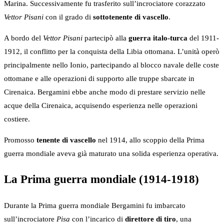
Marina. Successivamente fu trasferito sull’incrociatore corazzato
Vettor Pisani
con il grado di
sottotenente di vascello
.
A bordo del
Vettor Pisani
partecipò alla
guerra italo-turca
del 1911-
1912, il conflitto per la conquista della Libia ottomana. L’unità operò
principalmente nello Ionio, partecipando al blocco navale delle coste
ottomane e alle operazioni di supporto alle truppe sbarcate in
Cirenaica. Bergamini ebbe anche modo di prestare servizio nelle
acque della Cirenaica, acquisendo esperienza nelle operazioni
costiere.
Promosso
tenente di vascello
nel 1914, allo scoppio della Prima
guerra mondiale aveva già maturato una solida esperienza operativa.
La Prima guerra mondiale (1914-1918)
Durante la Prima guerra mondiale Bergamini fu imbarcato
sull’incrociatore
Pisa
con l’incarico di
direttore di tiro
, una