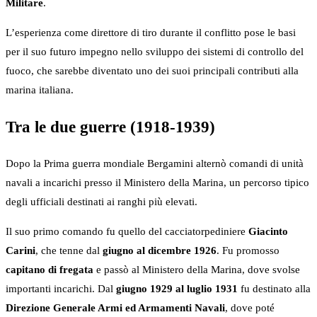
Militare
.
L’esperienza come direttore di tiro durante il conflitto pose le basi
per il suo futuro impegno nello sviluppo dei sistemi di controllo del
fuoco, che sarebbe diventato uno dei suoi principali contributi alla
marina italiana.
Tra le due guerre (1918-1939)
Dopo la Prima guerra mondiale Bergamini alternò comandi di unità
navali a incarichi presso il Ministero della Marina, un percorso tipico
degli ufficiali destinati ai ranghi più elevati.
Il suo primo comando fu quello del cacciatorpediniere
Giacinto
Carini
, che tenne dal
giugno al dicembre 1926
. Fu promosso
capitano di fregata
e passò al Ministero della Marina, dove svolse
importanti incarichi. Dal
giugno 1929 al luglio 1931
fu destinato alla
Direzione Generale Armi ed Armamenti Navali
, dove poté