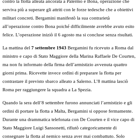
contro la flotta alleata ancorata a Palermo e Bona, operazione che
serviva più a superare gli attriti con le forze tedesche che a obiettivi
militari concreti. Bergamini manifestò la sua contrarietà
all’operazione contro Bona poiché difficilmente avrebbe avuto esito
felice. L’operazione iniziò il 6 agosto ma si concluse senza risultati.
La mattina del
7 settembre 1943
Bergamini fu ricevuto a Roma dal
ministro e capo di Stato Maggiore della Marina Raffaele De Courten,
ma non fu informato della firma dell’armistizio avvenuta quattro
giorni prima. Ricevette invece ordini di preparare la flotta per
contrastare il previsto sbarco alleato a Salerno. L’8 mattina lasciò
Roma per raggiungere la squadra a La Spezia.
Quando la sera dell’8 settembre furono annunciati l’armistizio e gli
ordini di portare la flotta a Malta, Bergamini si oppose fermamente.
Durante una drammatica telefonata con De Courten e il vice capo di
Stato Maggiore Luigi Sansonetti, rifiutò categoricamente di
consegnare la flotta al nemico senza aver mai combattuto. Solo