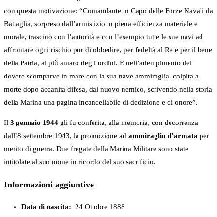
con questa motivazione: “Comandante in Capo delle Forze Navali da
Battaglia, sorpreso dall’armistizio in piena efficienza materiale e
morale, trascinò con l’autorità e con l’esempio tutte le sue navi ad
affrontare ogni rischio pur di obbedire, per fedeltà al Re e per il bene
della Patria, al più amaro degli ordini. E nell’adempimento del
dovere scomparve in mare con la sua nave ammiraglia, colpita a
morte dopo accanita difesa, dal nuovo nemico, scrivendo nella storia
della Marina una pagina incancellabile di dedizione e di onore”.
Il
3 gennaio 1944
gli fu conferita, alla memoria, con decorrenza
dall’8 settembre 1943, la promozione ad
ammiraglio d’armata
per
merito di guerra. Due fregate della Marina Militare sono state
intitolate al suo nome in ricordo del suo sacrificio.
Informazioni aggiuntive
Data di nascita:
24 Ottobre 1888