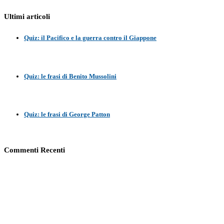
Ultimi articoli
Quiz: il Pacifico e la guerra contro il Giappone
Quiz: le frasi di Benito Mussolini
Quiz: le frasi di George Patton
Commenti Recenti