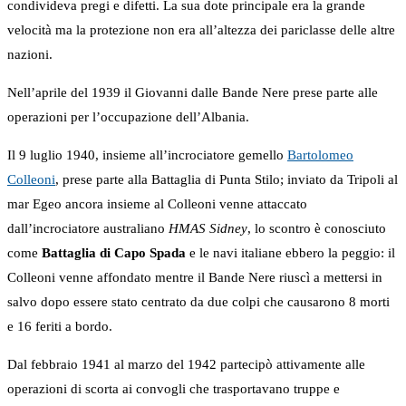
condivideva pregi e difetti. La sua dote principale era la grande
velocità ma la protezione non era all’altezza dei pariclasse delle altre
nazioni.
Nell’aprile del 1939 il Giovanni dalle Bande Nere prese parte alle
operazioni per l’occupazione dell’Albania.
Il 9 luglio 1940, insieme all’incrociatore gemello
Bartolomeo
Colleoni
, prese parte alla Battaglia di Punta Stilo; inviato da Tripoli al
mar Egeo ancora insieme al Colleoni venne attaccato
dall’incrociatore australiano
HMAS Sidney
, lo scontro è conosciuto
come
Battaglia di Capo Spada
e le navi italiane ebbero la peggio: il
Colleoni venne affondato mentre il Bande Nere riuscì a mettersi in
salvo dopo essere stato centrato da due colpi che causarono 8 morti
e 16 feriti a bordo.
Dal febbraio 1941 al marzo del 1942 partecipò attivamente alle
operazioni di scorta ai convogli che trasportavano truppe e