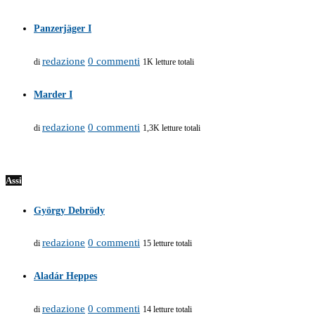
Panzerjäger I
redazione
0 commenti
di
1K letture totali
Marder I
redazione
0 commenti
di
1,3K letture totali
Assi
György Debrödy
redazione
0 commenti
di
15 letture totali
Aladár Heppes
redazione
0 commenti
di
14 letture totali