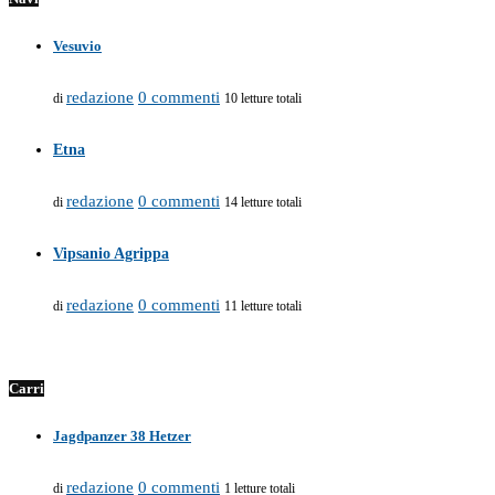
Vesuvio
redazione
0 commenti
di
10 letture totali
Etna
redazione
0 commenti
di
14 letture totali
Vipsanio Agrippa
redazione
0 commenti
di
11 letture totali
Carri
Jagdpanzer 38 Hetzer
redazione
0 commenti
di
1 letture totali