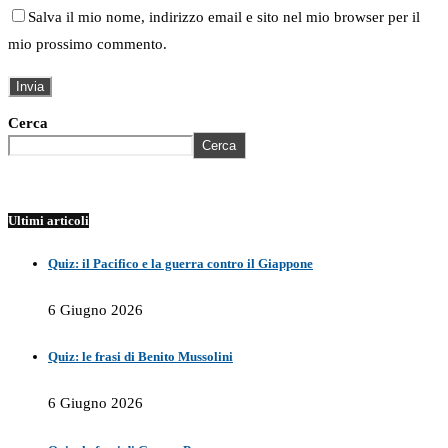
Salva il mio nome, indirizzo email e sito nel mio browser per il
mio prossimo commento.
Cerca
Cerca
Ultimi articoli
Quiz: il Pacifico e la guerra contro il Giappone
6 Giugno 2026
Quiz: le frasi di Benito Mussolini
6 Giugno 2026