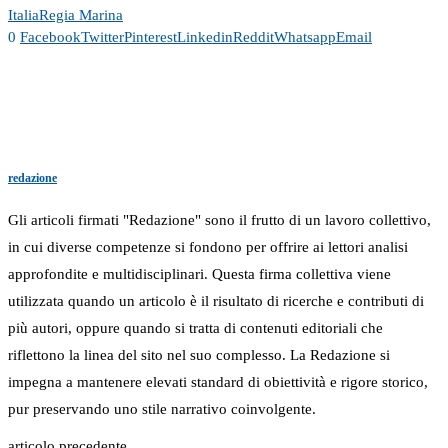
Italia
Regia Marina
0
Facebook
Twitter
Pinterest
Linkedin
Reddit
Whatsapp
Email
redazione
Gli articoli firmati "Redazione" sono il frutto di un lavoro collettivo,
in cui diverse competenze si fondono per offrire ai lettori analisi
approfondite e multidisciplinari. Questa firma collettiva viene
utilizzata quando un articolo è il risultato di ricerche e contributi di
più autori, oppure quando si tratta di contenuti editoriali che
riflettono la linea del sito nel suo complesso. La Redazione si
impegna a mantenere elevati standard di obiettività e rigore storico,
pur preservando uno stile narrativo coinvolgente.
articolo precedente