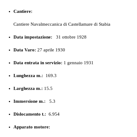
Cantiere:
Cantiere Navalmeccanica di Castellamare di Stabia
Data impostazione:
31 ottobre 1928
Data Varo:
27 aprile 1930
Data entrata in servizio:
1 gennaio 1931
Lunghezza m.:
169.3
Larghezza m.:
15.5
Immersione m.:
5.3
Dislocamento t.:
6.954
Apparato motore: