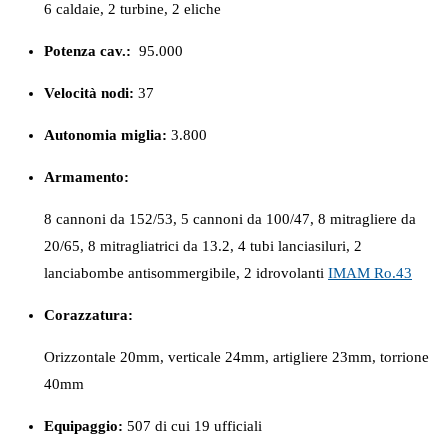
6 caldaie, 2 turbine, 2 eliche
Potenza cav.:
95.000
Velocità nodi:
37
Autonomia miglia:
3.800
Armamento:
8 cannoni da 152/53, 5 cannoni da 100/47, 8 mitragliere da
20/65, 8 mitragliatrici da 13.2, 4 tubi lanciasiluri, 2
lanciabombe antisommergibile, 2 idrovolanti
IMAM Ro.43
Corazzatura:
Orizzontale 20mm, verticale 24mm, artigliere 23mm, torrione
40mm
Equipaggio:
507 di cui 19 ufficiali