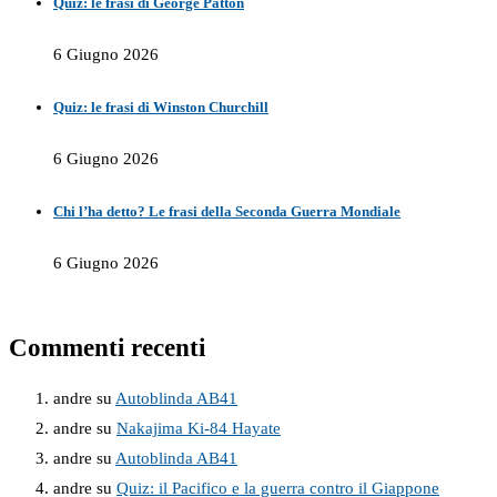
Quiz: le frasi di George Patton
6 Giugno 2026
Quiz: le frasi di Winston Churchill
6 Giugno 2026
Chi l’ha detto? Le frasi della Seconda Guerra Mondiale
6 Giugno 2026
Commenti recenti
andre
su
Autoblinda AB41
andre
su
Nakajima Ki-84 Hayate
andre
su
Autoblinda AB41
andre
su
Quiz: il Pacifico e la guerra contro il Giappone