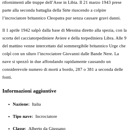
rifornimenti alle truppe dell’Asse in Libia. Il 21 marzo 1943 prese
parte alla seconda battaglia della Sirte riuscendo a colpire
l’incrociatore britannico Cleopatra pur senza causare gravi danni.
Il 1 aprile 1942 salpò dalla base di Messina diretto alla spezia, con la
scorta del cacciatorpediniere Aviere e della torpediniera Libra. Alle 9
del mattino venne intercettato dal sommergibile britannico Urge che
colpì con un siluro l’incrociatore Giovanni dalle Bande Nere. La
nave si spezzò in due affondando rapidamente causando un
considerevole numero di morti a bordo, 287 o 381 a seconda delle
fonti.
Informazioni aggiuntive
Nazione:
Italia
Tipo nave:
Incrociatore
Classe
:
Alberto da Giussano