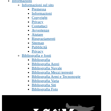
Informazioni
Informazioni sul sito
Premessa
Informazioni
Copyright
Privacy
Contattaci
Avvertenze
Aiutare
Ringraziamenti
Sitemap
Pubblicità
Privacy
Bibliografia e fonti
Bibliografia
Bibliografia Aerei
Bibliografia Navale
Bibliografia Mezzi terrestri
Bibliografia Armi e Tecnonogie
Bibliografia Varia
Bibliografia Siti
Bibliografia Foto