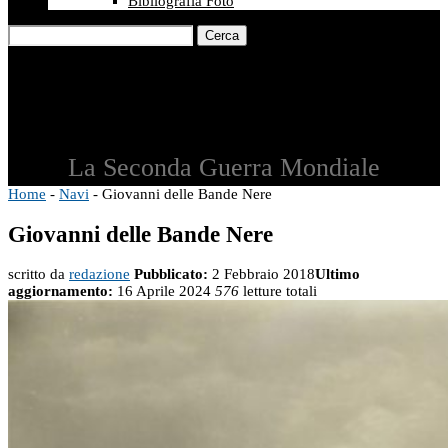
Bibliografia Foto
Cerca
La Seconda Guerra Mondiale
Home
-
Navi
-
Giovanni delle Bande Nere
Giovanni delle Bande Nere
scritto da
redazione
Pubblicato:
2 Febbraio 2018
Ultimo
aggiornamento:
16 Aprile 2024
576
letture totali