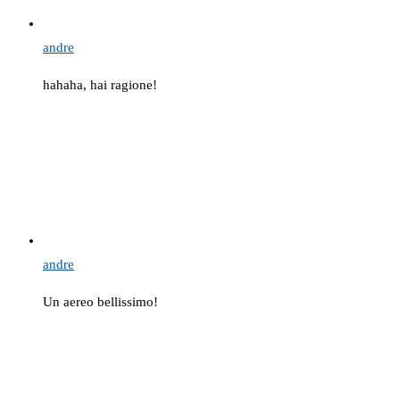
andre
hahaha, hai ragione!
andre
Un aereo bellissimo!