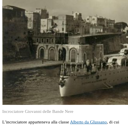
Incrociatore Giovanni delle Bande Nere
L’incrociatore apparteneva alla classe
Alberto da GIussano
, di cui