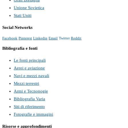
Unione Sovietica
Stati Uniti
Social Networks
Facebook
Pinterest
Linkedin
Email
Twitter
Reddit
Bibliografia e fonti
Le fonti principali
Aerei e aviazione
Navi e mezzi navali
Mezzi terrestri
Armi e Tecnonogie
Bibliografia Varia
Siti di riferimento
Fotografie e immagini
Risorse e approfondimenti