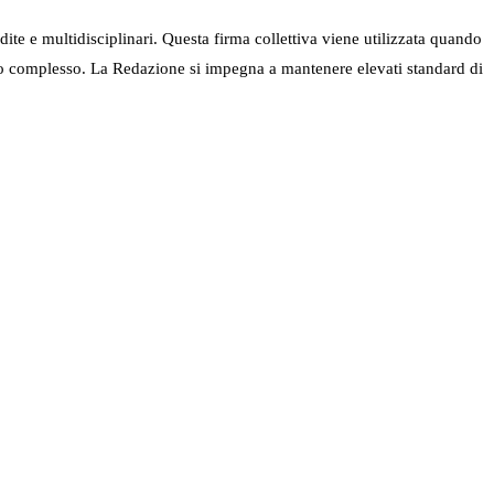
ndite e multidisciplinari. Questa firma collettiva viene utilizzata quando
nel suo complesso. La Redazione si impegna a mantenere elevati standard di