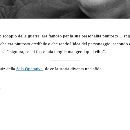
 scoppio della guerra, era famoso per la sua personalità piuttosto… spigo
he era piuttosto credibile e che rende l’idea del personaggio, secondo q
sta:” signora, se lei fosse mia moglie mangerei quel cibo”.
uiz della
Sala Operativa
, dove la storia diventa una sfida.
l