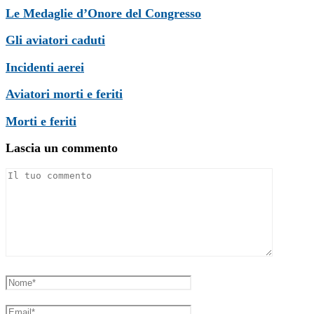
Le Medaglie d’Onore del Congresso
Gli aviatori caduti
Incidenti aerei
Aviatori morti e feriti
Morti e feriti
Lascia un commento