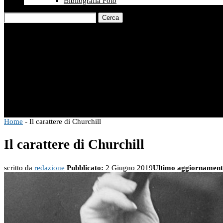
Bibliografia Foto
Cerca
Home
-
Il carattere di Churchill
Il carattere di Churchill
scritto da
redazione
Pubblicato:
2 Giugno 2019
Ultimo aggiornament