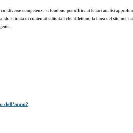
in cui diverse competenze si fondono per offrire ai lettori analisi approfo
 quando si tratta di contenuti editoriali che riflettono la linea del sito 
gente.
o dell’anno?