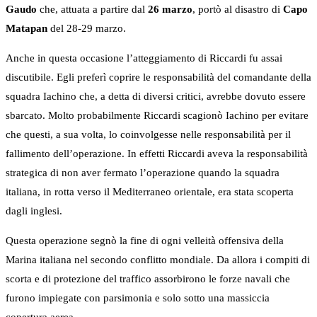
Gaudo
che, attuata a partire dal
26 marzo
, portò al disastro di
Capo
Matapan
del 28-29 marzo.
Anche in questa occasione l’atteggiamento di Riccardi fu assai
discutibile. Egli preferì coprire le responsabilità del comandante della
squadra Iachino che, a detta di diversi critici, avrebbe dovuto essere
sbarcato. Molto probabilmente Riccardi scagionò Iachino per evitare
che questi, a sua volta, lo coinvolgesse nelle responsabilità per il
fallimento dell’operazione. In effetti Riccardi aveva la responsabilità
strategica di non aver fermato l’operazione quando la squadra
italiana, in rotta verso il Mediterraneo orientale, era stata scoperta
dagli inglesi.
Questa operazione segnò la fine di ogni velleità offensiva della
Marina italiana nel secondo conflitto mondiale. Da allora i compiti di
scorta e di protezione del traffico assorbirono le forze navali che
furono impiegate con parsimonia e solo sotto una massiccia