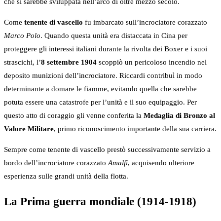
che si sarebbe sviluppata nell’arco di oltre mezzo secolo.
Come
tenente di vascello
fu imbarcato sull’incrociatore corazzato
Marco Polo
. Quando questa unità era distaccata in Cina per
proteggere gli interessi italiani durante la rivolta dei Boxer e i suoi
strascichi, l’
8 settembre 1904
scoppiò un pericoloso incendio nel
deposito munizioni dell’incrociatore. Riccardi contribuì in modo
determinante a domare le fiamme, evitando quella che sarebbe
potuta essere una catastrofe per l’unità e il suo equipaggio. Per
questo atto di coraggio gli venne conferita la
Medaglia di Bronzo al
Valore Militare
, primo riconoscimento importante della sua carriera.
Sempre come tenente di vascello prestò successivamente servizio a
bordo dell’incrociatore corazzato
Amalfi
, acquisendo ulteriore
esperienza sulle grandi unità della flotta.
La Prima guerra mondiale (1914-1918)