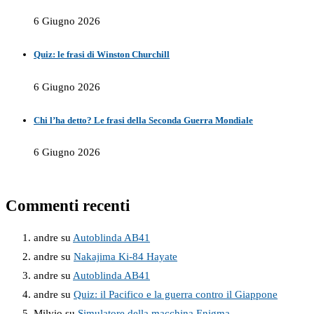
6 Giugno 2026
Quiz: le frasi di Winston Churchill
6 Giugno 2026
Chi l’ha detto? Le frasi della Seconda Guerra Mondiale
6 Giugno 2026
Commenti recenti
andre
su
Autoblinda AB41
andre
su
Nakajima Ki-84 Hayate
andre
su
Autoblinda AB41
andre
su
Quiz: il Pacifico e la guerra contro il Giappone
Milvio
su
Simulatore della macchina Enigma