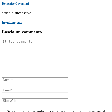
Domenico Cavagnari
articolo successivo
Inigo Campioni
Lascia un commento
Salva il mio nome, indirizzo email e sito nel mio browser per il