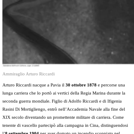
Ammiraglio Arturo Riccardi
Arturo Riccardi nacque a Pavia il
30 ottobre 1878
e percorse una
lunga carriera che lo portò ai vertici della Regia Marina durante la
seconda guerra mondiale. Figlio di Adolfo Riccardi e di Ifigenia
Rasini Di Mortigliengo, entrò nell’Accademia Navale alla fine del
XIX secolo diventando un promettente militare di carriera. Come
tenente di vascello partecipò alla campagna in Cina, distinguendosi
l’
8 settembre 1904
per aver domato un incendio scoppiato nel