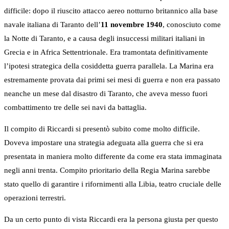
difficile: dopo il riuscito attacco aereo notturno britannico alla base
navale italiana di Taranto dell’
11 novembre 1940
, conosciuto come
la Notte di Taranto, e a causa degli insuccessi militari italiani in
Grecia e in Africa Settentrionale. Era tramontata definitivamente
l’ipotesi strategica della cosiddetta guerra parallela. La Marina era
estremamente provata dai primi sei mesi di guerra e non era passato
neanche un mese dal disastro di Taranto, che aveva messo fuori
combattimento tre delle sei navi da battaglia.
Il compito di Riccardi si presentò subito come molto difficile.
Doveva impostare una strategia adeguata alla guerra che si era
presentata in maniera molto differente da come era stata immaginata
negli anni trenta. Compito prioritario della Regia Marina sarebbe
stato quello di garantire i rifornimenti alla Libia, teatro cruciale delle
operazioni terrestri.
Da un certo punto di vista Riccardi era la persona giusta per questo