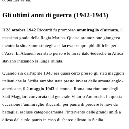
copertura aerea.
Gli ultimi anni di guerra (1942-1943)
Il
28 ottobre 1942
Riccardi fu promosso
ammiraglio d’armata
, il
massimo grado della Regia Marina. Questa promozione giungeva
mentre la situazione strategica si faceva sempre più difficile per
l’Asse: El Alamein era stato perso e le forze italo-tedesche in Africa
stavano iniziando la lunga ritirata.
Quando sin dall’aprile 1943 era quasi certo presso gli stati maggiori
italiani che la Sicilia sarebbe stata presto invasa dalle armate anglo-
americane, il
2 maggio 1943
si tenne a Roma una riunione degli
Stati Maggiori convocata dal generale Vittorio Ambrosio. In questa
occasione l’ammiraglio Riccardi, per paura di perdere le navi da
battaglia, escluse categoricamente l’intervento delle grandi unità a
difesa del suolo patrio in caso di sbarco alleato in Sicilia.