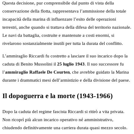
Questa decisione, pur comprensibile dal punto di vista della
conservazione della flotta, rappresentava l’ammissione della totale
incapacità della marina di influenzare l’esito delle operazioni
terrestri, anche quando si trattava della difesa del territorio nazionale.
Le navi da battaglia, costruite e mantenute a costi enormi, si
rivelarono sostanzialmente inutili per tutta la durata del conflitto.
L’ammiraglio Riccardi fu costretto a lasciare il suo incarico dopo la
caduta di Benito Mussolini il
25 luglio 1943
. Il suo successore fu
l’
ammiraglio Raffaele De Courten
, che avrebbe guidato la Marina
durante i drammatici mesi dell’armistizio e della divisione del paese.
Il dopoguerra e la morte (1943-1966)
Dopo la caduta del regime fascista Riccardi si ritirò a vita privata.
Non ricoprì più alcun incarico operativo né amministrativo,
chiudendo definitivamente una carriera durata quasi mezzo secolo.