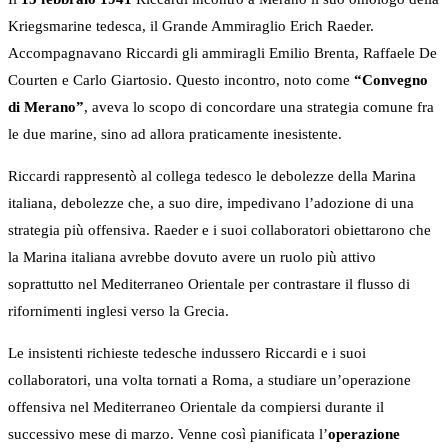
Kriegsmarine tedesca, il Grande Ammiraglio Erich Raeder.
Accompagnavano Riccardi gli ammiragli Emilio Brenta, Raffaele De
Courten e Carlo Giartosio. Questo incontro, noto come
“Convegno
di Merano”
, aveva lo scopo di concordare una strategia comune fra
le due marine, sino ad allora praticamente inesistente.
Riccardi rappresentò al collega tedesco le debolezze della Marina
italiana, debolezze che, a suo dire, impedivano l’adozione di una
strategia più offensiva. Raeder e i suoi collaboratori obiettarono che
la Marina italiana avrebbe dovuto avere un ruolo più attivo
soprattutto nel Mediterraneo Orientale per contrastare il flusso di
rifornimenti inglesi verso la Grecia.
Le insistenti richieste tedesche indussero Riccardi e i suoi
collaboratori, una volta tornati a Roma, a studiare un’operazione
offensiva nel Mediterraneo Orientale da compiersi durante il
successivo mese di marzo. Venne così pianificata l’
operazione