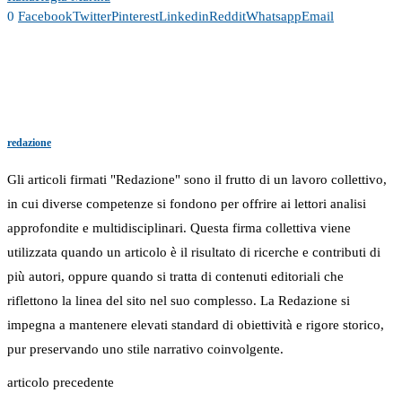
0
Facebook
Twitter
Pinterest
Linkedin
Reddit
Whatsapp
Email
redazione
Gli articoli firmati "Redazione" sono il frutto di un lavoro collettivo,
in cui diverse competenze si fondono per offrire ai lettori analisi
approfondite e multidisciplinari. Questa firma collettiva viene
utilizzata quando un articolo è il risultato di ricerche e contributi di
più autori, oppure quando si tratta di contenuti editoriali che
riflettono la linea del sito nel suo complesso. La Redazione si
impegna a mantenere elevati standard di obiettività e rigore storico,
pur preservando uno stile narrativo coinvolgente.
articolo precedente