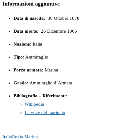
Informazioni aggiuntive
Data di nascita:
30 Ottobre 1878
Data morte:
26 Dicembre 1966
Nazione:
Italia
Tipo:
Ammiraglio
Forza armata:
Marina
Grado:
Ammiraglio d’Armata
Bibliografia – Riferimenti:
Wikipedia
La voce del marinaio
Italia
Regia Marina