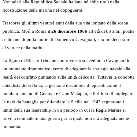
Non aderì alla Repubblica Sociale Italiana né ebbe ruoli nella
ricostruzione della marina nel dopoguerra.
Trascorse gli ultimi ventitré anni della sua vita lontano dalla scena
pubblica. Morì a Roma il
26 dicembre 1966
all’età di 88 anni, poche
settimane dopo la morte di Domenico Cavagnari, suo predecessore
al vertice della marina.
La figura di Riccardi rimane controversa: succeduto a Cavagnari in
un momento drammatico, cercò di adeguare la strategia navale alla
realtà del conflitto puntando sulle unità di scorta. Tuttavia la condotta
attendista della flotta, la gestione discutibile di episodi come il
bombardamento di Genova e Capo Matapan, e il rifiuto di impiegare
le navi da battaglia per difendere la Sicilia nel 1943 segnarono i
limiti della sua leadership in un periodo in cui la Regia Marina si
trovò a combattere una guerra per la quale non era adeguatamente
preparata.