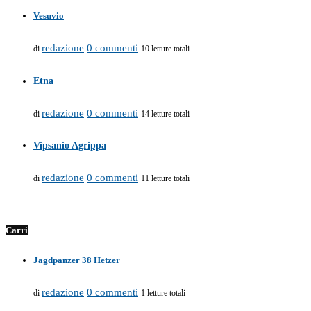
Vesuvio
redazione
0 commenti
di
10 letture totali
Etna
redazione
0 commenti
di
14 letture totali
Vipsanio Agrippa
redazione
0 commenti
di
11 letture totali
Carri
Jagdpanzer 38 Hetzer
redazione
0 commenti
di
1 letture totali