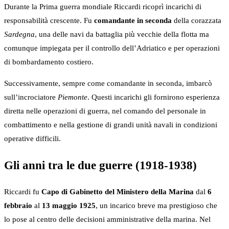
Durante la Prima guerra mondiale Riccardi ricoprì incarichi di
responsabilità crescente. Fu
comandante in seconda
della corazzata
Sardegna
, una delle navi da battaglia più vecchie della flotta ma
comunque impiegata per il controllo dell’Adriatico e per operazioni
di bombardamento costiero.
Successivamente, sempre come comandante in seconda, imbarcò
sull’incrociatore
Piemonte
. Questi incarichi gli fornirono esperienza
diretta nelle operazioni di guerra, nel comando del personale in
combattimento e nella gestione di grandi unità navali in condizioni
operative difficili.
Gli anni tra le due guerre (1918-1938)
Riccardi fu
Capo di Gabinetto del Ministero della Marina
dal
6
febbraio
al
13 maggio 1925
, un incarico breve ma prestigioso che
lo pose al centro delle decisioni amministrative della marina. Nel