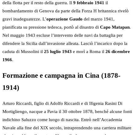
della flotta per il resto della guerra. Il
9 febbraio 1941
il
bombardamento di Genova da parte della Forza H britannica rivelò
gravi inadeguatezze. L’
operazione Gaudo
del marzo 1941,
pianificata su pressione tedesca, portò al disastro di
Capo Matapan
.
Nel maggio 1943 escluse l’intervento delle navi da battaglia per
difendere la Sicilia dall’invasione alleata. Lasciò l’incarico dopo la
caduta di Mussolini il
25 luglio 1943
e morì a Roma il
26 dicembre
1966
.
Formazione e campagna in Cina (1878-
1914)
Arturo Riccardi, figlio di Adolfo Riccardi e di Ifigenia Rasini Di
Mortigliengo, nacque a Pavia il 30 ottobre 1878, benché alcune fonti
indichino Saluzzo come luogo di nascita. Entrò nell’Accademia
Navale alla fine del XIX secolo, intraprendendo una carriera militare