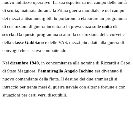
nuovo indirizzo operativo. La sua esperienza nel campo delle unità
di scorta, maturata durante la Prima guerra mondiale, e nel campo
dei mezzi antisommergibili lo portarono a elaborare un programma
di costruzioni di guerra incentrato in prevalenza sulle
unità di
scorta
. Da questo programma scaturì la costruzione delle corvette
della
classe Gabbiano
e delle VAS, mezzi più adatti alla guerra di
convogli che si stava combattendo.
Nel
dicembre 1940
, in concomitanza alla nomina di Riccardi a Capo
di Stato Maggiore, l’
ammiraglio Angelo Iachino
era diventato il
nuovo comandante della flotta. Il destino dei due ammiragli si
intrecciò per trenta mesi di guerra navale con alterne fortune e con
situazioni per certi versi discutibili.