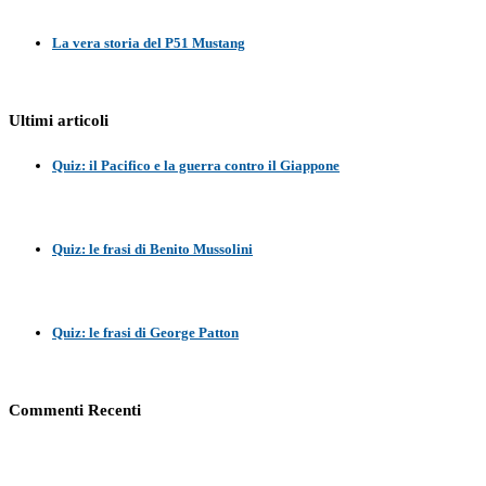
La vera storia del P51 Mustang
Ultimi articoli
Quiz: il Pacifico e la guerra contro il Giappone
Quiz: le frasi di Benito Mussolini
Quiz: le frasi di George Patton
Commenti Recenti