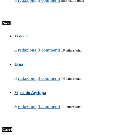
redazione
0 commenti
di
866 letture totali
Navi
Vesuvio
redazione
0 commenti
di
10 letture totali
Etna
redazione
0 commenti
di
14 letture totali
Vipsanio Agrippa
redazione
0 commenti
di
11 letture totali
Carri