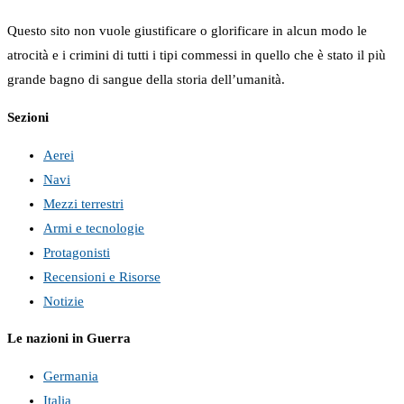
Questo sito non vuole giustificare o glorificare in alcun modo le
atrocità e i crimini di tutti i tipi commessi in quello che è stato il più
grande bagno di sangue della storia dell’umanità.
Sezioni
Aerei
Navi
Mezzi terrestri
Armi e tecnologie
Protagonisti
Recensioni e Risorse
Notizie
Le nazioni in Guerra
Germania
Italia