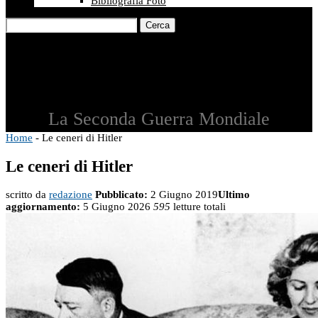
Bibliografia Foto
Cerca
La Seconda Guerra Mondiale
Home
-
Le ceneri di Hitler
Le ceneri di Hitler
scritto da
redazione
Pubblicato:
2 Giugno 2019
Ultimo
aggiornamento:
5 Giugno 2026
595
letture totali