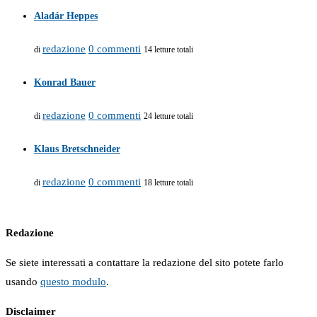
Aladár Heppes
redazione
0 commenti
di
14 letture totali
Konrad Bauer
redazione
0 commenti
di
24 letture totali
Klaus Bretschneider
redazione
0 commenti
di
18 letture totali
Redazione
Se siete interessati a contattare la redazione del sito potete farlo
usando
questo modulo
.
Disclaimer