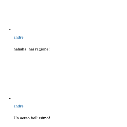
andre
hahaha, hai ragione!
andre
Un aereo bellissimo!