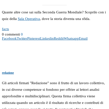
Quante altre cose sai sulla Seconda Guerra Mondiale? Scoprilo con i
quiz della
Sala Operativa
, dove la storia diventa una sfida.
facts
0 commenti
0
Facebook
Twitter
Pinterest
Linkedin
Reddit
Whatsapp
Email
redazione
Gli articoli firmati "Redazione" sono il frutto di un lavoro collettivo,
in cui diverse competenze si fondono per offrire ai lettori analisi
approfondite e multidisciplinari. Questa firma collettiva viene
utilizzata quando un articolo è il risultato di ricerche e contributi di