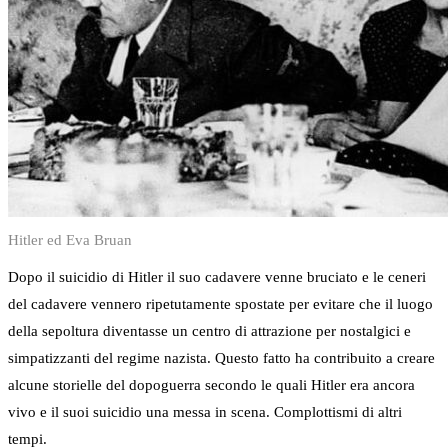
Hitler ed Eva Bruan
Dopo il suicidio di Hitler il suo cadavere venne bruciato e le ceneri
del cadavere vennero ripetutamente spostate per evitare che il luogo
della sepoltura diventasse un centro di attrazione per nostalgici e
simpatizzanti del regime nazista. Questo fatto ha contribuito a creare
alcune storielle del dopoguerra secondo le quali Hitler era ancora
vivo e il suoi suicidio una messa in scena. Complottismi di altri
tempi.