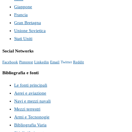
Giappone
Francia
Gran Bretagna
Unione Sovietica
Stati Uniti
Social Networks
Facebook
Pinterest
Linkedin
Email
Twitter
Reddit
Bibliografia e fonti
Le fonti principali
Aerei e aviazione
Navi e mezzi navali
Mezzi terrestri
Armi e Tecnonogie
Bibliografia Varia