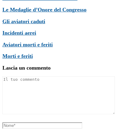
Le Medaglie d’Onore del Congresso
Gli aviatori caduti
Incidenti aerei
Aviatori morti e feriti
Morti e feriti
Lascia un commento