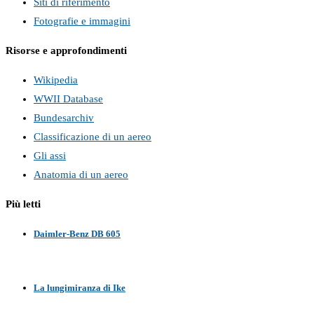
Siti di riferimento
Fotografie e immagini
Risorse e approfondimenti
Wikipedia
WWII Database
Bundesarchiv
Classificazione di un aereo
Gli assi
Anatomia di un aereo
Più letti
Daimler-Benz DB 605
La lungimiranza di Ike