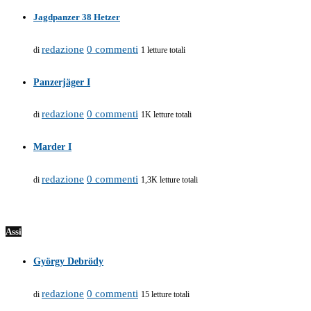
Jagdpanzer 38 Hetzer
redazione
0 commenti
di
1 letture totali
Panzerjäger I
redazione
0 commenti
di
1K letture totali
Marder I
redazione
0 commenti
di
1,3K letture totali
Assi
György Debrödy
redazione
0 commenti
di
15 letture totali