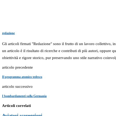
redazione
Gli articoli firmati "Redazione" sono il frutto di un lavoro collettivo, 
un articolo è il risultato di ricerche e contributi di più autori, oppure
obiettività e rigore storico, pur preservando uno stile narrativo coinvol
articolo precedente
Il programma atomico tedesco
articolo successivo
I bombardamenti sulla Germania
Articoli correlati
Aviatori scoreggioni