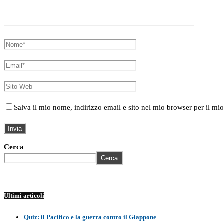
Salva il mio nome, indirizzo email e sito nel mio browser per il 
Cerca
Cerca
Ultimi articoli
Quiz: il Pacifico e la guerra contro il Giappone