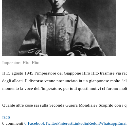
Imperatore Hiro Hito
Il 15 agosto 1945 l’imperatore del Giappone Hiro Hito trasmise via radi
dagli alleati. Il discorso venne pronunciato in un giapponese molto “cl
momento la voce dell’imperatore, per tutti questi motivi ci furono molt
Quante altre cose sai sulla Seconda Guerra Mondiale? Scoprilo con i q
facts
0 commenti
0
Facebook
Twitter
Pinterest
Linkedin
Reddit
Whatsapp
Emai