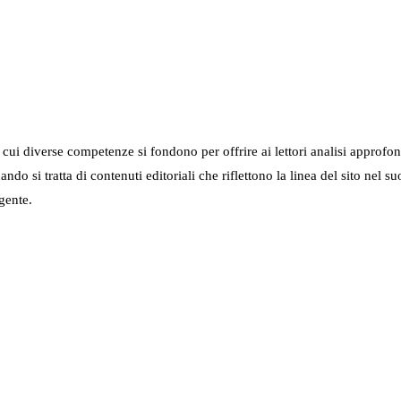
in cui diverse competenze si fondono per offrire ai lettori analisi approfo
 quando si tratta di contenuti editoriali che riflettono la linea del sito 
gente.