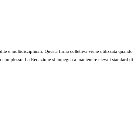
ndite e multidisciplinari. Questa firma collettiva viene utilizzata quando
nel suo complesso. La Redazione si impegna a mantenere elevati standard di