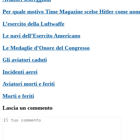
Per quale motivo Time Magazine scelse Hitler come uom
L’esercito della Luftwaffe
Le navi dell’Esercito Americano
Le Medaglie d’Onore del Congresso
Gli aviatori caduti
Incidenti aerei
Aviatori morti e feriti
Morti e feriti
Lascia un commento