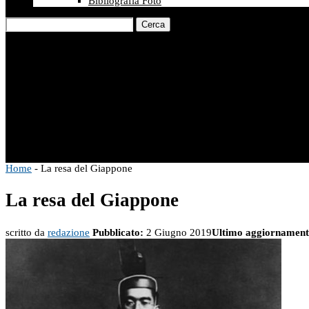
Bibliografia Foto
Cerca
Home
-
La resa del Giappone
La resa del Giappone
scritto da
redazione
Pubblicato:
2 Giugno 2019
Ultimo aggiornament