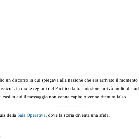
o un discorso in cui spiegava alla nazione che era arrivato il momento di
assico”, in molte regioni del Pacifico la trasmissione arrivò molto dist
i casi in cui il messaggio non venne capito o venne ritenuto falso.
uiz della
Sala Operativa
, dove la storia diventa una sfida.
l