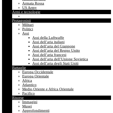
Armata Rossa
US Army
Armi e tecnologie
Protagonisti
Militari
Politici
Assi
Assi della Luftwaffe
Assi dell’aria italiani
Assi dell’aria del Giappone
Assi dell’aria del Regno Unito
Assi dell’aria francesi
Assi dell’aria dell’Unione Sovietica
Assi dell’aria degli Stati Uniti
Battaglie
Europa Occidentale
Europa Orientale
Africa
Atlantico
Medio Oriente e Africa Orientale
Pacifico
Risorse
Immagini
Musei
Approfondimenti