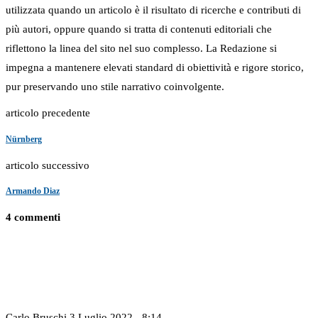
utilizzata quando un articolo è il risultato di ricerche e contributi di
più autori, oppure quando si tratta di contenuti editoriali che
riflettono la linea del sito nel suo complesso. La Redazione si
impegna a mantenere elevati standard di obiettività e rigore storico,
pur preservando uno stile narrativo coinvolgente.
articolo precedente
Nürnberg
articolo successivo
Armando Diaz
4 commenti
Carlo Bruschi
3 Luglio 2022 - 8:14