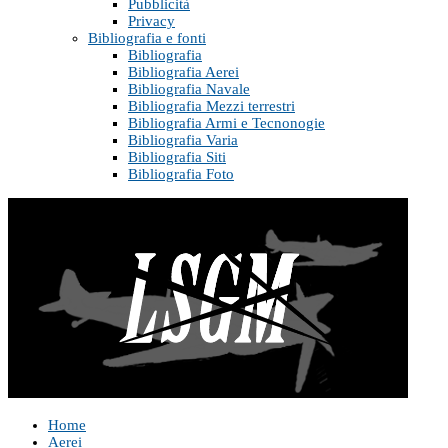
Pubblicità
Privacy
Bibliografia e fonti
Bibliografia
Bibliografia Aerei
Bibliografia Navale
Bibliografia Mezzi terrestri
Bibliografia Armi e Tecnonogie
Bibliografia Varia
Bibliografia Siti
Bibliografia Foto
Home
Aerei