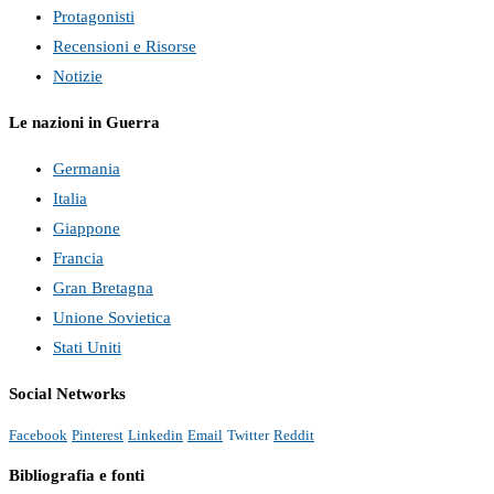
Protagonisti
Recensioni e Risorse
Notizie
Le nazioni in Guerra
Germania
Italia
Giappone
Francia
Gran Bretagna
Unione Sovietica
Stati Uniti
Social Networks
Facebook
Pinterest
Linkedin
Email
Twitter
Reddit
Bibliografia e fonti