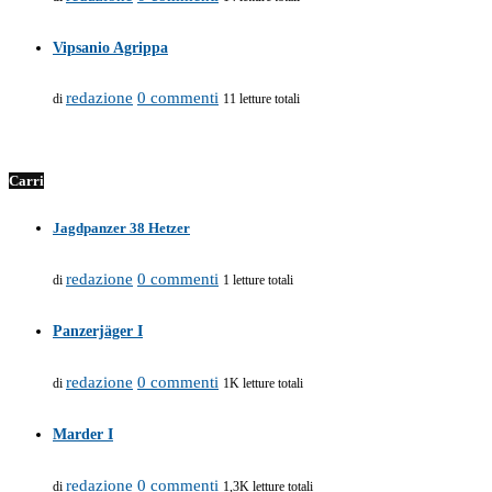
Vipsanio Agrippa
redazione
0 commenti
di
11 letture totali
Carri
Jagdpanzer 38 Hetzer
redazione
0 commenti
di
1 letture totali
Panzerjäger I
redazione
0 commenti
di
1K letture totali
Marder I
redazione
0 commenti
di
1,3K letture totali