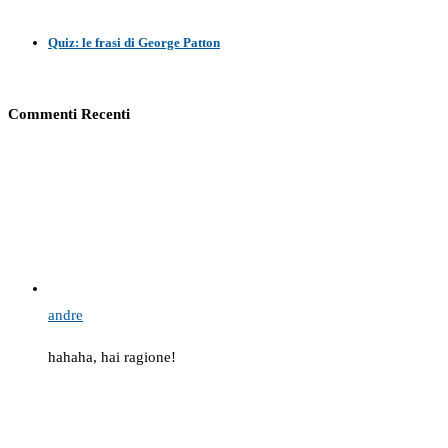
Quiz: le frasi di George Patton
Commenti Recenti
andre
hahaha, hai ragione!