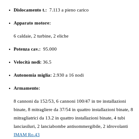
Dislocamento t.:
7.113 a pieno carico
Apparato motore:
6 caldaie, 2 turbine, 2 eliche
Potenza cav.:
95.000
Velocità nodi:
36.5
Autonomia miglia:
2.930 a 16 nodi
Armamento:
8 cannoni da 152/53, 6 cannoni 100/47 in tre installazioni
binate, 8 mitragliere da 37/54 in quattro installazioni binate, 8
mitragliatrici da 13.2 in quattro installazioni binate, 4 tubi
lanciasiluri, 2 lanciabombe antisommergibile, 2 idrovolanti
IMAM Ro.43