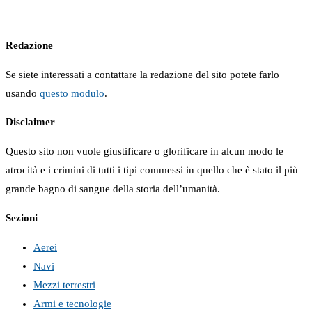
Redazione
Se siete interessati a contattare la redazione del sito potete farlo
usando
questo modulo
.
Disclaimer
Questo sito non vuole giustificare o glorificare in alcun modo le
atrocità e i crimini di tutti i tipi commessi in quello che è stato il più
grande bagno di sangue della storia dell’umanità.
Sezioni
Aerei
Navi
Mezzi terrestri
Armi e tecnologie