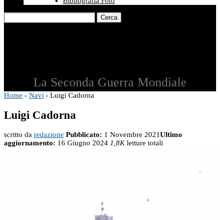
Bibliografia Foto
Cerca
La Seconda Guerra Mondiale
Home
-
Navi
-
Luigi Cadorna
Luigi Cadorna
scritto da
redazione
Pubblicato:
1 Novembre 2021
Ultimo
aggiornamento:
16 Giugno 2024
1,8K
letture totali