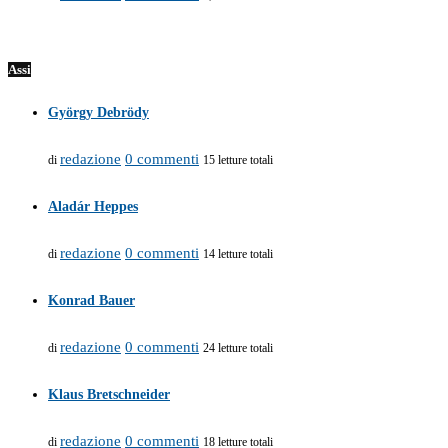
Assi
György Debrödy
redazione
0 commenti
di
15 letture totali
Aladár Heppes
redazione
0 commenti
di
14 letture totali
Konrad Bauer
redazione
0 commenti
di
24 letture totali
Klaus Bretschneider
redazione
0 commenti
di
18 letture totali