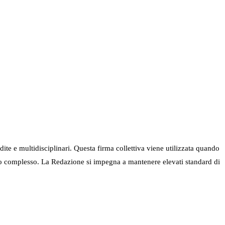
ndite e multidisciplinari. Questa firma collettiva viene utilizzata quando
nel suo complesso. La Redazione si impegna a mantenere elevati standard di