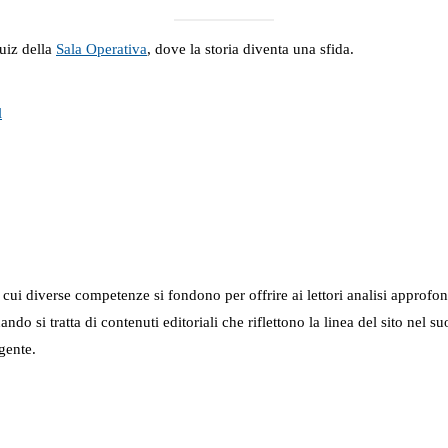
uiz della
Sala Operativa
, dove la storia diventa una sfida.
l
in cui diverse competenze si fondono per offrire ai lettori analisi approfo
 quando si tratta di contenuti editoriali che riflettono la linea del sito 
gente.