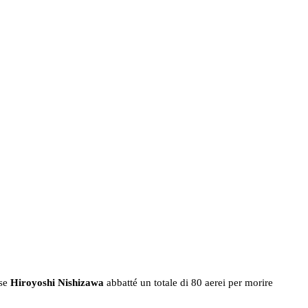
ese
Hiroyoshi Nishizawa
abbatté un totale di 80 aerei per morire