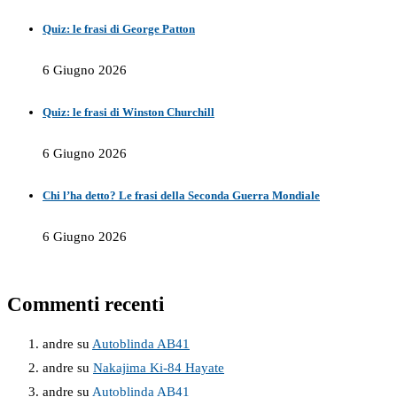
Quiz: le frasi di George Patton
6 Giugno 2026
Quiz: le frasi di Winston Churchill
6 Giugno 2026
Chi l’ha detto? Le frasi della Seconda Guerra Mondiale
6 Giugno 2026
Commenti recenti
andre
su
Autoblinda AB41
andre
su
Nakajima Ki-84 Hayate
andre
su
Autoblinda AB41