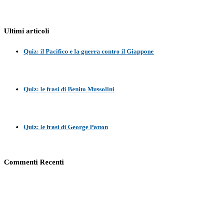
Ultimi articoli
Quiz: il Pacifico e la guerra contro il Giappone
Quiz: le frasi di Benito Mussolini
Quiz: le frasi di George Patton
Commenti Recenti