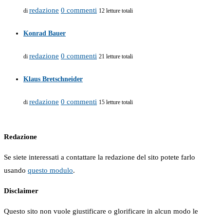
redazione
0 commenti
di
12 letture totali
Konrad Bauer
redazione
0 commenti
di
21 letture totali
Klaus Bretschneider
redazione
0 commenti
di
15 letture totali
Redazione
Se siete interessati a contattare la redazione del sito potete farlo
usando
questo modulo
.
Disclaimer
Questo sito non vuole giustificare o glorificare in alcun modo le