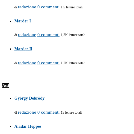
redazione
0 commenti
di
1K letture totali
Marder I
redazione
0 commenti
di
1,3K letture totali
Marder II
redazione
0 commenti
di
1,2K letture totali
Assi
György Debrödy
redazione
0 commenti
di
13 letture totali
Aladár Heppes