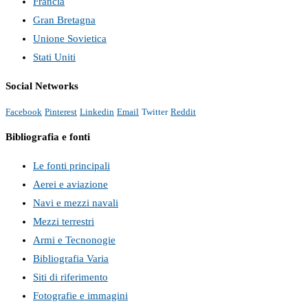
Francia
Gran Bretagna
Unione Sovietica
Stati Uniti
Social Networks
Facebook
Pinterest
Linkedin
Email
Twitter
Reddit
Bibliografia e fonti
Le fonti principali
Aerei e aviazione
Navi e mezzi navali
Mezzi terrestri
Armi e Tecnonogie
Bibliografia Varia
Siti di riferimento
Fotografie e immagini