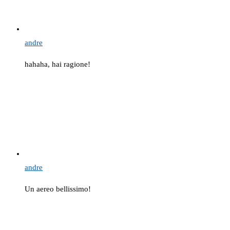
andre
hahaha, hai ragione!
andre
Un aereo bellissimo!