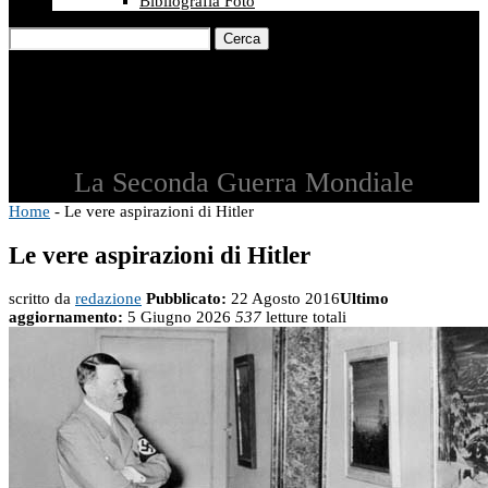
Bibliografia Foto
Cerca
La Seconda Guerra Mondiale
Home
-
Le vere aspirazioni di Hitler
Le vere aspirazioni di Hitler
scritto da
redazione
Pubblicato:
22 Agosto 2016
Ultimo
aggiornamento:
5 Giugno 2026
537
letture totali