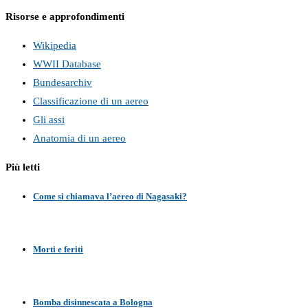
Risorse e approfondimenti
Wikipedia
WWII Database
Bundesarchiv
Classificazione di un aereo
Gli assi
Anatomia di un aereo
Più letti
Come si chiamava l’aereo di Nagasaki?
Morti e feriti
Bomba disinnescata a Bologna