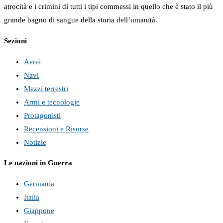
atrocità e i crimini di tutti i tipi commessi in quello che è stato il più
grande bagno di sangue della storia dell’umanità.
Sezioni
Aerei
Navi
Mezzi terrestri
Armi e tecnologie
Protagonisti
Recensioni e Risorse
Notizie
Le nazioni in Guerra
Germania
Italia
Giappone