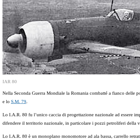
IAR 80
Nella Seconda Guerra Mondiale la Romania combatté a fianco delle pote
e lo
S.M. 79
.
Lo I.A.R. 80 fu l’unico caccia di progettazione nazionale ad essere im
difendere il territorio nazionale, in particolare i pozzi petroliferi dell
Lo I.A.R. 80 è un monoplano monomotore ad ala bassa, carrello retratti