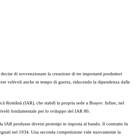
decise di sovvenzionare la creazione di tre importanti produttori
vere velivoli anche in tempo di guerra, riducendo la dipendenza dalle
că Română (IAR), che stabilì la propria sede a Brașov. Infine, nel
 rivelò fondamentale per lo sviluppo del IAR 80.
 IAR produsse diversi prototipi in risposta al bando. Il contratto fu
onsegnati nel 1934. Una seconda competizione vide nuovamente la