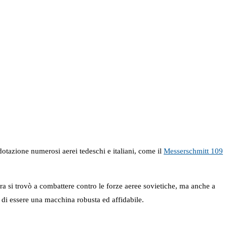
otazione numerosi aerei tedeschi e italiani, come il
Messerschmitt 109
ra si trovò a combattere contro le forze aeree sovietiche, ma anche a
do di essere una macchina robusta ed affidabile.