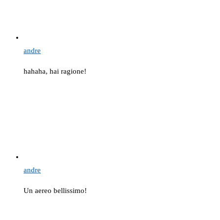
andre
hahaha, hai ragione!
andre
Un aereo bellissimo!