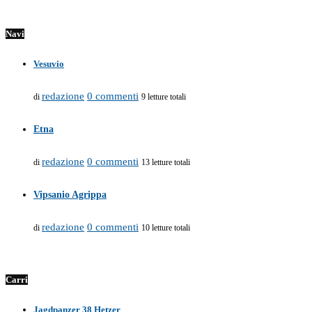
Navi
Vesuvio
redazione
0 commenti
di
9 letture totali
Etna
redazione
0 commenti
di
13 letture totali
Vipsanio Agrippa
redazione
0 commenti
di
10 letture totali
Carri
Jagdpanzer 38 Hetzer