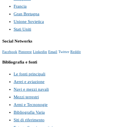
Francia
Gran Bretagna
Unione Sovietica
Stati Uniti
Social Networks
Facebook
Pinterest
Linkedin
Email
Twitter
Reddit
Bibliografia e fonti
Le fonti principali
Aerei e aviazione
Navi e mezzi navali
Mezzi terrestri
Armi e Tecnonogie
Bibliografia Varia
Siti di riferimento