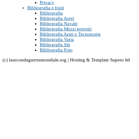
Privacy
Bibliografia e fonti
Bibliografia
Bibliografia Aerei
Bibliografia Navale
Bibliografia Mezzi terrestri
Bibliografia Armi e Tecnonogie
Bibliografia Varia
Bibliografia Siti
Bibliografia Foto
(c) lasecondaguerramondiale.org | Hosting & Template Supero ltd