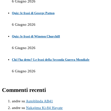
6 Giugno 2026
Quiz: le frasi di George Patton
6 Giugno 2026
Quiz: le frasi di Winston Churchill
6 Giugno 2026
Chi l’ha detto? Le frasi della Seconda Guerra Mondiale
6 Giugno 2026
Commenti recenti
andre
su
Autoblinda AB41
andre
su
Nakajima Ki-84 Hayate