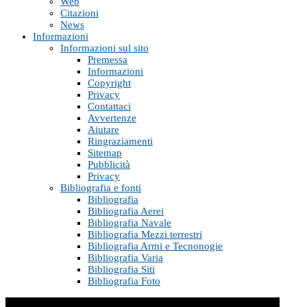
Web
Citazioni
News
Informazioni
Informazioni sul sito
Premessa
Informazioni
Copyright
Privacy
Contattaci
Avvertenze
Aiutare
Ringraziamenti
Sitemap
Pubblicità
Privacy
Bibliografia e fonti
Bibliografia
Bibliografia Aerei
Bibliografia Navale
Bibliografia Mezzi terrestri
Bibliografia Armi e Tecnonogie
Bibliografia Varia
Bibliografia Siti
Bibliografia Foto