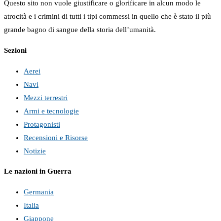
Questo sito non vuole giustificare o glorificare in alcun modo le
atrocità e i crimini di tutti i tipi commessi in quello che è stato il più
grande bagno di sangue della storia dell’umanità.
Sezioni
Aerei
Navi
Mezzi terrestri
Armi e tecnologie
Protagonisti
Recensioni e Risorse
Notizie
Le nazioni in Guerra
Germania
Italia
Giappone