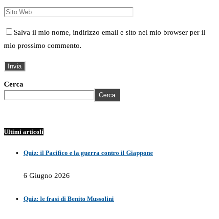
Salva il mio nome, indirizzo email e sito nel mio browser per il
mio prossimo commento.
Cerca
Cerca
Ultimi articoli
Quiz: il Pacifico e la guerra contro il Giappone
6 Giugno 2026
Quiz: le frasi di Benito Mussolini