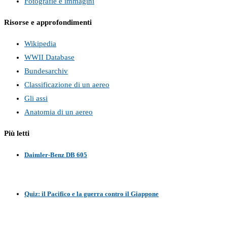
Fotografie e immagini
Risorse e approfondimenti
Wikipedia
WWII Database
Bundesarchiv
Classificazione di un aereo
Gli assi
Anatomia di un aereo
Più letti
Daimler-Benz DB 605
Quiz: il Pacifico e la guerra contro il Giappone