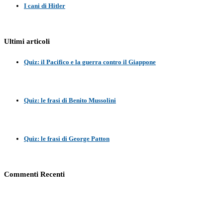
I cani di Hitler
Ultimi articoli
Quiz: il Pacifico e la guerra contro il Giappone
Quiz: le frasi di Benito Mussolini
Quiz: le frasi di George Patton
Commenti Recenti