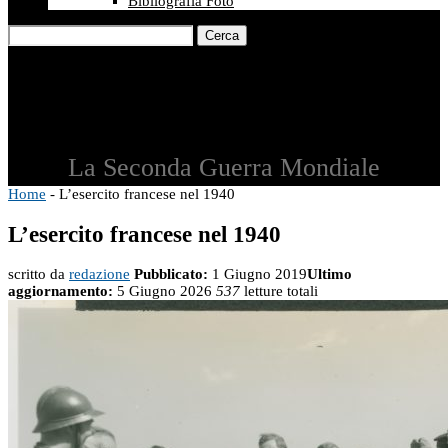
Bibliografia Foto
Cerca
La Seconda Guerra Mondiale
Home
-
L’esercito francese nel 1940
L’esercito francese nel 1940
scritto da
redazione
Pubblicato:
1 Giugno 2019
Ultimo
aggiornamento:
5 Giugno 2026
537
letture totali