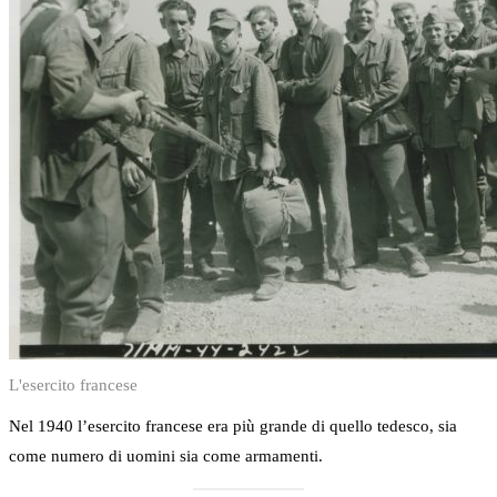
L'esercito francese
Nel 1940 l’esercito francese era più grande di quello tedesco, sia
come numero di uomini sia come armamenti.