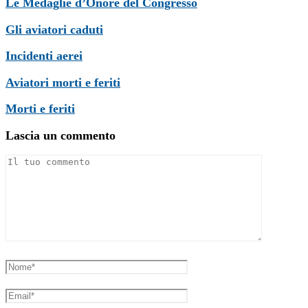
Le Medaglie d’Onore del Congresso
Gli aviatori caduti
Incidenti aerei
Aviatori morti e feriti
Morti e feriti
Lascia un commento