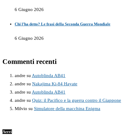
6 Giugno 2026
Chi l’ha detto? Le frasi della Seconda Guerra Mondiale
6 Giugno 2026
Commenti recenti
andre
su
Autoblinda AB41
andre
su
Nakajima Ki-84 Hayate
andre
su
Autoblinda AB41
andre
su
Quiz: il Pacifico e la guerra contro il Giappone
Milvio
su
Simulatore della macchina Enigma
Aerei