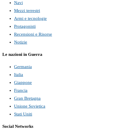
Navi
Mezzi terrestri
Armi e tecnologie
Protagonisti
Recensioni e Risorse
Notizie
Le nazioni in Guerra
Germania
Italia
Giappone
Francia
Gran Bretagna
Unione Sovietica
Stati Uniti
Social Networks