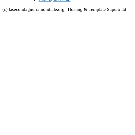
(c) lasecondaguerramondiale.org | Hosting & Template Supero ltd