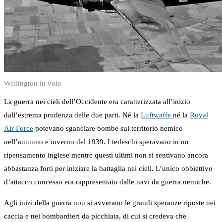
Wellington in volo
La guerra nei cieli dell’Occidente era caratterizzata all’inizio
dall’estrema prudenza delle due parti. Né la
Luftwaffe
né la
Royal
Air Force
potevano sganciare bombe sul territorio nemico
nell’autunno e inverno del 1939. I tedeschi speravano in un
ripensamento inglese mentre questi ultimi non si sentivano ancora
abbastanza forti per iniziare la battaglia nei cieli. L’unico obbiettivo
d’attacco concesso era rappresentato dalle navi da guerra nemiche.
Agli inizi della guerra non si avverano le grandi speranze riposte nei
caccia e nei bombardieri da picchiata, di cui si credeva che