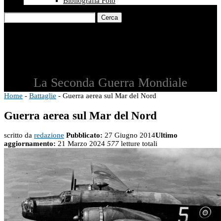
Bibliografia Foto
Cerca
La Seconda Guerra Mondiale
Home
-
Battaglie
-
Guerra aerea sul Mar del Nord
Guerra aerea sul Mar del Nord
scritto da
redazione
Pubblicato:
27 Giugno 2014
Ultimo
aggiornamento:
21 Marzo 2024
577
letture totali