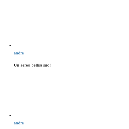
andre
Un aereo bellissimo!
andre