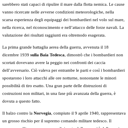
sarebbero stati capaci di ripulire il mare dalla flotta nemica. Le cause
vanno ricercate nelle avverse condizioni meteorologiche, nella
scarsa esperienza degli equipaggi dei bombardieri nel volo sul mare,
nella ricerca, nel riconoscimento e nell’attacco delle forze navali. La
valutazione dei risultati raggiunti era oltremodo esagerata.
La prima grande battaglia aerea della guerra, avvenuta il 18
dicembre 1939
sulla Baia Tedesca
, dimostrò che i bombardieri non
scortati dovevano avere la peggio nei confronti dei caccia
dell’avversario. Ciò valeva per entrambe le parti e così i bombardieri
spostarono i loro attacchi alle ore notturne, nonostante le minori
possibilità di tiro esatto. Una gran parte delle distruzioni di
costruzioni non militari, in una fase più avanzata della guerra, è
dovuta a questo fatto.
Il balzo contro la
Norvegia
, compiuto il 9 aprile 1940, rappresentava
un grosso rischio per il supremo comando militare tedesco. Il