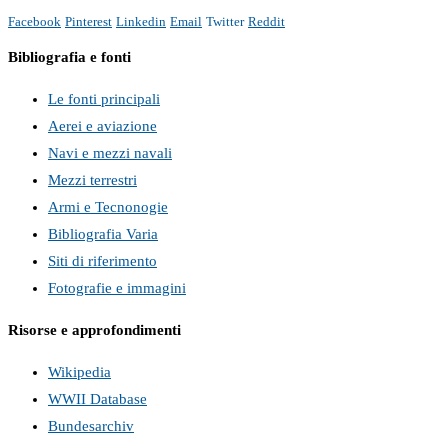
Facebook
Pinterest
Linkedin
Email
Twitter
Reddit
Bibliografia e fonti
Le fonti principali
Aerei e aviazione
Navi e mezzi navali
Mezzi terrestri
Armi e Tecnonogie
Bibliografia Varia
Siti di riferimento
Fotografie e immagini
Risorse e approfondimenti
Wikipedia
WWII Database
Bundesarchiv