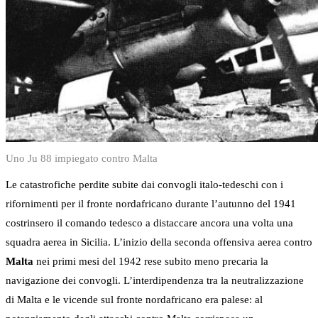
Uno Ju 88 impiegato contro Malta
Le catastrofiche perdite subite dai convogli italo-tedeschi con i
rifornimenti per il fronte nordafricano durante l’autunno del 1941
costrinsero il comando tedesco a distaccare ancora una volta una
squadra aerea in Sicilia. L’inizio della seconda offensiva aerea contro
Malta
nei primi mesi del 1942 rese subito meno precaria la
navigazione dei convogli. L’interdipendenza tra la neutralizzazione
di Malta e le vicende sul fronte nordafricano era palese: al