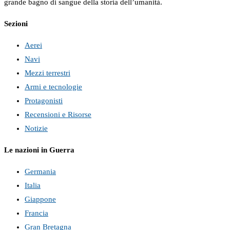
grande bagno di sangue della storia dell’umanità.
Sezioni
Aerei
Navi
Mezzi terrestri
Armi e tecnologie
Protagonisti
Recensioni e Risorse
Notizie
Le nazioni in Guerra
Germania
Italia
Giappone
Francia
Gran Bretagna