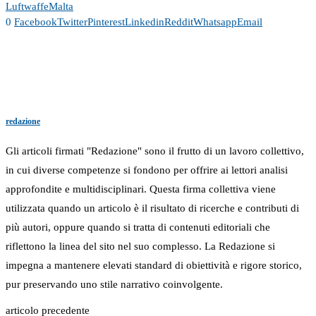
Luftwaffe
Malta
0
Facebook
Twitter
Pinterest
Linkedin
Reddit
Whatsapp
Email
redazione
Gli articoli firmati "Redazione" sono il frutto di un lavoro collettivo,
in cui diverse competenze si fondono per offrire ai lettori analisi
approfondite e multidisciplinari. Questa firma collettiva viene
utilizzata quando un articolo è il risultato di ricerche e contributi di
più autori, oppure quando si tratta di contenuti editoriali che
riflettono la linea del sito nel suo complesso. La Redazione si
impegna a mantenere elevati standard di obiettività e rigore storico,
pur preservando uno stile narrativo coinvolgente.
articolo precedente