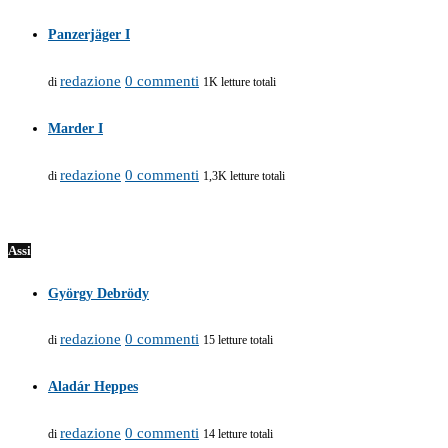
Panzerjäger I
redazione
0 commenti
di
1K letture totali
Marder I
redazione
0 commenti
di
1,3K letture totali
Assi
György Debrödy
redazione
0 commenti
di
15 letture totali
Aladár Heppes
redazione
0 commenti
di
14 letture totali