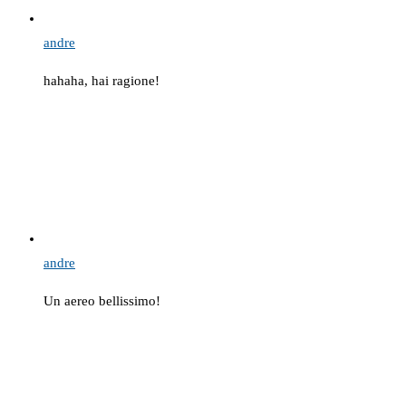
andre
hahaha, hai ragione!
andre
Un aereo bellissimo!