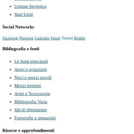
Unione Sovietica
Stati Uniti
Social Networks
Facebook
Pinterest
Linkedin
Email
Twitter
Reddit
Bibliografia e fonti
Le fonti principali
Aerei e aviazione
Navi e mezzi navali
Mezzi terrestri
Armi e Tecnonogie
Bibliografia Varia
Siti di riferimento
Fotografie e immagini
Risorse e approfondimenti