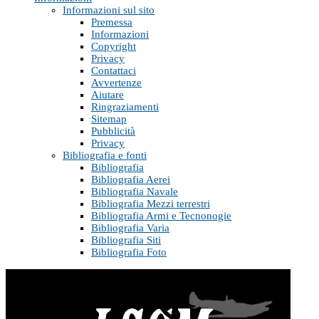
Informazioni sul sito
Premessa
Informazioni
Copyright
Privacy
Contattaci
Avvertenze
Aiutare
Ringraziamenti
Sitemap
Pubblicità
Privacy
Bibliografia e fonti
Bibliografia
Bibliografia Aerei
Bibliografia Navale
Bibliografia Mezzi terrestri
Bibliografia Armi e Tecnonogie
Bibliografia Varia
Bibliografia Siti
Bibliografia Foto