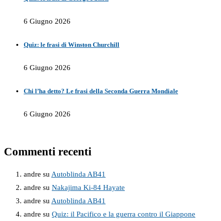
6 Giugno 2026
Quiz: le frasi di Winston Churchill
6 Giugno 2026
Chi l’ha detto? Le frasi della Seconda Guerra Mondiale
6 Giugno 2026
Commenti recenti
andre
su
Autoblinda AB41
andre
su
Nakajima Ki-84 Hayate
andre
su
Autoblinda AB41
andre
su
Quiz: il Pacifico e la guerra contro il Giappone