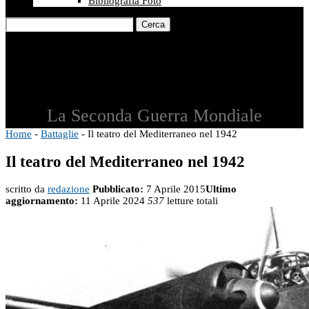
Bibliografia Foto
Cerca
La Seconda Guerra Mondiale
Home
-
Battaglie
-
Il teatro del Mediterraneo nel 1942
Il teatro del Mediterraneo nel 1942
scritto da
redazione
Pubblicato:
7 Aprile 2015
Ultimo
aggiornamento:
11 Aprile 2024
537
letture totali