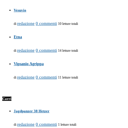
Vesuvio
redazione
0 commenti
di
10 letture totali
Etna
redazione
0 commenti
di
14 letture totali
Vipsanio Agrippa
redazione
0 commenti
di
11 letture totali
Carri
Jagdpanzer 38 Hetzer
redazione
0 commenti
di
1 letture totali