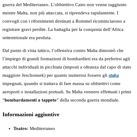
guerra del Mediterraneo. L’obbiettivo Cairo non venne raggiunto
mentre Malta, non più attaccata, si riprendeva rapidamente. I
convogli con i rifornimenti destinati a Rommel ricominciarono a
registrare gravi perdite. La battaglia per la conquista dell’Africa
settentrionale era perduta.
Dal punto di vista tattico, l’offensiva contro Malta dimostrò che
l’impiego di grandi formazioni di bombardieri era da preferirsi agli
attacchi individuali in picchiata (imposti a oltranza dal capo di stato
maggiore Jeschonnek) per quanto numerosi fossero gli
stuka
impegnati, quando si trattava di fare massa su obbiettivi come
aeroporti o installazioni portuali. Su Malta vennero effettuati i primi
“
bombardamenti a tappeto
” della seconda guerra mondiale.
Informazioni aggiuntive
Teatro:
Mediterraneo