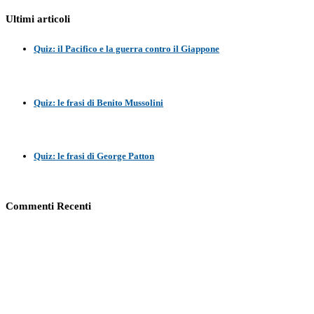
Ultimi articoli
Quiz: il Pacifico e la guerra contro il Giappone
Quiz: le frasi di Benito Mussolini
Quiz: le frasi di George Patton
Commenti Recenti