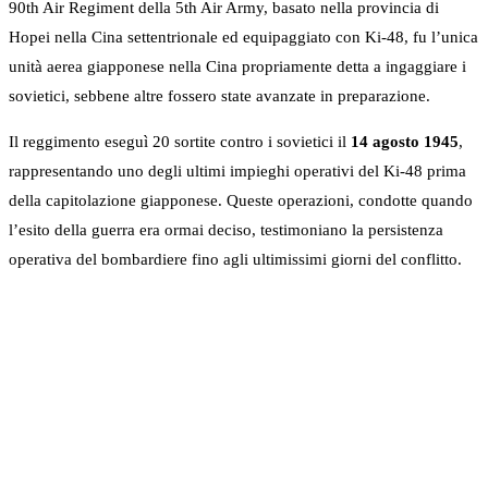
90th Air Regiment della 5th Air Army, basato nella provincia di
Hopei nella Cina settentrionale ed equipaggiato con Ki-48, fu l’unica
unità aerea giapponese nella Cina propriamente detta a ingaggiare i
sovietici, sebbene altre fossero state avanzate in preparazione.
Il reggimento eseguì 20 sortite contro i sovietici il
14 agosto 1945
,
rappresentando uno degli ultimi impieghi operativi del Ki-48 prima
della capitolazione giapponese. Queste operazioni, condotte quando
l’esito della guerra era ormai deciso, testimoniano la persistenza
operativa del bombardiere fino agli ultimissimi giorni del conflitto.