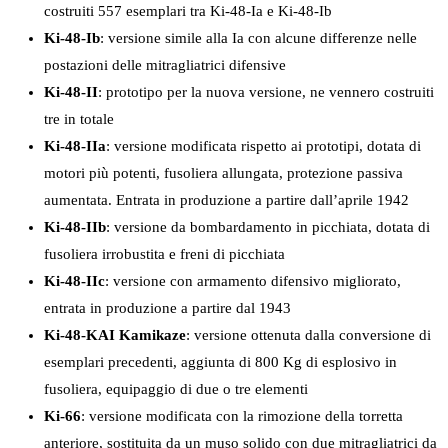
costruiti 557 esemplari tra Ki-48-Ia e Ki-48-Ib
Ki-48-Ib
: versione simile alla Ia con alcune differenze nelle
postazioni delle mitragliatrici difensive
Ki-48-II
: prototipo per la nuova versione, ne vennero costruiti
tre in totale
Ki-48-IIa
: versione modificata rispetto ai prototipi, dotata di
motori più potenti, fusoliera allungata, protezione passiva
aumentata. Entrata in produzione a partire dall’aprile 1942
Ki-48-IIb
: versione da bombardamento in picchiata, dotata di
fusoliera irrobustita e freni di picchiata
Ki-48-IIc
: versione con armamento difensivo migliorato,
entrata in produzione a partire dal 1943
Ki-48-KAI Kamikaze
: versione ottenuta dalla conversione di
esemplari precedenti, aggiunta di 800 Kg di esplosivo in
fusoliera, equipaggio di due o tre elementi
Ki-66
: versione modificata con la rimozione della torretta
anteriore, sostituita da un muso solido con due mitragliatrici da