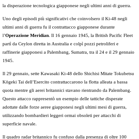
la disperazione tecnologica giapponese negli ultimi anni di guerra.
Uno degli episodi più significativi che coinvolsero il Ki-48 negli
ultimi anni di guerra fu il contrattacco giapponese durante
l’
Operazione Meridian
. Il 16 gennaio 1945, la British Pacific Fleet
partì da Ceylon diretta in Australia e colpì pozzi petroliferi e
raffinerie giapponesi a Palembang, Sumatra, tra il 24 e il 29 gennaio
1945.
Il 29 gennaio, sette Kawasaki Ki-48 dello Shichisi Mitate Tokubetsu
Kōgeki Tai dell’Esercito contrattaccarono la flotta alleata a bassa
quota mentre gli aerei britannici stavano rientrando da Palembang.
Questo attacco rappresentò un esempio delle tattiche disperate
adottate dalle forze aeree giapponesi negli ultimi mesi di guerra,
utilizzando bombardieri leggeri ormai obsoleti per attacchi di
superficie navale.
Il quadro radar britannico fu confuso dalla presenza di oltre 100