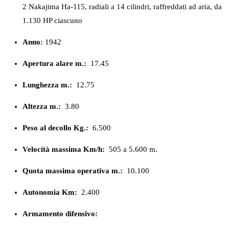
2 Nakajima Ha-115, radiali a 14 cilindri, raffreddati ad aria, da
1.130 HP ciascuno
Anno:
1942
Apertura alare m.:
17.45
Lunghezza m.:
12.75
Altezza m.:
3.80
Peso al decollo Kg.:
6.500
Velocità massima Km/h:
505 a 5.600 m.
Quota massima operativa m.:
10.100
Autonomia Km:
2.400
Armamento difensivo: