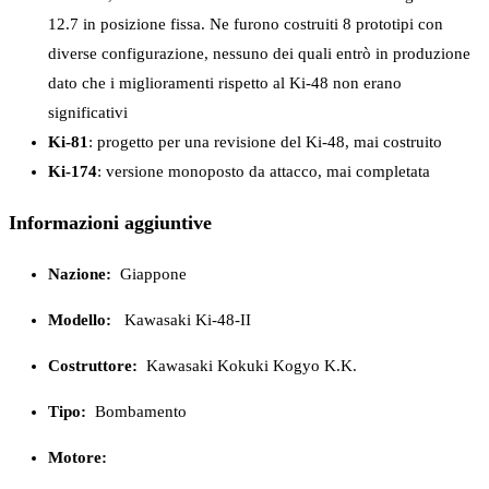
12.7 in posizione fissa. Ne furono costruiti 8 prototipi con
diverse configurazione, nessuno dei quali entrò in produzione
dato che i miglioramenti rispetto al Ki-48 non erano
significativi
Ki-81
: progetto per una revisione del Ki-48, mai costruito
Ki-174
: versione monoposto da attacco, mai completata
Informazioni aggiuntive
Nazione:
Giappone
Modello:
Kawasaki Ki-48-II
Costruttore:
Kawasaki Kokuki Kogyo K.K.
Tipo:
Bombamento
Motore: