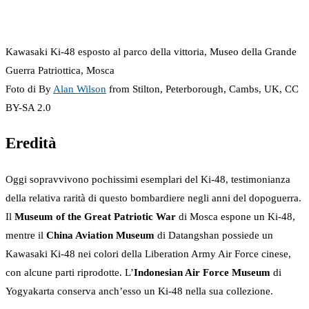
Kawasaki Ki-48 esposto al parco della vittoria, Museo della Grande
Guerra Patriottica, Mosca
Foto di By
Alan Wilson
from Stilton, Peterborough, Cambs, UK, CC
BY-SA 2.0
Eredità
Oggi sopravvivono pochissimi esemplari del Ki-48, testimonianza
della relativa rarità di questo bombardiere negli anni del dopoguerra.
Il
Museum of the Great Patriotic War
di Mosca espone un Ki-48,
mentre il
China Aviation Museum
di Datangshan possiede un
Kawasaki Ki-48 nei colori della Liberation Army Air Force cinese,
con alcune parti riprodotte. L’
Indonesian Air Force Museum
di
Yogyakarta conserva anch’esso un Ki-48 nella sua collezione.