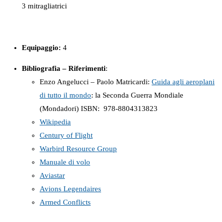
3 mitragliatrici
Equipaggio:
4
Bibliografia – Riferimenti
:
Enzo Angelucci – Paolo Matricardi:
Guida agli aeroplani
di tutto il mondo
: la Seconda Guerra Mondiale
(Mondadori) ISBN: ‎ 978-8804313823
Wikipedia
Century of Flight
Warbird Resource Group
Manuale di volo
Aviastar
Avions Legendaires
Armed Conflicts