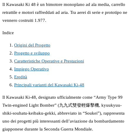
Il Kawasaki Ki 48 è un bimotore monoplano ad ala media, carrello
retrattile e motori raffreddati ad aria. Tra aerei di serie e prototipo ne
vennero costruiti 1.977.
Indice
Origini del Progetto
Progetto e sviluppo
Caratteristiche Operative e Prestazioni
Impiego Operativo
Eredità
Principali varianti del Kawasaki Ki-48
Il Kawasaki Ki-48, designato ufficialmente come “Army Type 99
Twin-engined Light Bomber” (九九式雙發輕爆擊機, kyuukyuu-
shiki-souhatu-keibaku-gekki, abbreviato in “Soukei”), rappresenta
uno dei progetti più interessanti dell’aviazione da bombardamento
giapponese durante la Seconda Guerra Mondiale.