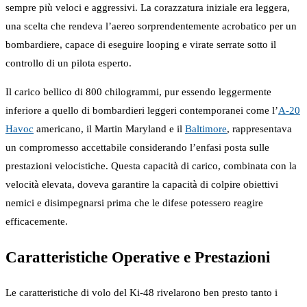
sempre più veloci e aggressivi. La corazzatura iniziale era leggera,
una scelta che rendeva l’aereo sorprendentemente acrobatico per un
bombardiere, capace di eseguire looping e virate serrate sotto il
controllo di un pilota esperto.
Il carico bellico di 800 chilogrammi, pur essendo leggermente
inferiore a quello di bombardieri leggeri contemporanei come l’
A-20
Havoc
americano, il Martin Maryland e il
Baltimore
, rappresentava
un compromesso accettabile considerando l’enfasi posta sulle
prestazioni velocistiche. Questa capacità di carico, combinata con la
velocità elevata, doveva garantire la capacità di colpire obiettivi
nemici e disimpegnarsi prima che le difese potessero reagire
efficacemente.
Caratteristiche Operative e Prestazioni
Le caratteristiche di volo del Ki-48 rivelarono ben presto tanto i