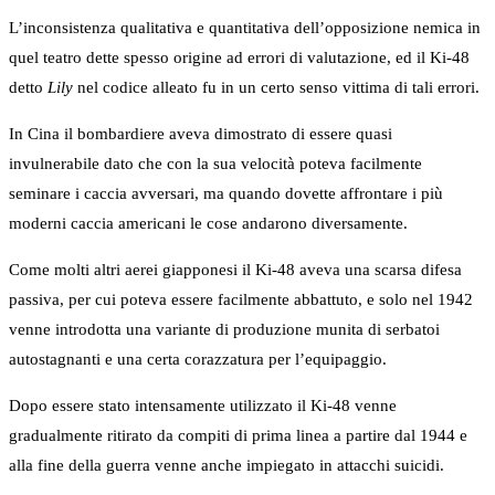
L’inconsistenza qualitativa e quantitativa dell’opposizione nemica in
quel teatro dette spesso origine ad errori di valutazione, ed il Ki-48
detto
Lily
nel codice alleato fu in un certo senso vittima di tali errori.
In Cina il bombardiere aveva dimostrato di essere quasi
invulnerabile dato che con la sua velocità poteva facilmente
seminare i caccia avversari, ma quando dovette affrontare i più
moderni caccia americani le cose andarono diversamente.
Come molti altri aerei giapponesi il Ki-48 aveva una scarsa difesa
passiva, per cui poteva essere facilmente abbattuto, e solo nel 1942
venne introdotta una variante di produzione munita di serbatoi
autostagnanti e una certa corazzatura per l’equipaggio.
Dopo essere stato intensamente utilizzato il Ki-48 venne
gradualmente ritirato da compiti di prima linea a partire dal 1944 e
alla fine della guerra venne anche impiegato in attacchi suicidi.