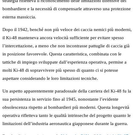
strategia rifletteva il riconoscimento delle limitazioni difensive del
bombardiere e la necessità di compensarle attraverso una protezione
esterna massiccia.
Dopo il 1942, benché non più veloce dei caccia nemici più moderni,
il Ki-48 manteneva ancora velocità sufficiente per evitare spesso
l’intercettazione, a meno che non incontrasse pattuglie di caccia già
in posizione favorevole. Questa caratteristica, combinata con le
tattiche di impiego sviluppate dall’esperienza operativa, permise a
molti Ki-48 di sopravvivere più spesso di quanto ci si potesse
aspettare considerando le loro limitazioni tecniche.
Un aspetto apparentemente paradossale della carriera del Ki-48 fu la
sua persistenza in servizio fino al 1945, nonostante l’evidente
obsolescenza rispetto ai bombardieri più moderni. Questa longevità
operativa rifletteva tanto le qualità intrinseche del progetto quanto le
limitazioni dell’industria aeronautica giapponese durante la guerra.