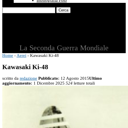
Bibliografia Foto
Cerca
La Seconda Guerra Mondiale
Home
-
Aerei
-
Kawasaki Ki-48
Kawasaki Ki-48
scritto da
redazione
Pubblicato:
12 Agosto 2015
Ultimo
aggiornamento:
1 Dicembre 2025
524
letture totali