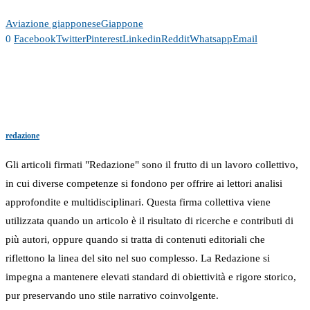
Aviazione giapponese
Giappone
0
Facebook
Twitter
Pinterest
Linkedin
Reddit
Whatsapp
Email
redazione
Gli articoli firmati "Redazione" sono il frutto di un lavoro collettivo,
in cui diverse competenze si fondono per offrire ai lettori analisi
approfondite e multidisciplinari. Questa firma collettiva viene
utilizzata quando un articolo è il risultato di ricerche e contributi di
più autori, oppure quando si tratta di contenuti editoriali che
riflettono la linea del sito nel suo complesso. La Redazione si
impegna a mantenere elevati standard di obiettività e rigore storico,
pur preservando uno stile narrativo coinvolgente.