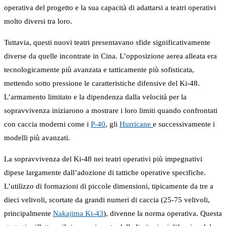
operativa del progetto e la sua capacità di adattarsi a teatri operativi
molto diversi tra loro.
Tuttavia, questi nuovi teatri presentavano sfide significativamente
diverse da quelle incontrate in Cina. L’opposizione aerea alleata era
tecnologicamente più avanzata e tatticamente più sofisticata,
mettendo sotto pressione le caratteristiche difensive del Ki-48.
L’armamento limitato e la dipendenza dalla velocità per la
sopravvivenza iniziarono a mostrare i loro limiti quando confrontati
con caccia moderni come i
P-40
, gli
Hurricane
e successivamente i
modelli più avanzati.
La sopravvivenza del Ki-48 nei teatri operativi più impegnativi
dipese largamente dall’adozione di tattiche operative specifiche.
L’utilizzo di formazioni di piccole dimensioni, tipicamente da tre a
dieci velivoli, scortate da grandi numeri di caccia (25-75 velivoli,
principalmente
Nakajima Ki-43
), divenne la norma operativa. Questa