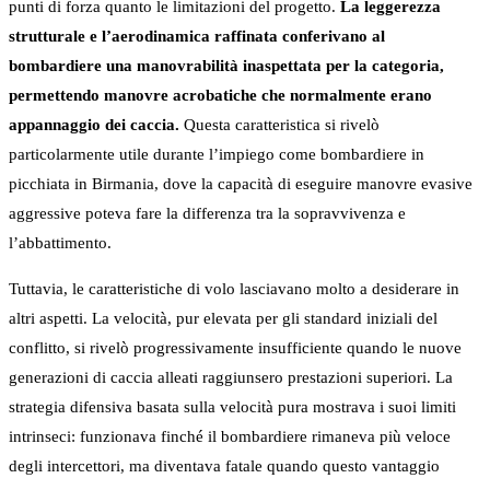
punti di forza quanto le limitazioni del progetto.
La leggerezza
strutturale e l’aerodinamica raffinata conferivano al
bombardiere una manovrabilità inaspettata per la categoria,
permettendo manovre acrobatiche che normalmente erano
appannaggio dei caccia.
Questa caratteristica si rivelò
particolarmente utile durante l’impiego come bombardiere in
picchiata in Birmania, dove la capacità di eseguire manovre evasive
aggressive poteva fare la differenza tra la sopravvivenza e
l’abbattimento.
Tuttavia, le caratteristiche di volo lasciavano molto a desiderare in
altri aspetti. La velocità, pur elevata per gli standard iniziali del
conflitto, si rivelò progressivamente insufficiente quando le nuove
generazioni di caccia alleati raggiunsero prestazioni superiori. La
strategia difensiva basata sulla velocità pura mostrava i suoi limiti
intrinseci: funzionava finché il bombardiere rimaneva più veloce
degli intercettori, ma diventava fatale quando questo vantaggio