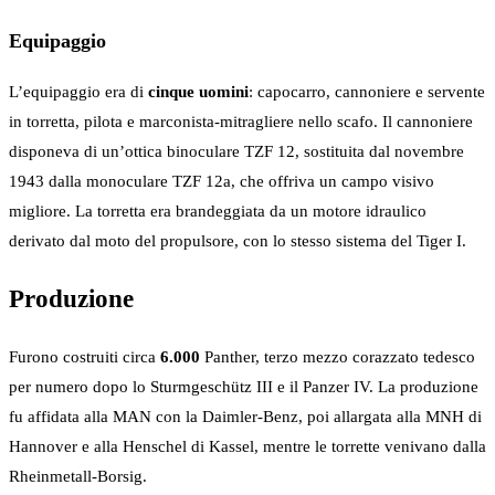
Equipaggio
L’equipaggio era di
cinque uomini
: capocarro, cannoniere e servente
in torretta, pilota e marconista-mitragliere nello scafo. Il cannoniere
disponeva di un’ottica binoculare TZF 12, sostituita dal novembre
1943 dalla monoculare TZF 12a, che offriva un campo visivo
migliore. La torretta era brandeggiata da un motore idraulico
derivato dal moto del propulsore, con lo stesso sistema del Tiger I.
Produzione
Furono costruiti circa
6.000
Panther, terzo mezzo corazzato tedesco
per numero dopo lo Sturmgeschütz III e il Panzer IV. La produzione
fu affidata alla MAN con la Daimler-Benz, poi allargata alla MNH di
Hannover e alla Henschel di Kassel, mentre le torrette venivano dalla
Rheinmetall-Borsig.