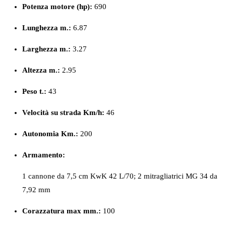
Potenza motore (hp):
690
Lunghezza m.:
6.87
Larghezza m.:
3.27
Altezza m.:
2.95
Peso
t.:
43
Velocità su strada Km/h:
46
Autonomia Km.:
200
Armamento:
1 cannone da 7,5 cm KwK 42 L/70; 2 mitragliatrici MG 34 da
7,92 mm
Corazzatura max mm.:
100