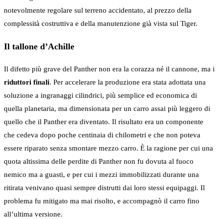
notevolmente regolare sul terreno accidentato, al prezzo della
complessità costruttiva e della manutenzione già vista sul Tiger.
Il tallone d’Achille
Il difetto più grave del Panther non era la corazza né il cannone, ma i
riduttori finali
. Per accelerare la produzione era stata adottata una
soluzione a ingranaggi cilindrici, più semplice ed economica di
quella planetaria, ma dimensionata per un carro assai più leggero di
quello che il Panther era diventato. Il risultato era un componente
che cedeva dopo poche centinaia di chilometri e che non poteva
essere riparato senza smontare mezzo carro. È la ragione per cui una
quota altissima delle perdite di Panther non fu dovuta al fuoco
nemico ma a guasti, e per cui i mezzi immobilizzati durante una
ritirata venivano quasi sempre distrutti dai loro stessi equipaggi. Il
problema fu mitigato ma mai risolto, e accompagnò il carro fino
all’ultima versione.