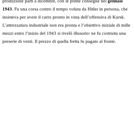
produzione partì a dicembre, con le prime consegne nel
gennaio
1943
. Fu una corsa contro il tempo voluta da Hitler in persona, che
insisteva per avere il carro pronto in vista dell’offensiva di Kursk.
L’attrezzatura industriale non era pronta e l’obiettivo iniziale di mille
mezzi entro l’inizio del 1943 si rivelò illusorio: ne fu costruita una
preserie di venti. Il prezzo di quella fretta fu pagato al fronte.