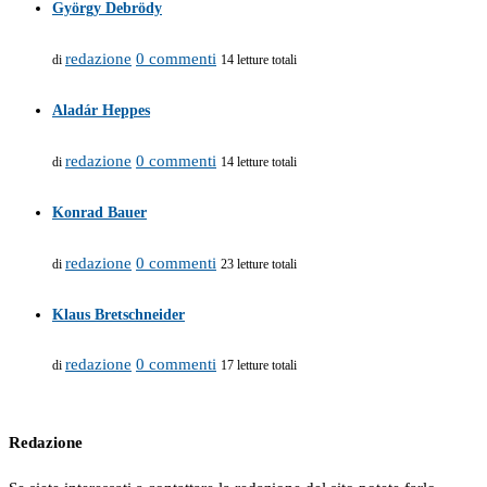
György Debrödy
redazione
0 commenti
di
14 letture totali
Aladár Heppes
redazione
0 commenti
di
14 letture totali
Konrad Bauer
redazione
0 commenti
di
23 letture totali
Klaus Bretschneider
redazione
0 commenti
di
17 letture totali
Redazione