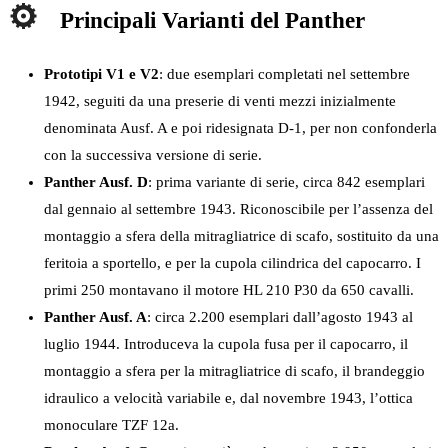
Principali Varianti del Panther
Prototipi V1 e V2
: due esemplari completati nel settembre
1942, seguiti da una preserie di venti mezzi inizialmente
denominata Ausf. A e poi ridesignata D-1, per non confonderla
con la successiva versione di serie.
Panther Ausf. D
: prima variante di serie, circa 842 esemplari
dal gennaio al settembre 1943. Riconoscibile per l’assenza del
montaggio a sfera della mitragliatrice di scafo, sostituito da una
feritoia a sportello, e per la cupola cilindrica del capocarro. I
primi 250 montavano il motore HL 210 P30 da 650 cavalli.
Panther Ausf. A
: circa 2.200 esemplari dall’agosto 1943 al
luglio 1944. Introduceva la cupola fusa per il capocarro, il
montaggio a sfera per la mitragliatrice di scafo, il brandeggio
idraulico a velocità variabile e, dal novembre 1943, l’ottica
monoculare TZF 12a.