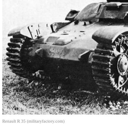
Renault R 35 (militaryfactory.com)