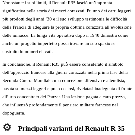
Nonostante i suoi limiti, il Renault R35 lasciò un’impronta
significativa nella storia dei mezzi corazzati. Fu uno dei carri leggeri
più prodotti degli anni ’30 e il suo sviluppo testimonia le difficoltà
della Francia di adeguare la propria dottrina corazzata all’evoluzione
delle minacce. La lunga vita operativa dopo il 1940 dimostra come
anche un progetto imperfetto possa trovare un suo spazio se
costruito in numeri elevati.
In conclusione, il Renault R35 può essere considerato il simbolo
dell’approccio francese alla guerra corazzata nella prima fase della
Seconda Guerra Mondiale: una concezione difensiva e attendista,
basata su mezzi leggeri e poco costosi, rivelatasi inadeguata di fronte
all’urto concentrato dei Panzer. Una lezione pagata a caro prezzo,
che influenzò profondamente il pensiero militare francese nel
dopoguerra.
Principali varianti del Renault R 35