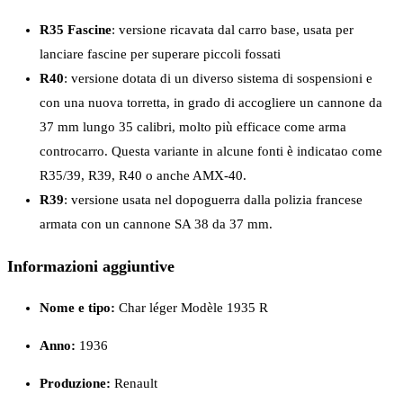
R35 Fascine
: versione ricavata dal carro base, usata per
lanciare fascine per superare piccoli fossati
R40
: versione dotata di un diverso sistema di sospensioni e
con una nuova torretta, in grado di accogliere un cannone da
37 mm lungo 35 calibri, molto più efficace come arma
controcarro. Questa variante in alcune fonti è indicatao come
R35/39, R39, R40 o anche AMX-40.
R39
: versione usata nel dopoguerra dalla polizia francese
armata con un cannone SA 38 da 37 mm.
Informazioni aggiuntive
Nome e tipo:
Char léger Modèle 1935 R
Anno:
1936
Produzione:
Renault