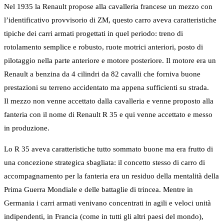
Nel 1935 la Renault propose alla cavalleria francese un mezzo con
l’identificativo provvisorio di ZM, questo carro aveva caratteristiche
tipiche dei carri armati progettati in quel periodo: treno di
rotolamento semplice e robusto, ruote motrici anteriori, posto di
pilotaggio nella parte anteriore e motore posteriore. Il motore era un
Renault a benzina da 4 cilindri da 82 cavalli che forniva buone
prestazioni su terreno accidentato ma appena sufficienti su strada.
Il mezzo non venne accettato dalla cavalleria e venne proposto alla
fanteria con il nome di Renault R 35 e qui venne accettato e messo
in produzione.
Lo R 35 aveva caratteristiche tutto sommato buone ma era frutto di
una concezione strategica sbagliata: il concetto stesso di carro di
accompagnamento per la fanteria era un residuo della mentalità della
Prima Guerra Mondiale e delle battaglie di trincea. Mentre in
Germania i carri armati venivano concentrati in agili e veloci unità
indipendenti, in Francia (come in tutti gli altri paesi del mondo),