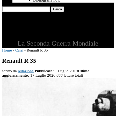
Bibliografia Foto
Cerca
La Seconda Guerra Mondiale
Home
-
Carri
-
Renault R 35
Renault R 35
scritto da
redazione
Pubblicato:
1 Luglio 2019
Ultimo
aggiornamento:
17 Luglio 2026
800
letture totali