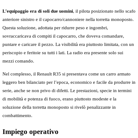
L’equipaggio era di soli due uomini
, il pilota posizionato nello scafo
anteriore sinistro e il capocarro/cannoniere nella torretta monoposto.
Questa soluzione, adottata per ridurre peso e ingombri,
sovraccaricava di compiti il capocarro, che doveva comandare,
puntare e caricare il pezzo. La visibilità era piuttosto limitata, con un
periscopio e feritoie su tutti i lati. La radio era presente solo sui
mezzi comando.
Nel complesso, il Renault R35 si presentava come un carro armato
leggero ben bilanciato per l’epoca, economico e facile da produrre in
serie, anche se non privo di difetti. Le prestazioni, specie in termini
di mobilità e potenza di fuoco, erano piuttosto modeste e la
soluzione della torretta monoposto si rivelò penalizzante in
combattimento.
Impiego operativo