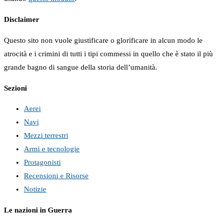
Disclaimer
Questo sito non vuole giustificare o glorificare in alcun modo le
atrocità e i crimini di tutti i tipi commessi in quello che è stato il più
grande bagno di sangue della storia dell’umanità.
Sezioni
Aerei
Navi
Mezzi terrestri
Armi e tecnologie
Protagonisti
Recensioni e Risorse
Notizie
Le nazioni in Guerra