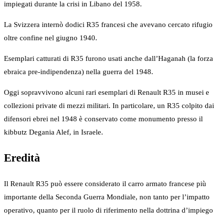
impiegati durante la crisi in Libano del 1958.
La Svizzera internò dodici R35 francesi che avevano cercato rifugio
oltre confine nel giugno 1940.
Esemplari catturati di R35 furono usati anche dall’Haganah (la forza
ebraica pre-indipendenza) nella guerra del 1948.
Oggi sopravvivono alcuni rari esemplari di Renault R35 in musei e
collezioni private di mezzi militari. In particolare, un R35 colpito dai
difensori ebrei nel 1948 è conservato come monumento presso il
kibbutz Degania Alef, in Israele.
Eredità
Il Renault R35 può essere considerato il carro armato francese più
importante della Seconda Guerra Mondiale, non tanto per l’impatto
operativo, quanto per il ruolo di riferimento nella dottrina d’impiego