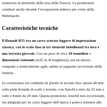
numeroso al momento della resa della Francia. La produzione
continuò anche durante l’occupazione tedesca per conto della
Wehrmacht.
Caratteristiche tecniche
Il Renault R35 era un carro armato leggero di impostazione
classica, con lo scafo fuso in tre elementi imbullonati tra loro e
una torretta girevole.
Con un peso di circa
10 tonnellate
e
dimensioni contenute
(4,02 m di lunghezza), era un mezzo
compatto e relativamente agile, adatto al supporto ravvicinato della
fanteria.
La corazzatura era costituita da piastre in acciaio fuso spesse 40 mm
sulla parte frontale di scafo e torretta, con fianchi e retro da 32 mm e
cielo e fondo da 20 mm. Questa protezione, benché non eccezionale,
era adeguata per un carro leggero dell’epoca e poteva resistere alla