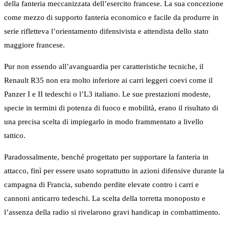
della fanteria meccanizzata dell’esercito francese. La sua concezione
come mezzo di supporto fanteria economico e facile da produrre in
serie rifletteva l’orientamento difensivista e attendista dello stato
maggiore francese.
Pur non essendo all’avanguardia per caratteristiche tecniche, il
Renault R35 non era molto inferiore ai carri leggeri coevi come il
Panzer I e II tedeschi o l’L3 italiano. Le sue prestazioni modeste,
specie in termini di potenza di fuoco e mobilità, erano il risultato di
una precisa scelta di impiegarlo in modo frammentato a livello
tattico.
Paradossalmente, benché progettato per supportare la fanteria in
attacco, finì per essere usato soprattutto in azioni difensive durante la
campagna di Francia, subendo perdite elevate contro i carri e
cannoni anticarro tedeschi. La scelta della torretta monoposto e
l’assenza della radio si rivelarono gravi handicap in combattimento.