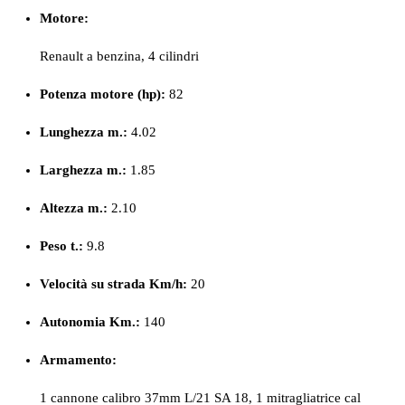
Motore:
Renault a benzina, 4 cilindri
Potenza motore (hp):
82
Lunghezza m.:
4.02
Larghezza m.:
1.85
Altezza m.:
2.10
Peso
t.:
9.8
Velocità su strada Km/h:
20
Autonomia Km.:
140
Armamento:
1 cannone calibro 37mm L/21 SA 18, 1 mitragliatrice cal