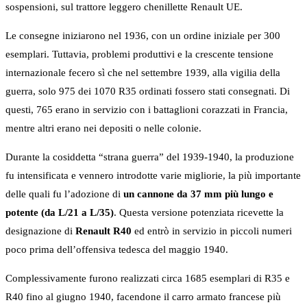
sospensioni, sul trattore leggero chenillette Renault UE.
Le consegne iniziarono nel 1936, con un ordine iniziale per 300
esemplari. Tuttavia, problemi produttivi e la crescente tensione
internazionale fecero sì che nel settembre 1939, alla vigilia della
guerra, solo 975 dei 1070 R35 ordinati fossero stati consegnati. Di
questi, 765 erano in servizio con i battaglioni corazzati in Francia,
mentre altri erano nei depositi o nelle colonie.
Durante la cosiddetta “strana guerra” del 1939-1940, la produzione
fu intensificata e vennero introdotte varie migliorie, la più importante
delle quali fu l’adozione di
un cannone da 37 mm più lungo e
potente (da L/21 a L/35)
. Questa versione potenziata ricevette la
designazione di
Renault R40
ed entrò in servizio in piccoli numeri
poco prima dell’offensiva tedesca del maggio 1940.
Complessivamente furono realizzati circa 1685 esemplari di R35 e
R40 fino al giugno 1940, facendone il carro armato francese più