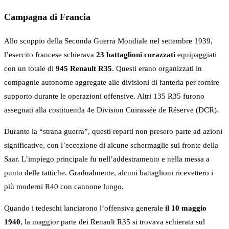
Campagna di Francia
Allo scoppio della Seconda Guerra Mondiale nel settembre 1939,
l’esercito francese schierava
23 battaglioni corazzati
equipaggiati
con un totale di
945 Renault R35
. Questi erano organizzati in
compagnie autonome aggregate alle divisioni di fanteria per fornire
supporto durante le operazioni offensive. Altri 135 R35 furono
assegnati alla costituenda 4e Division Cuirassée de Réserve (DCR).
Durante la “strana guerra”, questi reparti non presero parte ad azioni
significative, con l’eccezione di alcune schermaglie sul fronte della
Saar. L’impiego principale fu nell’addestramento e nella messa a
punto delle tattiche. Gradualmente, alcuni battaglioni ricevettero i
più moderni R40 con cannone lungo.
Quando i tedeschi lanciarono l’offensiva generale
il 10 maggio
1940
, la maggior parte dei Renault R35 si trovava schierata sul