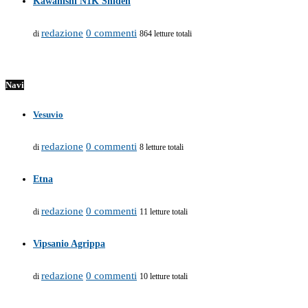
Kawanishi N1K Shiden
redazione
0 commenti
di
864 letture totali
Navi
Vesuvio
redazione
0 commenti
di
8 letture totali
Etna
redazione
0 commenti
di
11 letture totali
Vipsanio Agrippa
redazione
0 commenti
di
10 letture totali