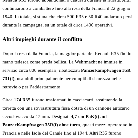
continuarono a combattere fino alla resa della Francia il 22 giugno
1940. In totale, si stima che circa 500 R35 e 50 R40 andarono persi
durante la campagna, su un totale di circa 1400 operativi.
Altri impieghi durante il conflitto
Dopo la resa della Francia, la maggior parte dei Renault R35 finì in
mano tedesca come preda bellica. La Wehrmacht ne immise in
servizio circa 800 esemplari, ribattezzati
Panzerkampfwagen 35R
731(f)
, usandoli principalmente per compiti di sicurezza nelle
retrovie o per l’addestramento.
Circa 174 R35 furono trasformati in cacciacarri, sostituendo la
torretta con una sovrastruttura fissa dotata di un cannone anticarro
cecoslovacco da 47 mm. Designati
4,7 cm PaK(t) auf
PanzerKampfwagen 35R(f) ohne turm
, questi mezzi operarono in
Francia e nelle Isole del Canale fino al 1944. Altri R35 furono