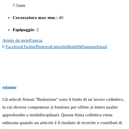
7.5mm
Corazzatura max mm.:
40
Equipaggio:
2
Armée de terre
Francia
0
Facebook
Twitter
Pinterest
Linkedin
Reddit
Whatsapp
Email
redazione
Gli articoli firmati "Redazione" sono il frutto di un lavoro collettivo,
in cui diverse competenze si fondono per offrire ai lettori analisi
approfondite e multidisciplinari. Questa firma collettiva viene
utilizzata quando un articolo è il risultato di ricerche e contributi di