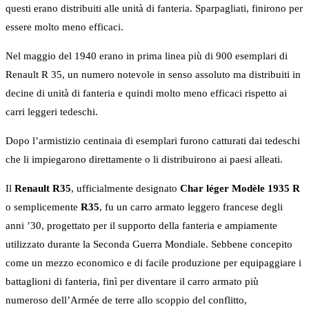
questi erano distribuiti alle unità di fanteria. Sparpagliati, finirono per
essere molto meno efficaci.
Nel maggio del 1940 erano in prima linea più di 900 esemplari di
Renault R 35, un numero notevole in senso assoluto ma distribuiti in
decine di unità di fanteria e quindi molto meno efficaci rispetto ai
carri leggeri tedeschi.
Dopo l’armistizio centinaia di esemplari furono catturati dai tedeschi
che li impiegarono direttamente o li distribuirono ai paesi alleati.
Il
Renault R35
, ufficialmente designato
Char léger Modèle 1935 R
o semplicemente
R35
, fu un carro armato leggero francese degli
anni ’30, progettato per il supporto della fanteria e ampiamente
utilizzato durante la Seconda Guerra Mondiale. Sebbene concepito
come un mezzo economico e di facile produzione per equipaggiare i
battaglioni di fanteria, finì per diventare il carro armato più
numeroso dell’Armée de terre allo scoppio del conflitto,