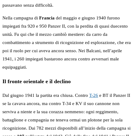
passavano senza difficoltà.
Nella campagna di
Francia
del maggio e giugno 1940 furono
impiegati fra 920 e 950 Panzer II, con la perdita di quasi duecento
unità. Fu qui che il mezzo cambiò mestiere: da carro da
combattimento a strumento di ricognizione ed esplorazione, che era
poi il ruolo per cui aveva ancora senso. Nei Balcani, nell’aprile
1941, i 260 impiegati bastarono ancora contro avversari male
equipaggiati.
Il fronte orientale e il declino
Dal giugno 1941 la partita era chiusa. Contro
T-26
e BT il Panzer II
se la cavava ancora, ma contro T-34 e KV il suo cannone non
serviva a niente e la sua corazza nemmeno: ogni reggimento,
battaglione e compagnia ne teneva ormai un plotone per la sola
ricognizione. Dai 782 mezzi disponibili all’inizio della campagna si