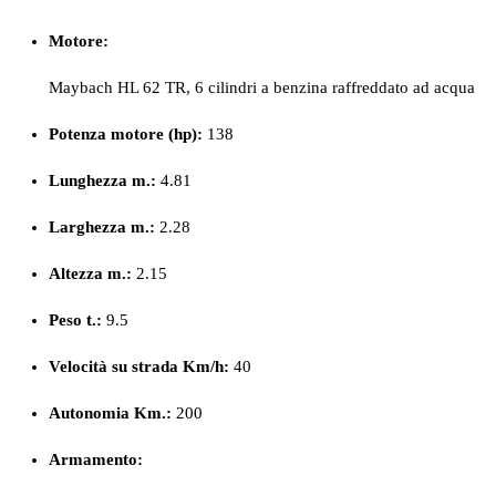
Motore:
Maybach HL 62 TR, 6 cilindri a benzina raffreddato ad acqua
Potenza motore (hp):
138
Lunghezza m.:
4.81
Larghezza m.:
2.28
Altezza m.:
2.15
Peso
t.:
9.5
Velocità su strada Km/h:
40
Autonomia Km.:
200
Armamento: