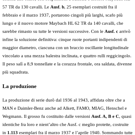
57 TR da 130 cavalli. Le
Ausf. b
, 25 esemplari costruiti fra il
febbraio e il marzo 1937, portarono cingoli più larghi, scafo più
lungo e il nuovo motore Maybach HL 62 TR da 140 cavalli, che
sarebbe rimasto su tutte le versioni successive. Con le
Ausf. c
arrivò
infine la soluzione definitiva: cinque ruote portanti indipendenti di
maggior diametro, ciascuna con un braccio oscillante longitudinale
vincolato a una mezza balestra inclinata, e quattro rulli reggicingolo.
Il peso salì a 8,9 tonnellate e la corazza frontale, ora saldata, divenne
più squadrata.
La produzione
La produzione di serie durò dal 1936 al 1943, affidata oltre che a
MAN e Daimler-Benz anche ad Alkett, FAMO, MIAG, Henschel e
Wegmann. Il grosso fu costituito dalle versioni
Ausf. A, B e C
, quasi
identiche fra loro e nient’altro che Ausf. c meglio protette, costruite
in
1.113
esemplari fra il marzo 1937 e l’aprile 1940. Sommando tutte