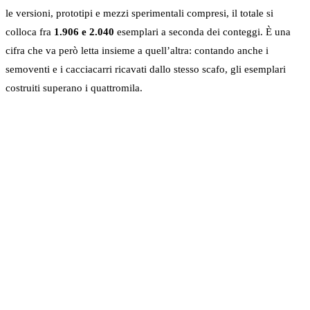
le versioni, prototipi e mezzi sperimentali compresi, il totale si
colloca fra
1.906 e 2.040
esemplari a seconda dei conteggi. È una
cifra che va però letta insieme a quell’altra: contando anche i
semoventi e i cacciacarri ricavati dallo stesso scafo, gli esemplari
costruiti superano i quattromila.