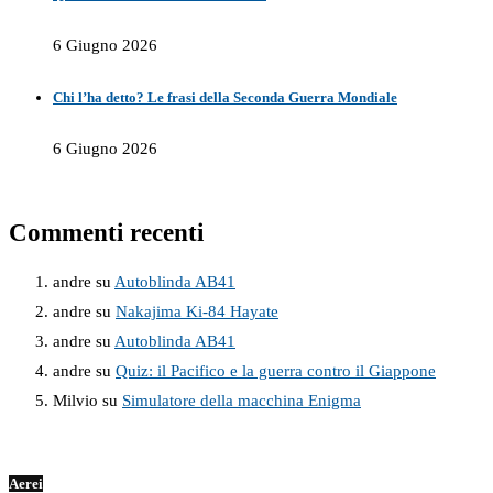
6 Giugno 2026
Chi l’ha detto? Le frasi della Seconda Guerra Mondiale
6 Giugno 2026
Commenti recenti
andre
su
Autoblinda AB41
andre
su
Nakajima Ki-84 Hayate
andre
su
Autoblinda AB41
andre
su
Quiz: il Pacifico e la guerra contro il Giappone
Milvio
su
Simulatore della macchina Enigma
Aerei