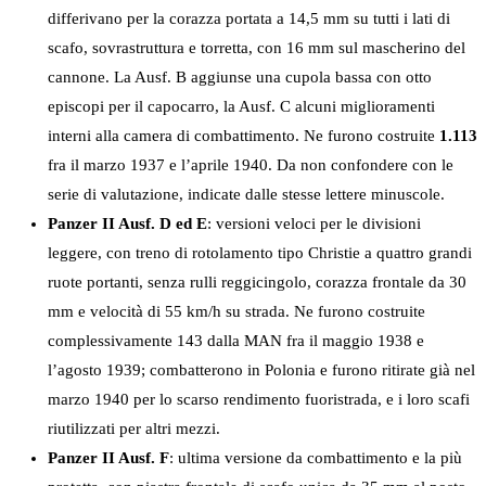
differivano per la corazza portata a 14,5 mm su tutti i lati di
scafo, sovrastruttura e torretta, con 16 mm sul mascherino del
cannone. La Ausf. B aggiunse una cupola bassa con otto
episcopi per il capocarro, la Ausf. C alcuni miglioramenti
interni alla camera di combattimento. Ne furono costruite
1.113
fra il marzo 1937 e l’aprile 1940. Da non confondere con le
serie di valutazione, indicate dalle stesse lettere minuscole.
Panzer II Ausf. D ed E
: versioni veloci per le divisioni
leggere, con treno di rotolamento tipo Christie a quattro grandi
ruote portanti, senza rulli reggicingolo, corazza frontale da 30
mm e velocità di 55 km/h su strada. Ne furono costruite
complessivamente 143 dalla MAN fra il maggio 1938 e
l’agosto 1939; combatterono in Polonia e furono ritirate già nel
marzo 1940 per lo scarso rendimento fuoristrada, e i loro scafi
riutilizzati per altri mezzi.
Panzer II Ausf. F
: ultima versione da combattimento e la più