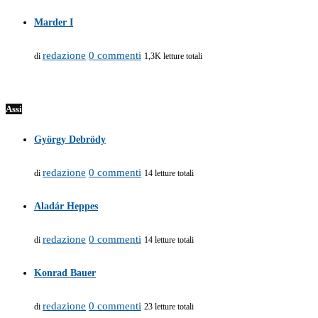
Marder I
redazione
0 commenti
di
1,3K letture totali
Assi
György Debrödy
redazione
0 commenti
di
14 letture totali
Aladár Heppes
redazione
0 commenti
di
14 letture totali
Konrad Bauer
redazione
0 commenti
di
23 letture totali