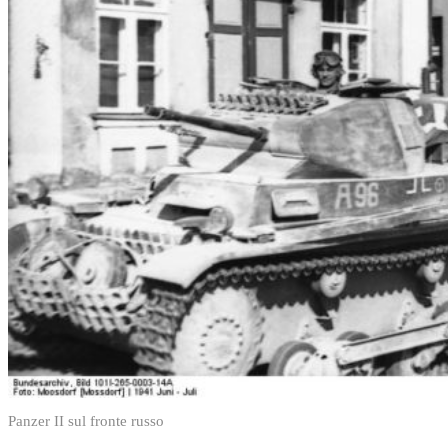
Panzer II sul fronte russo