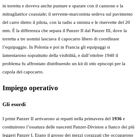
in torretta e doveva anche puntare e sparare con il cannone e la
mitragliatrice coassiale; il servente-marconista sedeva sul pavimento
del carro dietro il pilota, con la radio a sinistra e le riservette del 20
mm. È la differenza che separa il Panzer II dal Panzer III, dove la
torretta a tre uomini lasciava il capocarro libero di coordinare
l’equipaggio. In Polonia e poi in Francia gli equipaggi si
lamentarono soprattutto della visibilità, e dall’ottobre 1940 il
problema fu affrontato distribuendo un kit di otto episcopi per la
cupola del capocarro.
Impiego operativo
Gli esordi
I primi Panzer II arrivarono ai reparti nella primavera del
1936
e
costituirono l’ossatura delle nascenti Panzer-Division a fianco dei più
leggeri Panzer I. Erano il grosso dei mezzi corazzati che occuparono