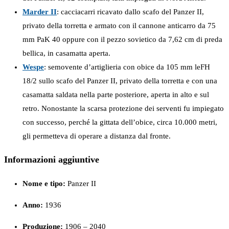
Marder II
: cacciacarri ricavato dallo scafo del Panzer II,
privato della torretta e armato con il cannone anticarro da 75
mm PaK 40 oppure con il pezzo sovietico da 7,62 cm di preda
bellica, in casamatta aperta.
Wespe
: semovente d’artiglieria con obice da 105 mm leFH
18/2 sullo scafo del Panzer II, privato della torretta e con una
casamatta saldata nella parte posteriore, aperta in alto e sul
retro. Nonostante la scarsa protezione dei serventi fu impiegato
con successo, perché la gittata dell’obice, circa 10.000 metri,
gli permetteva di operare a distanza dal fronte.
Informazioni aggiuntive
Nome e tipo:
Panzer II
Anno:
1936
Produzione:
1906 – 2040