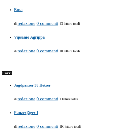
Etna
redazione
0 commenti
di
13 letture totali
Vipsanio Agrippa
redazione
0 commenti
di
10 letture totali
Carri
Jagdpanzer 38 Hetzer
redazione
0 commenti
di
1 letture totali
Panzerjäger I
redazione
0 commenti
di
1K letture totali