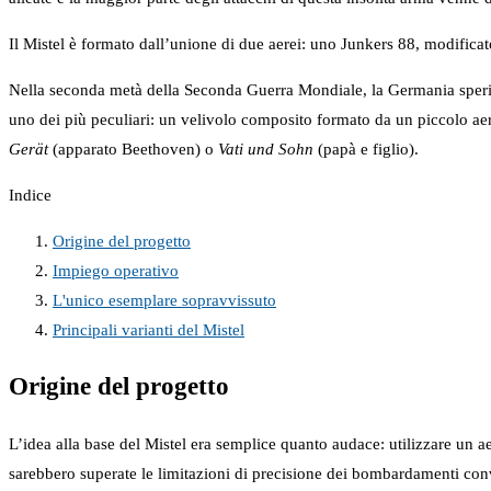
Il Mistel è formato dall’unione di due aerei: uno Junkers 88, modifica
Nella seconda metà della Seconda Guerra Mondiale, la Germania sperimentò
uno dei più peculiari: un velivolo composito formato da un piccolo ae
Gerät
(apparato Beethoven) o
Vati und Sohn
(papà e figlio).
Indice
Origine del progetto
Impiego operativo
L'unico esemplare sopravvissuto
Principali varianti del Mistel
Origine del progetto
L’idea alla base del Mistel era semplice quanto audace: utilizzare un 
sarebbero superate le limitazioni di precisione dei bombardamenti conv