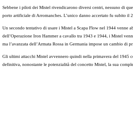
Sebbene i piloti dei Mistel rivendicarono diversi centri, nessuno di ques
porto artificiale di Arromanches. L’unico danno accertato fu subito il
Un secondo tentativo di usare i Mistel a Scapa Flow nel 1944 venne ab
dell’Operazione Iron Hammer a cavallo tra 1943 e 1944, i Mistel vennero 
ma l’avanzata dell’Armata Rossa in Germania impose un cambio di pri
Gli ultimi attacchi Mistel avvennero quindi nella primavera del 1945 c
definitiva, nonostante le potenzialità del concetto Mistel, la sua compl