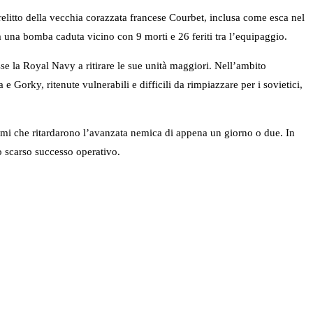
l relitto della vecchia corazzata francese Courbet, inclusa come esca nel
 una bomba caduta vicino con 9 morti e 26 feriti tra l’equipaggio.
e la Royal Navy a ritirare le sue unità maggiori. Nell’ambito
 Gorky, ritenute vulnerabili e difficili da rimpiazzare per i sovietici,
nimi che ritardarono l’avanzata nemica di appena un giorno o due. In
no scarso successo operativo.