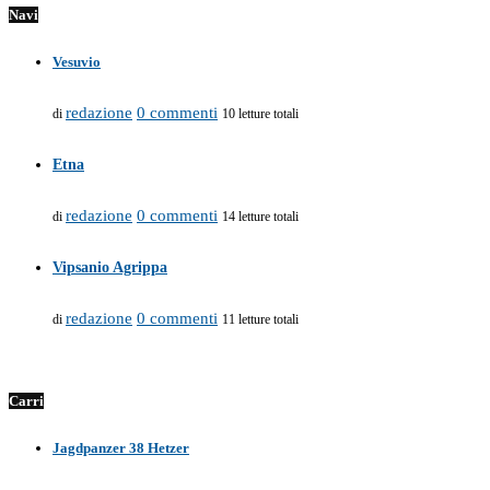
Navi
Vesuvio
redazione
0 commenti
di
10 letture totali
Etna
redazione
0 commenti
di
14 letture totali
Vipsanio Agrippa
redazione
0 commenti
di
11 letture totali
Carri
Jagdpanzer 38 Hetzer