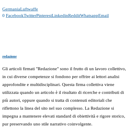
Germania
Luftwaffe
0
Facebook
Twitter
Pinterest
Linkedin
Reddit
Whatsapp
Email
redazione
Gli articoli firmati "Redazione" sono il frutto di un lavoro collettivo,
in cui diverse competenze si fondono per offrire ai lettori analisi
approfondite e multidisciplinari. Questa firma collettiva viene
utilizzata quando un articolo è il risultato di ricerche e contributi di
più autori, oppure quando si tratta di contenuti editoriali che
riflettono la linea del sito nel suo complesso. La Redazione si
impegna a mantenere elevati standard di obiettività e rigore storico,
pur preservando uno stile narrativo coinvolgente.