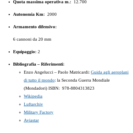
Quota massima operativa m.:
12.700
Autonomia Km:
2000
Armamento difensivo:
6 cannoni da 20 mm
Equipaggio:
2
Bibliografia – Riferimenti
:
Enzo Angelucci – Paolo Matricardi:
Guida agli aeroplani
di tutto il mondo
: la Seconda Guerra Mondiale
(Mondadori) ISBN: ‎ 978-8804313823
Wikipedia
Luftarchiv
Military Factory
Aviastar