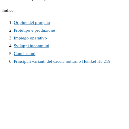
Indice
Origine del progetto
Prototipo e produzione
Impiego operativo
Sviluppi incompiuti
Conclusioni
Principali varianti del caccia notturno Heinkel He 219