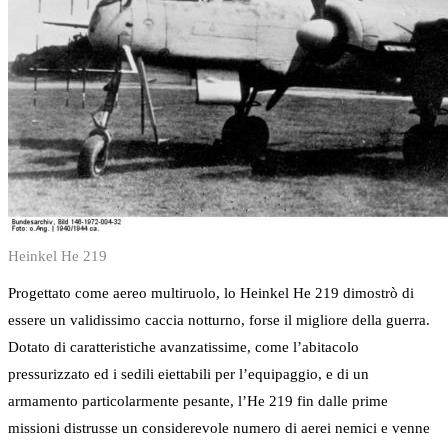
Heinkel He 219
Progettato come aereo multiruolo, lo Heinkel He 219 dimostrò di
essere un validissimo caccia notturno, forse il migliore della guerra.
Dotato di caratteristiche avanzatissime, come l’abitacolo
pressurizzato ed i sedili eiettabili per l’equipaggio, e di un
armamento particolarmente pesante, l’He 219 fin dalle prime
missioni distrusse un considerevole numero di aerei nemici e venne