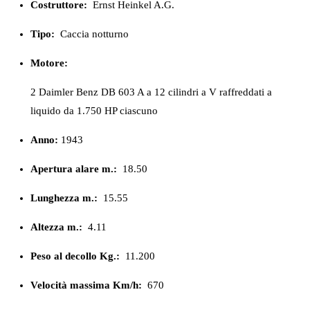
Costruttore:
Ernst Heinkel A.G.
Tipo:
Caccia notturno
Motore:
2 Daimler Benz DB 603 A a 12 cilindri a V raffreddati a
liquido da 1.750 HP ciascuno
Anno:
1943
Apertura alare m.:
18.50
Lunghezza m.:
15.55
Altezza m.:
4.11
Peso al decollo Kg.:
11.200
Velocità massima Km/h:
670