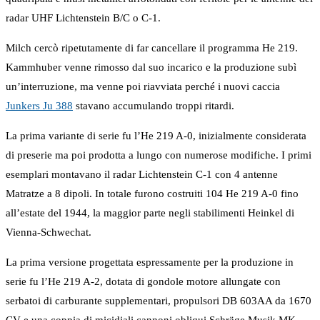
radar UHF Lichtenstein B/C o C-1.
Milch cercò ripetutamente di far cancellare il programma He 219.
Kammhuber venne rimosso dal suo incarico e la produzione subì
un’interruzione, ma venne poi riavviata perché i nuovi caccia
Junkers Ju 388
stavano accumulando troppi ritardi.
La prima variante di serie fu l’He 219 A-0, inizialmente considerata
di preserie ma poi prodotta a lungo con numerose modifiche. I primi
esemplari montavano il radar Lichtenstein C-1 con 4 antenne
Matratze a 8 dipoli. In totale furono costruiti 104 He 219 A-0 fino
all’estate del 1944, la maggior parte negli stabilimenti Heinkel di
Vienna-Schwechat.
La prima versione progettata espressamente per la produzione in
serie fu l’He 219 A-2, dotata di gondole motore allungate con
serbatoi di carburante supplementari, propulsori DB 603AA da 1670