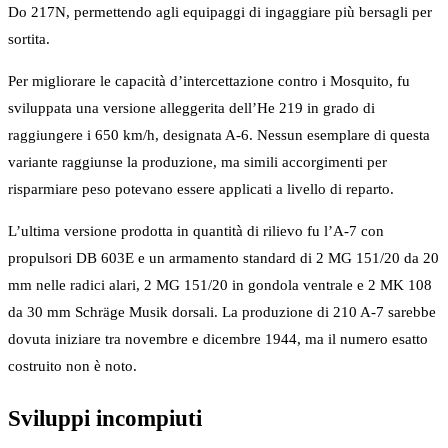
Do 217N, permettendo agli equipaggi di ingaggiare più bersagli per
sortita.
Per migliorare le capacità d’intercettazione contro i Mosquito, fu
sviluppata una versione alleggerita dell’He 219 in grado di
raggiungere i 650 km/h, designata A-6. Nessun esemplare di questa
variante raggiunse la produzione, ma simili accorgimenti per
risparmiare peso potevano essere applicati a livello di reparto.
L’ultima versione prodotta in quantità di rilievo fu l’A-7 con
propulsori DB 603E e un armamento standard di 2 MG 151/20 da 20
mm nelle radici alari, 2 MG 151/20 in gondola ventrale e 2 MK 108
da 30 mm Schräge Musik dorsali. La produzione di 210 A-7 sarebbe
dovuta iniziare tra novembre e dicembre 1944, ma il numero esatto
costruito non è noto.
Sviluppi incompiuti