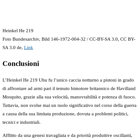
Heinkel He 219
Foto Bundesarchiv, Bild 146-1972-004-32 / CC-BY-SA 3.0, CC BY-
SA 3.0 de,
Link
Conclusioni
L’Heinkel He 219 Uhu fu l’unico caccia notturno a pistoni in grado
di affrontare ad armi pari il temuto bimotore britannico de Havilland
Mosquito, grazie alla sua velocità, manovrabilità e potenza di fuoco.
Tuttavia, non svolse mai un ruolo significativo nel corso della guerra
a causa della sua limitata produzione, dovuta a problemi politici,
tecnici e industriali.
Afflitto da una genesi travagliata e da priorità produttive oscillanti,