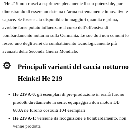
l’He 219 non riuscì a esprimere pienamente il suo potenziale, pur
dimostrando di essere un sistema d’arma estremamente innovativo e
capace. Se fosse stato disponibile in maggiori quantità e prima,
avrebbe forse potuto influenzare il corso dell’offensiva di
bombardamento notturno sulla Germania. Le sue doti non comuni lo
resero uno degli aerei da combattimento tecnologicamente più
avanzati della Seconda Guerra Mondiale.
Principali varianti del caccia notturno
Heinkel He 219
He 219 A-0
: gli esemplari di pre-produzione in realtà furono
prodotti direttamente in serie, equipaggiati don motori DB
603A ne furono costruiti 104 esemplari
He 219 A-1
: versione da ricognizione e bombardamento, non
venne prodotta