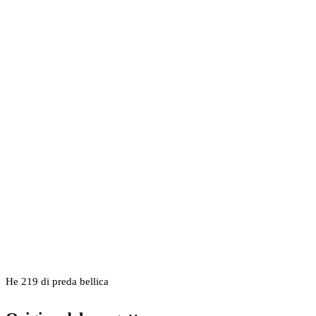
He 219 di preda bellica