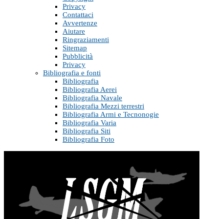
Privacy
Contattaci
Avvertenze
Aiutare
Ringraziamenti
Sitemap
Pubblicità
Privacy
Bibliografia e fonti
Bibliografia
Bibliografia Aerei
Bibliografia Navale
Bibliografia Mezzi terrestri
Bibliografia Armi e Tecnonogie
Bibliografia Varia
Bibliografia Siti
Bibliografia Foto