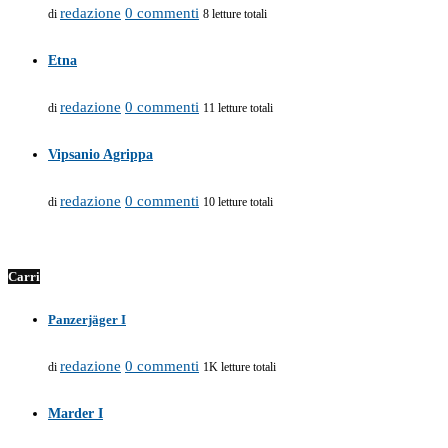
redazione
0 commenti
di
8 letture totali
Etna
redazione
0 commenti
di
11 letture totali
Vipsanio Agrippa
redazione
0 commenti
di
10 letture totali
Carri
Panzerjäger I
redazione
0 commenti
di
1K letture totali
Marder I