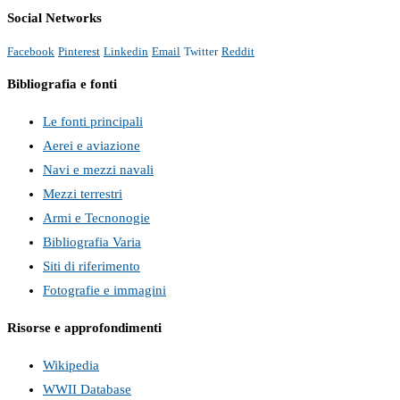
Social Networks
Facebook
Pinterest
Linkedin
Email
Twitter
Reddit
Bibliografia e fonti
Le fonti principali
Aerei e aviazione
Navi e mezzi navali
Mezzi terrestri
Armi e Tecnonogie
Bibliografia Varia
Siti di riferimento
Fotografie e immagini
Risorse e approfondimenti
Wikipedia
WWII Database