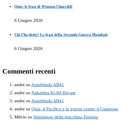
Quiz: le frasi di Winston Churchill
6 Giugno 2026
Chi l’ha detto? Le frasi della Seconda Guerra Mondiale
6 Giugno 2026
Commenti recenti
andre
su
Autoblinda AB41
andre
su
Nakajima Ki-84 Hayate
andre
su
Autoblinda AB41
andre
su
Quiz: il Pacifico e la guerra contro il Giappone
Milvio
su
Simulatore della macchina Enigma