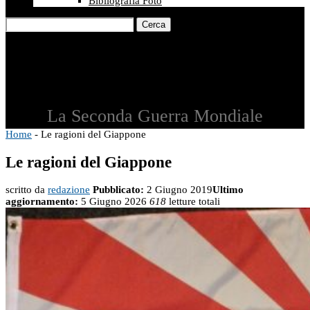
Bibliografia Foto
Cerca
La Seconda Guerra Mondiale
Home
-
Le ragioni del Giappone
Le ragioni del Giappone
scritto da
redazione
Pubblicato:
2 Giugno 2019
Ultimo
aggiornamento:
5 Giugno 2026
618
letture totali