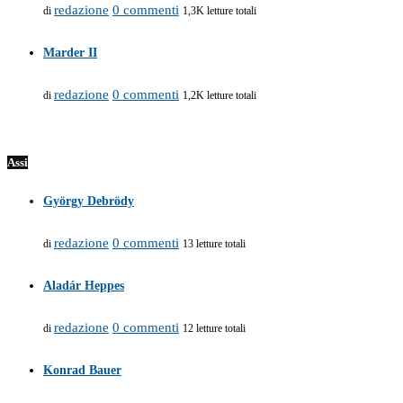
redazione
0 commenti
di
1,3K letture totali
Marder II
redazione
0 commenti
di
1,2K letture totali
Assi
György Debrödy
redazione
0 commenti
di
13 letture totali
Aladár Heppes
redazione
0 commenti
di
12 letture totali
Konrad Bauer