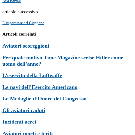
Béla Bartók
articolo successivo
L’imperatore del Giappone
Articoli correlati
Aviatori scoreggioni
Per quale motivo Time Magazine scelse Hitler come
uomo dell’anno?
L’esercito della Luftwaffe
Le navi dell’Esercito Americano
Le Medaglie d’Onore del Congresso
Gli aviatori caduti
Incidenti aerei
Aviatori morti e feriti