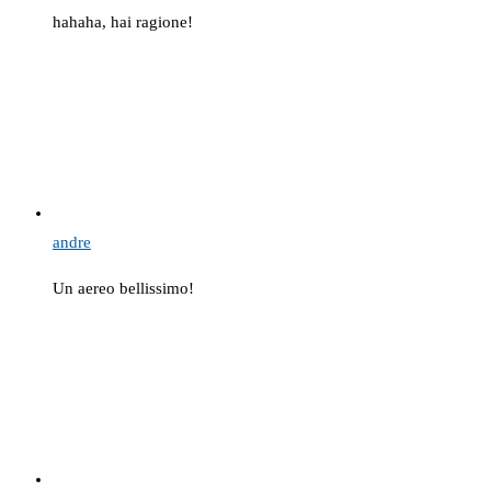
hahaha, hai ragione!
andre
Un aereo bellissimo!