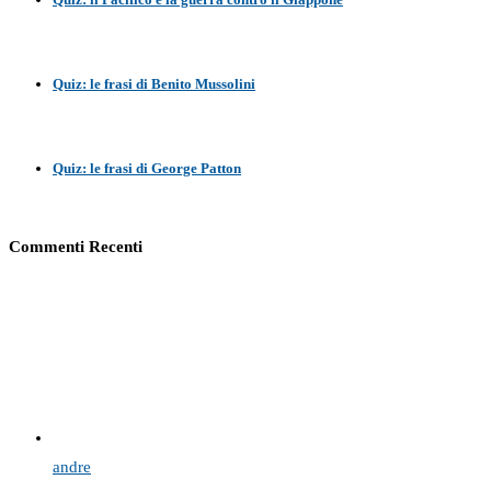
Quiz: le frasi di Benito Mussolini
Quiz: le frasi di George Patton
Commenti Recenti
andre