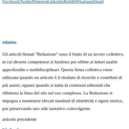
Facebook
Twitter
Pinterest
Linkedin
Reddit
Whatsapp
Email
redazione
Gli articoli firmati "Redazione" sono il frutto di un lavoro collettivo,
in cui diverse competenze si fondono per offrire ai lettori analisi
approfondite e multidisciplinari. Questa firma collettiva viene
utilizzata quando un articolo è il risultato di ricerche e contributi di
più autori, oppure quando si tratta di contenuti editoriali che
riflettono la linea del sito nel suo complesso. La Redazione si
impegna a mantenere elevati standard di obiettività e rigore storico,
pur preservando uno stile narrativo coinvolgente.
articolo precedente