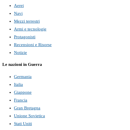
Aerei
Navi
Mezzi terrestri
Armi e tecnologie
Protagonisti
Recensioni e Risorse
Notizie
Le nazioni in Guerra
Germania
Italia
Giappone
Francia
Gran Bretagna
Unione Sovietica
Stati Uniti