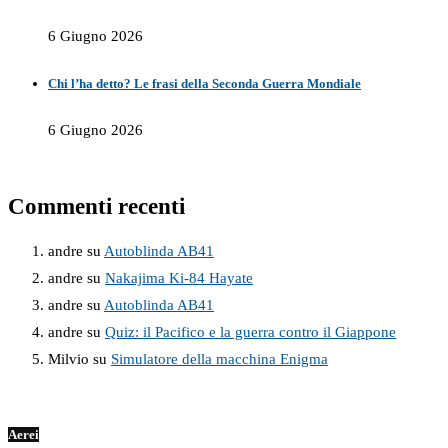
6 Giugno 2026
Chi l’ha detto? Le frasi della Seconda Guerra Mondiale
6 Giugno 2026
Commenti recenti
andre
su
Autoblinda AB41
andre
su
Nakajima Ki-84 Hayate
andre
su
Autoblinda AB41
andre
su
Quiz: il Pacifico e la guerra contro il Giappone
Milvio
su
Simulatore della macchina Enigma
Aerei