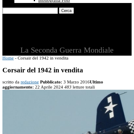
Bibliografia Foto
Cerca
La Seconda Guerra Mondiale
Home
-
Corsair del 1942 in vendita
Corsair del 1942 in vendita
scritto da
redazione
Pubblicato:
3 Marzo 2016
Ultimo
aggiornamento:
22 Aprile 2024
483
letture totali