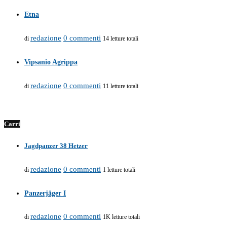
Etna
redazione
0 commenti
di
14 letture totali
Vipsanio Agrippa
redazione
0 commenti
di
11 letture totali
Carri
Jagdpanzer 38 Hetzer
redazione
0 commenti
di
1 letture totali
Panzerjäger I
redazione
0 commenti
di
1K letture totali