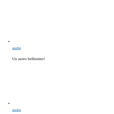
andre
Un aereo bellissimo!
andre