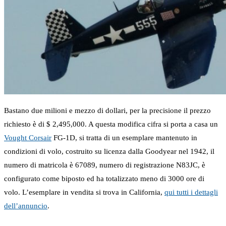
Bastano due milioni e mezzo di dollari, per la precisione il prezzo
richiesto è di $ 2,495,000. A questa modifica cifra si porta a casa un
Vought Corsair
FG-1D, si tratta di un esemplare mantenuto in
condizioni di volo, costruito su licenza dalla Goodyear nel 1942, il
numero di matricola è 67089, numero di registrazione N83JC, è
configurato come biposto ed ha totalizzato meno di 3000 ore di
volo. L’esemplare in vendita si trova in California,
qui tutti i dettagli
dell’annuncio
.