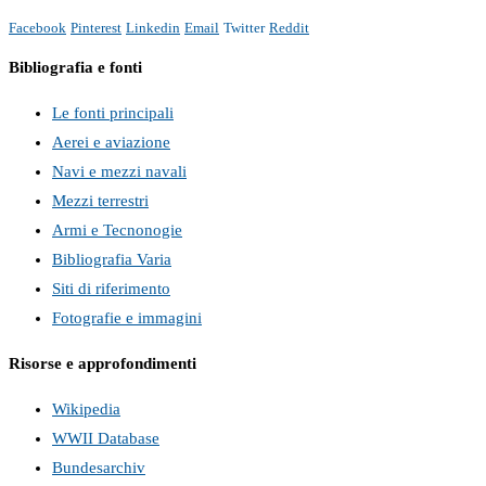
Facebook
Pinterest
Linkedin
Email
Twitter
Reddit
Bibliografia e fonti
Le fonti principali
Aerei e aviazione
Navi e mezzi navali
Mezzi terrestri
Armi e Tecnonogie
Bibliografia Varia
Siti di riferimento
Fotografie e immagini
Risorse e approfondimenti
Wikipedia
WWII Database
Bundesarchiv