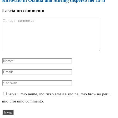
Ritrovato in Olanda uno Stirling disperso nel 1943
Lascia un commento
Salva il mio nome, indirizzo email e sito nel mio browser per il
mio prossimo commento.