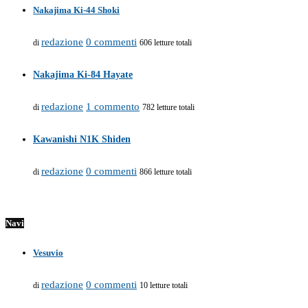
Nakajima Ki-44 Shoki
redazione
0 commenti
di
606 letture totali
Nakajima Ki-84 Hayate
redazione
1 commento
di
782 letture totali
Kawanishi N1K Shiden
redazione
0 commenti
di
866 letture totali
Navi
Vesuvio
redazione
0 commenti
di
10 letture totali