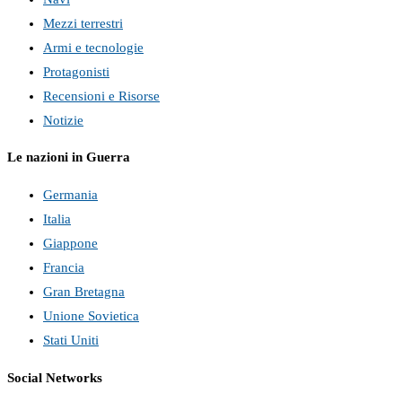
Mezzi terrestri
Armi e tecnologie
Protagonisti
Recensioni e Risorse
Notizie
Le nazioni in Guerra
Germania
Italia
Giappone
Francia
Gran Bretagna
Unione Sovietica
Stati Uniti
Social Networks