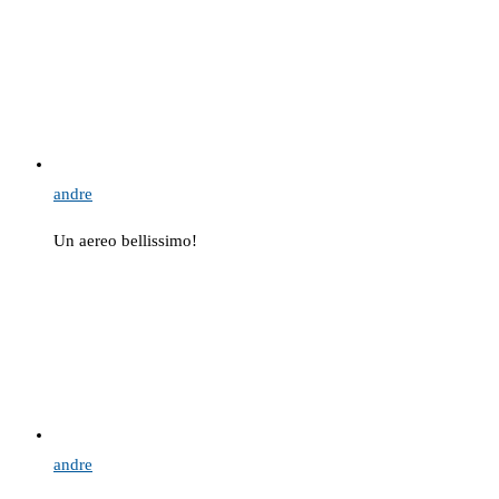
andre
Un aereo bellissimo!
andre