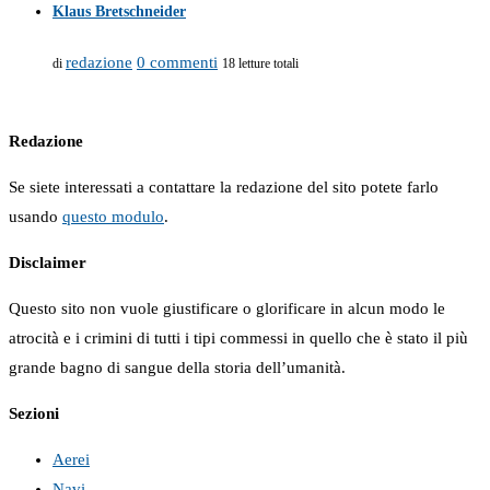
Klaus Bretschneider
redazione
0 commenti
di
18 letture totali
Redazione
Se siete interessati a contattare la redazione del sito potete farlo
usando
questo modulo
.
Disclaimer
Questo sito non vuole giustificare o glorificare in alcun modo le
atrocità e i crimini di tutti i tipi commessi in quello che è stato il più
grande bagno di sangue della storia dell’umanità.
Sezioni
Aerei
Navi