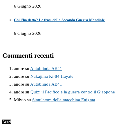
6 Giugno 2026
Chi l’ha detto? Le frasi della Seconda Guerra Mondiale
6 Giugno 2026
Commenti recenti
andre
su
Autoblinda AB41
andre
su
Nakajima Ki-84 Hayate
andre
su
Autoblinda AB41
andre
su
Quiz: il Pacifico e la guerra contro il Giappone
Milvio
su
Simulatore della macchina Enigma
Aerei