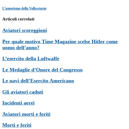
L’umorismo della Volkssturm
Articoli correlati
Aviatori scoreggioni
Per quale motivo Time Magazine scelse Hitler come
uomo dell’anno?
L’esercito della Luftwaffe
Le Medaglie d’Onore del Congresso
Le navi dell’Esercito Americano
Gli aviatori caduti
Incidenti aerei
Aviatori morti e feriti
Morti e feriti