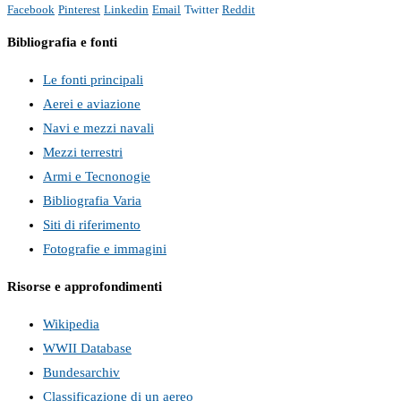
Facebook
Pinterest
Linkedin
Email
Twitter
Reddit
Bibliografia e fonti
Le fonti principali
Aerei e aviazione
Navi e mezzi navali
Mezzi terrestri
Armi e Tecnonogie
Bibliografia Varia
Siti di riferimento
Fotografie e immagini
Risorse e approfondimenti
Wikipedia
WWII Database
Bundesarchiv
Classificazione di un aereo