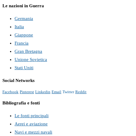
Le nazioni in Guerra
Germania
Italia
Giappone
Francia
Gran Bretagna
Unione Sovietica
Stati Uniti
Social Networks
Facebook
Pinterest
Linkedin
Email
Twitter
Reddit
Bibliografia e fonti
Le fonti principali
Aerei e aviazione
Navi e mezzi navali