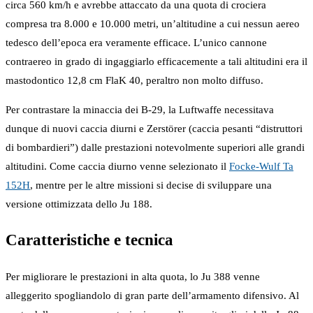
circa 560 km/h e avrebbe attaccato da una quota di crociera
compresa tra 8.000 e 10.000 metri, un’altitudine a cui nessun aereo
tedesco dell’epoca era veramente efficace. L’unico cannone
contraereo in grado di ingaggiarlo efficacemente a tali altitudini era il
mastodontico 12,8 cm FlaK 40, peraltro non molto diffuso.
Per contrastare la minaccia dei B-29, la Luftwaffe necessitava
dunque di nuovi caccia diurni e Zerstörer (caccia pesanti “distruttori
di bombardieri”) dalle prestazioni notevolmente superiori alle grandi
altitudini. Come caccia diurno venne selezionato il
Focke-Wulf Ta
152H
, mentre per le altre missioni si decise di sviluppare una
versione ottimizzata dello Ju 188.
Caratteristiche e tecnica
Per migliorare le prestazioni in alta quota, lo Ju 388 venne
alleggerito spogliandolo di gran parte dell’armamento difensivo. Al