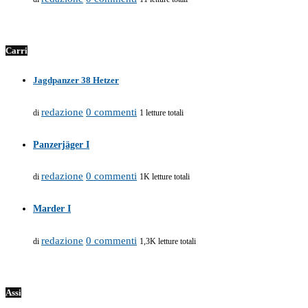
Carri
Jagdpanzer 38 Hetzer
redazione
0 commenti
di
1 letture totali
Panzerjäger I
redazione
0 commenti
di
1K letture totali
Marder I
redazione
0 commenti
di
1,3K letture totali
Assi