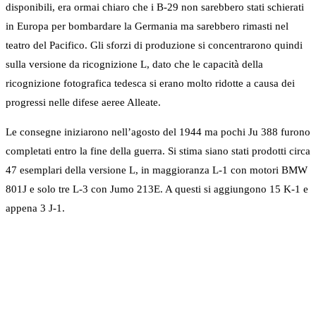
disponibili, era ormai chiaro che i B-29 non sarebbero stati schierati
in Europa per bombardare la Germania ma sarebbero rimasti nel
teatro del Pacifico. Gli sforzi di produzione si concentrarono quindi
sulla versione da ricognizione L, dato che le capacità della
ricognizione fotografica tedesca si erano molto ridotte a causa dei
progressi nelle difese aeree Alleate.
Le consegne iniziarono nell’agosto del 1944 ma pochi Ju 388 furono
completati entro la fine della guerra. Si stima siano stati prodotti circa
47 esemplari della versione L, in maggioranza L-1 con motori BMW
801J e solo tre L-3 con Jumo 213E. A questi si aggiungono 15 K-1 e
appena 3 J-1.