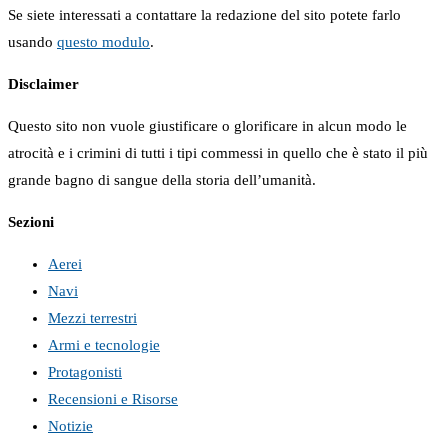
Se siete interessati a contattare la redazione del sito potete farlo
usando
questo modulo
.
Disclaimer
Questo sito non vuole giustificare o glorificare in alcun modo le
atrocità e i crimini di tutti i tipi commessi in quello che è stato il più
grande bagno di sangue della storia dell’umanità.
Sezioni
Aerei
Navi
Mezzi terrestri
Armi e tecnologie
Protagonisti
Recensioni e Risorse
Notizie