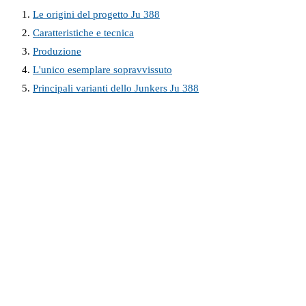
Le origini del progetto Ju 388
Caratteristiche e tecnica
Produzione
L'unico esemplare sopravvissuto
Principali varianti dello Junkers Ju 388