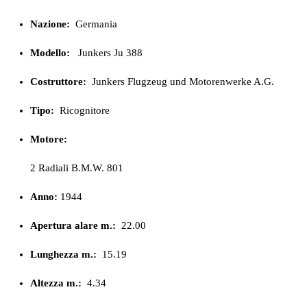
Nazione:
Germania
Modello:
Junkers Ju 388
Costruttore:
Junkers Flugzeug und Motorenwerke A.G.
Tipo:
Ricognitore
Motore:
2 Radiali B.M.W. 801
Anno:
1944
Apertura alare m.:
22.00
Lunghezza m.:
15.19
Altezza m.:
4.34