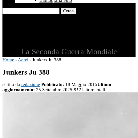
Bibliografia Foto
Cerca
La Seconda Guerra Mondiale
Home
-
Aerei
-
Junkers Ju 388
Junkers Ju 388
scritto da
redazione
Pubblicato:
18 Maggio 2015
Ultimo
aggiornamento:
25 Settembre 2025
812
letture totali