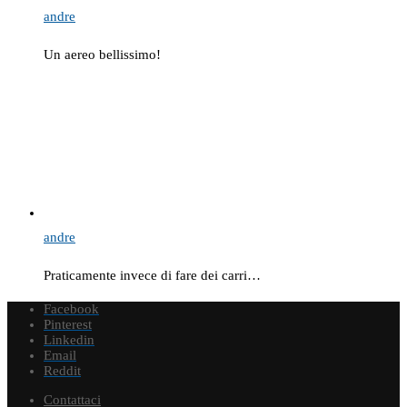
andre
Un aereo bellissimo!
andre
Praticamente invece di fare dei carri…
Facebook
Pinterest
Linkedin
Email
Reddit
Contattaci