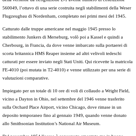
560049, l’ottavo di una serie costruita negli stabilimenti della Weser
Flugzeugbau di Nordenham, completato nei primi mesi del 1945.
Catturato dalle truppe americane nel maggio 1945 presso lo
stabilimento Junkers di Merseburg, volò poi a Kassel e quindi a
Cherbourg, in Francia, da dove venne imbarcato sulla portaerei di
scorta britannica HMS Reaper insieme ad altri velivoli tedeschi
catturati per essere inviato negli Stati Uniti. Qui ricevette la matricola
FE-4010 (poi mutata in T2-4010) e venne utilizzato per una serie di
valutazioni comparative.
Impiegato per un totale di 10 ore di voli di collaudo a Wright Field,
vicino a Dayton in Ohio, nel settembre del 1946 venne trasferito
sulla Orchard Place Airport, vicino Chicago, dove rimase in un
deposito temporaneo fino al gennaio 1949, quando venne donato
allo Smithsonian Institution’s National Air Museum.