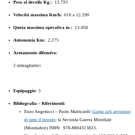
Peso al decollo Kg.:
13.793
Velocità massima Km/h:
616 a 12.290
Quota massima operativa m.:
13.450
Autonomia Km:
2.275
Armamento difensivo:
2 mitragliatrici
Equipaggio:
3
Bibliografia – Riferimenti
:
Enzo Angelucci – Paolo Matricardi:
Guida agli aeroplani
di tutto il mondo
: la Seconda Guerra Mondiale
(Mondadori) ISBN: ‎ 978-8804313823.