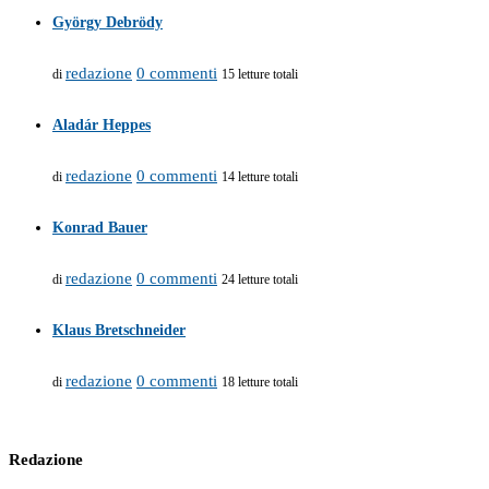
György Debrödy
redazione
0 commenti
di
15 letture totali
Aladár Heppes
redazione
0 commenti
di
14 letture totali
Konrad Bauer
redazione
0 commenti
di
24 letture totali
Klaus Bretschneider
redazione
0 commenti
di
18 letture totali
Redazione