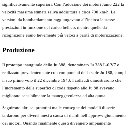
significativamente superiori. Con l’adozione dei motori Jumo 222 la
velocità massima stimata saliva addirittura a circa 700 km/h. Le
versioni da bombardamento raggiungevano all’incirca le stesse
prestazioni in funzione del carico bellico, mentre quelle da
ricognizione erano lievemente più veloci a parità di motorizzazione.
Produzione
Il prototipo inaugurale dello Ju 388, denominato Ju 388 L-0/V7 e
realizzato prevalentemente con componenti della serie Ju 188, compì
il suo primo volo il 22 dicembre 1943. I collaudi dimostrarono che
l’incremento delle superfici di coda rispetto allo Ju 88 avevano
migliorato sensibilmente la maneggevolezza ad alta quota.
Seguirono altri sei prototipi ma le consegne dei modelli di serie
tardarono per diversi mesi a causa di ritardi nell’approvvigionamento
dei motori. Quando finalmente questi divennero ampiamente