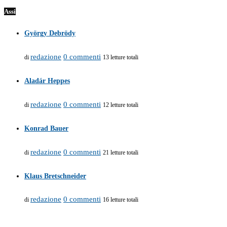
Assi
György Debrödy
redazione
0 commenti
di
13 letture totali
Aladár Heppes
redazione
0 commenti
di
12 letture totali
Konrad Bauer
redazione
0 commenti
di
21 letture totali
Klaus Bretschneider
redazione
0 commenti
di
16 letture totali