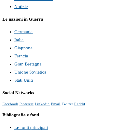
Notizie
Le nazioni in Guerra
Germania
Italia
Giappone
Francia
Gran Bretagna
Unione Sovietica
Stati Uniti
Social Networks
Facebook
Pinterest
Linkedin
Email
Twitter
Reddit
Bibliografia e fonti
Le fonti principali