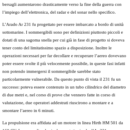
bersagli aumentarono drasticamente verso la fine della guerra con
l’impiego dell’elettronica, del radar e del sonar nello specifico.
L’Arado Ar 231 fu progettato per essere imbarcato a bordo di unità
sottomarine. I sommergibili sono per definizioni piuttosto piccoli e
dotati di una sagoma snella per cui già in fase di progetto si doveva
tener conto del limitatissimo spazio a disposizione. Inoltre le
operazioni necessari per far decollare e recuperare l’aereo dovevano
poter essere svolte il più velocemente possibile, in queste fasi infatti
non potendo immergersi il sommergibile sarebbe stato
particolarmente vulnerabile. Da questo punto di vista il 231 fu un
successo: poteva essere contenuto in un tubo cilindrico del diametro
di due metri e, nel corso di prove che vennero fatte in corso di
valutazione, due operatori addestrati riuscirono a montare e a
smontare l’aereo in 6 minuti.
La propulsione era affidata ad un motore in linea Hirth HM 501 da