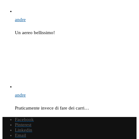
andre
Un aereo bellissimo!
andre
Praticamente invece di fare dei carri…
Facebook
Pinterest
Linkedin
Email