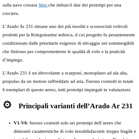
sulla nave corsara
Stier
che imbarcò due dei prototipi per una
crociera.
L’Arado Ar 231 rimane uno dei più insoliti e sconosciuti velivoli
prodotti per la Kriegsmarine tedesca, il cui progetto fu pesantemente
condizionato dalle prioritarie esigenze di stivaggio nei sommergibili
che finirono per comprometterne le qualità di volo e la praticità
d’impiego.
L’Arado 231 è un idrovolante a scarponi, monoplano ad ala alta,
propulso da un motore raffreddato ad aria. Furono costruiti in totale
6 esemplari di questo aereo, tutti prototipi impiegati in valutazioni.
Principali varianti dell’Arado Ar 231
V1-V6
: furono costruiti solo sei prototipi dell’aereo che
dimostrò caratteristiche di volo insoddisfacenti: troppo fragile e