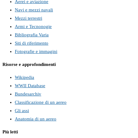
Aerei e aviazione
Navi e mezzi navali
Mezzi terrestri
Armi e Tecnonogie
Bibliografia Varia
Siti di riferimento
Fotografie e immagini
Risorse e approfondimenti
Wikipedia
WWII Database
Bundesarchiv
Classificazione di un aereo
Gli assi
Anatomia di un aereo
Più letti