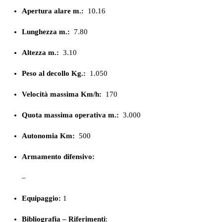
Apertura alare m.:
10.16
Lunghezza m.:
7.80
Altezza m.:
3.10
Peso al decollo Kg.:
1.050
Velocità massima Km/h:
170
Quota massima operativa m.:
3.000
Autonomia Km:
500
Armamento difensivo:
–
Equipaggio:
1
Bibliografia – Riferimenti
: