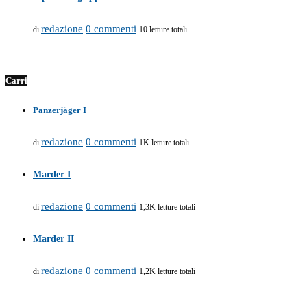
redazione
0 commenti
di
10 letture totali
Carri
Panzerjäger I
redazione
0 commenti
di
1K letture totali
Marder I
redazione
0 commenti
di
1,3K letture totali
Marder II
redazione
0 commenti
di
1,2K letture totali