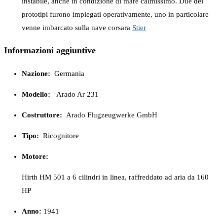
instabile, anche in condizione di mare calmissimo. Due dei
prototipi furono impiegati operativamente, uno in particolare
venne imbarcato sulla nave corsara
Stier
Informazioni aggiuntive
Nazione:
Germania
Modello:
Arado Ar 231
Costruttore:
Arado Flugzeugwerke GmbH
Tipo:
Ricognitore
Motore:
Hirth HM 501 a 6 cilindri in linea, raffreddato ad aria da 160
HP
Anno:
1941