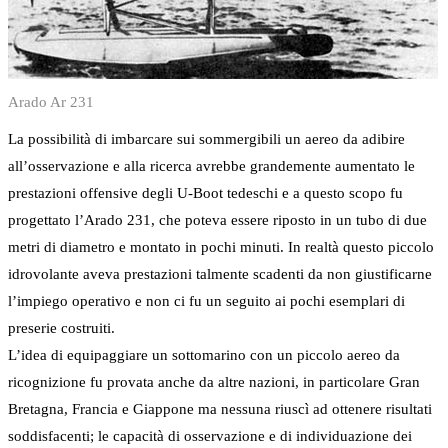
Arado Ar 231
La possibilità di imbarcare sui sommergibili un aereo da adibire
all’osservazione e alla ricerca avrebbe grandemente aumentato le
prestazioni offensive degli U-Boot tedeschi e a questo scopo fu
progettato l’Arado 231, che poteva essere riposto in un tubo di due
metri di diametro e montato in pochi minuti. In realtà questo piccolo
idrovolante aveva prestazioni talmente scadenti da non giustificarne
l’impiego operativo e non ci fu un seguito ai pochi esemplari di
preserie costruiti.
L’idea di equipaggiare un sottomarino con un piccolo aereo da
ricognizione fu provata anche da altre nazioni, in particolare Gran
Bretagna, Francia e Giappone ma nessuna riuscì ad ottenere risultati
soddisfacenti; le capacità di osservazione e di individuazione dei