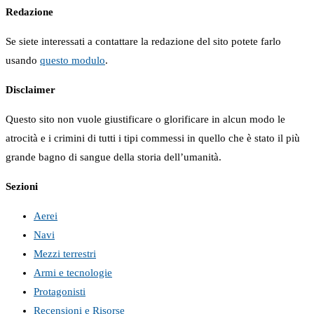
Redazione
Se siete interessati a contattare la redazione del sito potete farlo
usando
questo modulo
.
Disclaimer
Questo sito non vuole giustificare o glorificare in alcun modo le
atrocità e i crimini di tutti i tipi commessi in quello che è stato il più
grande bagno di sangue della storia dell’umanità.
Sezioni
Aerei
Navi
Mezzi terrestri
Armi e tecnologie
Protagonisti
Recensioni e Risorse