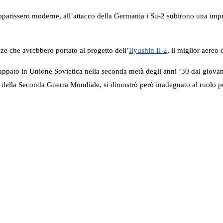
pparissero moderne, all’attacco della Germania i Su-2 subirono una impress
ze che avrebbero portato al progetto dell’
Ilyushin Il-2
, il miglior aereo
luppato in Unione Sovietica nella seconda metà degli anni ’30 dal giov
iale della Seconda Guerra Mondiale, si dimostrò però inadeguato al ruolo 