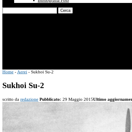
Bibliografia Foto
Cerca
Home
-
Aerei
-
Sukhoi Su-2
Sukhoi Su-2
scritto da
redazione
Pubblicato:
29 Maggio 2015
Ultimo aggiornamen