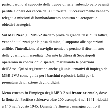
parteciparono al supporto delle truppe di terra, subendo però pesanti
perdite a opera dei caccia della Luftwaffe. Successivamente vennero
relegati a missioni di bombardamento notturno su aeroporti e
obiettivi strategici.
Sul
Mar Nero
gli MBR-2 diedero prova di grande flessibilità tattica,
venendo utilizzati per la posa di mine, il supporto alle operazioni
anfibie, l’interdizione al naviglio nemico e persino il rifornimento
delle guarnigioni assediate. Durante la difesa di Sebastopoli
operarono in condizioni disperate, martellando le posizioni
dell’Asse. Qui si registrarono anche gli unici tentativi di impiego dei
MBR-2VU come guida per i barchini esplosivi, falliti per la
prematura detonazione degli ordigni.
Meno cruento fu l’impiego degli MBR-2 sul
fronte orientale
, dove
la flotta del Pacifico schierava oltre 200 esemplari nel 1941, ridottisi
a 146 nell’agosto 1945. Durante l’effimera campagna contro il