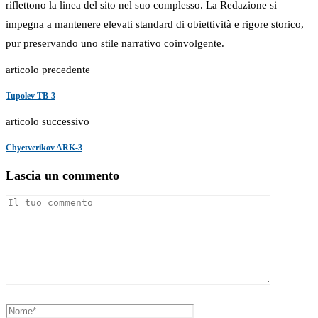
riflettono la linea del sito nel suo complesso. La Redazione si
impegna a mantenere elevati standard di obiettività e rigore storico,
pur preservando uno stile narrativo coinvolgente.
articolo precedente
Tupolev TB-3
articolo successivo
Chyetverikov ARK-3
Lascia un commento