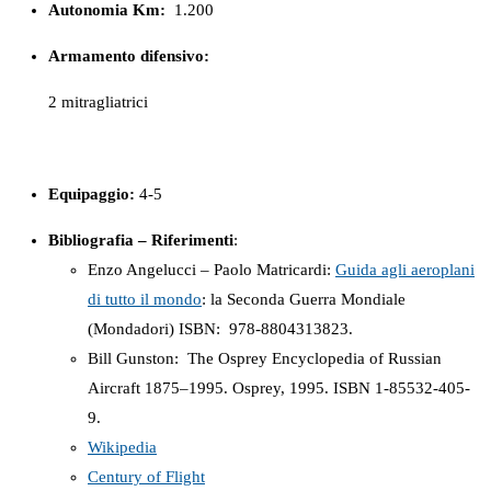
Autonomia Km:
1.200
Armamento difensivo:
2 mitragliatrici
Equipaggio:
4-5
Bibliografia – Riferimenti
:
Enzo Angelucci – Paolo Matricardi:
Guida agli aeroplani
di tutto il mondo
: la Seconda Guerra Mondiale
(Mondadori) ISBN: ‎ 978-8804313823.
Bill Gunston: The Osprey Encyclopedia of Russian
Aircraft 1875–1995. Osprey, 1995. ISBN 1-85532-405-
9.
Wikipedia
Century of Flight