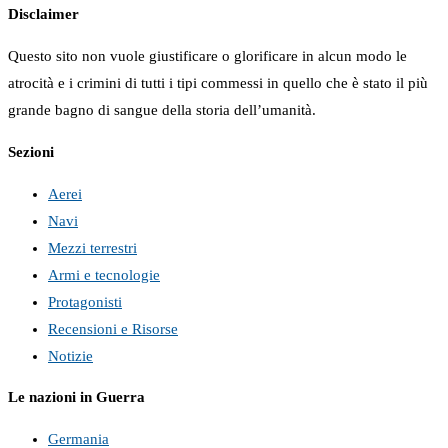
Disclaimer
Questo sito non vuole giustificare o glorificare in alcun modo le
atrocità e i crimini di tutti i tipi commessi in quello che è stato il più
grande bagno di sangue della storia dell’umanità.
Sezioni
Aerei
Navi
Mezzi terrestri
Armi e tecnologie
Protagonisti
Recensioni e Risorse
Notizie
Le nazioni in Guerra
Germania