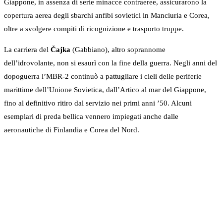
Giappone, in assenza di serie minacce contraeree, assicurarono la
copertura aerea degli sbarchi anfibi sovietici in Manciuria e Corea,
oltre a svolgere compiti di ricognizione e trasporto truppe.
La carriera del
Čajka
(Gabbiano), altro soprannome
dell’idrovolante, non si esaurì con la fine della guerra. Negli anni del
dopoguerra l’MBR-2 continuò a pattugliare i cieli delle periferie
marittime dell’Unione Sovietica, dall’Artico al mar del Giappone,
fino al definitivo ritiro dal servizio nei primi anni ’50. Alcuni
esemplari di preda bellica vennero impiegati anche dalle
aeronautiche di Finlandia e Corea del Nord.