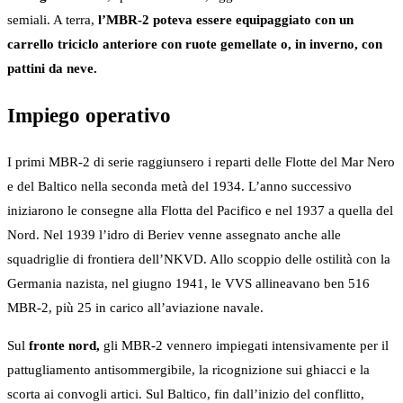
semiali. A terra,
l’MBR-2 poteva essere equipaggiato con un
carrello triciclo anteriore con ruote gemellate o, in inverno, con
pattini da neve.
Impiego operativo
I primi MBR-2 di serie raggiunsero i reparti delle Flotte del Mar Nero
e del Baltico nella seconda metà del 1934. L’anno successivo
iniziarono le consegne alla Flotta del Pacifico e nel 1937 a quella del
Nord. Nel 1939 l’idro di Beriev venne assegnato anche alle
squadriglie di frontiera dell’NKVD. Allo scoppio delle ostilità con la
Germania nazista, nel giugno 1941, le VVS allineavano ben 516
MBR-2, più 25 in carico all’aviazione navale.
Sul
fronte nord,
gli MBR-2 vennero impiegati intensivamente per il
pattugliamento antisommergibile, la ricognizione sui ghiacci e la
scorta ai convogli artici. Sul Baltico, fin dall’inizio del conflitto,