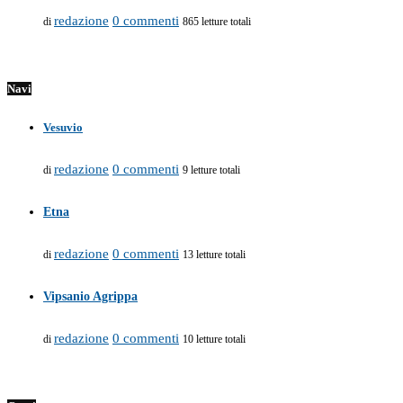
redazione
0 commenti
di
865 letture totali
Navi
Vesuvio
redazione
0 commenti
di
9 letture totali
Etna
redazione
0 commenti
di
13 letture totali
Vipsanio Agrippa
redazione
0 commenti
di
10 letture totali