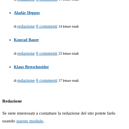
Aladár Heppes
redazione
0 commenti
di
14 letture totali
Konrad Bauer
redazione
0 commenti
di
23 letture totali
Klaus Bretschneider
redazione
0 commenti
di
17 letture totali
Redazione
Se siete interessati a contattare la redazione del sito potete farlo
usando
questo modulo
.