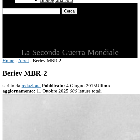
Bibliografia Foto
Cerca
La Seconda Guerra Mondiale
Home
-
Aerei
-
Beriev MBR-2
Beriev MBR-2
scritto da
redazione
Pubblicato:
4 Giugno 2015
Ultimo
aggiornamento:
11 Ottobre 2025
606
letture totali