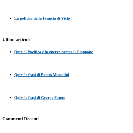
La politica della Francia di Vichy
Ultimi articoli
Quiz: il Pacifico e la guerra contro il Giappone
Quiz: le frasi di Benito Mussolini
Quiz: le frasi di George Patton
Commenti Recenti