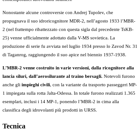
Nonostante alcune controversie con Andrej Tupolev, che
propugnava il suo idroricognitore MDR-2, nell’agosto 1933 l’MBR-
2 (nel frattempo ribattezzato con questa sigla dal precedente TsKB-
25) venne ufficialmente adottato dalla V-MS sovietica. La
produzione di serie fu avviata nel luglio 1934 presso lo Zavod Nr. 31
di Taganrog, raggiungendo il suo apice nel biennio 1937-1938.
L’MBR-2 venne costruito in varie versioni, dalla ricognitore alla
lancia siluri, dall’aerosilurante al traino bersagli.
Notevoli furono
anche gli
impieghi civili
, con la variante da trasporto passeggeri MP-
1 impiegata sulla rotta Jalta-Odessa. In totale furono realizzati 1.365
esemplari, inclusi i 14 MP-1, ponendo l’MBR-2 in cima alla
classifica degli idrovolanti più prodotti in URSS.
Tecnica