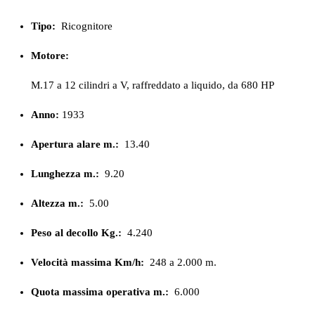
Tipo:
Ricognitore
Motore:
M.17 a 12 cilindri a V, raffreddato a liquido, da 680 HP
Anno:
1933
Apertura alare m.:
13.40
Lunghezza m.:
9.20
Altezza m.:
5.00
Peso al decollo Kg.:
4.240
Velocità massima Km/h:
248 a 2.000 m.
Quota massima operativa m.:
6.000