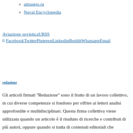
airpages.ru
Naval Encyclopedia
Aviazione sovietica
URSS
0
Facebook
Twitter
Pinterest
Linkedin
Reddit
Whatsapp
Email
redazione
Gli articoli firmati "Redazione" sono il frutto di un lavoro collettivo,
in cui diverse competenze si fondono per offrire ai lettori analisi
approfondite e multidisciplinari. Questa firma collettiva viene
utilizzata quando un articolo è il risultato di ricerche e contributi di
più autori, oppure quando si tratta di contenuti editoriali che