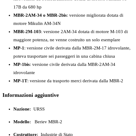
17B da 680 hp
MBR-2AM-34 o MBR-2bis
: versione migliorata dotata di
motore Mikulin AM-34N
MBR-2M-103
: versione 2AM-34 dotata di motore M-103 di
maggiore potenza, ne venne costruito un solo esemplare
MP-1
: versione civile derivata dalla MBR-2M-17 idrovolante,
poteva trasportare sei passeggeri in una cabina chiusa
MP-1bis
: versione civile derivata dalla MBR-2AM-34
idrovolante
MP-1T
: versione da trasporto merci derivata dalla MBR-2
Informazioni aggiuntive
Nazione:
URSS
Modello:
Beriev MBR-2
Costruttore:
Industrie di Stato