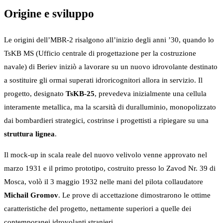
Origine e sviluppo
Le origini dell’MBR-2 risalgono all’inizio degli anni ’30, quando lo
TsKB MS (Ufficio centrale di progettazione per la costruzione
navale) di Beriev iniziò a lavorare su un nuovo idrovolante destinato
a sostituire gli ormai superati idroricognitori allora in servizio. Il
progetto, designato
TsKB-25
, prevedeva inizialmente una cellula
interamente metallica, ma la scarsità di duralluminio, monopolizzato
dai bombardieri strategici, costrinse i progettisti a ripiegare su una
struttura lignea
.
Il mock-up in scala reale del nuovo velivolo venne approvato nel
marzo 1931 e il primo prototipo, costruito presso lo Zavod Nr. 39 di
Mosca, volò il 3 maggio 1932 nelle mani del pilota collaudatore
Michail Gromov
. Le prove di accettazione dimostrarono le ottime
caratteristiche del progetto, nettamente superiori a quelle dei
contemporanei idrovolanti stranieri.