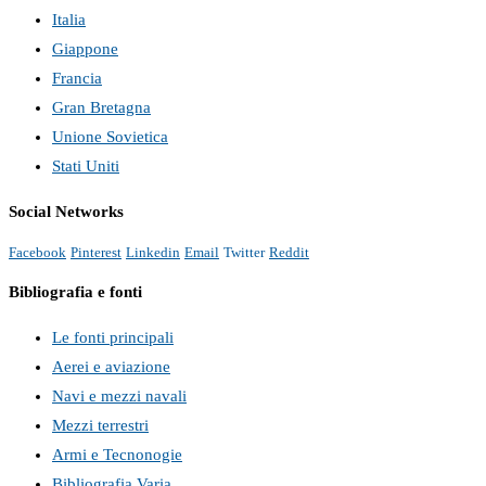
Italia
Giappone
Francia
Gran Bretagna
Unione Sovietica
Stati Uniti
Social Networks
Facebook
Pinterest
Linkedin
Email
Twitter
Reddit
Bibliografia e fonti
Le fonti principali
Aerei e aviazione
Navi e mezzi navali
Mezzi terrestri
Armi e Tecnonogie
Bibliografia Varia