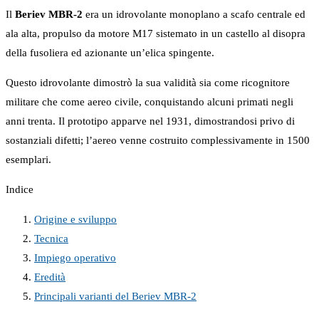
Il
Beriev MBR-2
era un idrovolante monoplano a scafo centrale ed
ala alta, propulso da motore M17 sistemato in un castello al disopra
della fusoliera ed azionante un’elica spingente.
Questo idrovolante dimostrò la sua validità sia come ricognitore
militare che come aereo civile, conquistando alcuni primati negli
anni trenta. Il prototipo apparve nel 1931, dimostrandosi privo di
sostanziali difetti; l’aereo venne costruito complessivamente in 1500
esemplari.
Indice
Origine e sviluppo
Tecnica
Impiego operativo
Eredità
Principali varianti del Beriev MBR-2