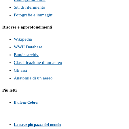
Siti di riferimento
Fotografie e immagini
Risorse e approfondimenti
Wikipedia
WWII Database
Bundesarchiv
Classificazione di un aereo
Gli assi
Anatomia di un aereo
Più letti
Il tifone Cobra
La nave più pazza del mondo