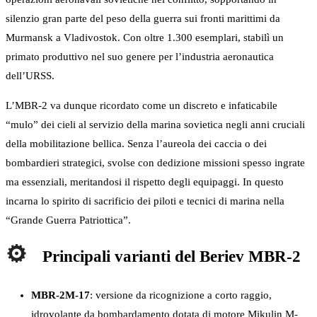
silenzio gran parte del peso della guerra sui fronti marittimi da
Murmansk a Vladivostok. Con oltre 1.300 esemplari, stabilì un
primato produttivo nel suo genere per l’industria aeronautica
dell’URSS.
L’MBR-2 va dunque ricordato come un discreto e infaticabile
“mulo” dei cieli al servizio della marina sovietica negli anni cruciali
della mobilitazione bellica. Senza l’aureola dei caccia o dei
bombardieri strategici, svolse con dedizione missioni spesso ingrate
ma essenziali, meritandosi il rispetto degli equipaggi. In questo
incarna lo spirito di sacrificio dei piloti e tecnici di marina nella
“Grande Guerra Patriottica”.
Principali varianti del Beriev MBR-2
MBR-2M-17
: versione da ricognizione a corto raggio,
idrovolante da bombardamento dotata di motore Mikulin M-