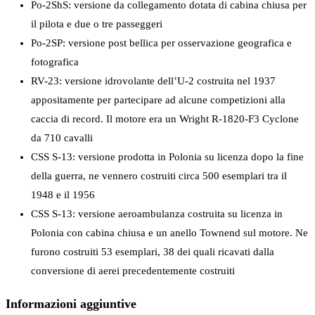
Po-2ShS: versione da collegamento dotata di cabina chiusa per
il pilota e due o tre passeggeri
Po-2SP: versione post bellica per osservazione geografica e
fotografica
RV-23: versione idrovolante dell’U-2 costruita nel 1937
appositamente per partecipare ad alcune competizioni alla
caccia di record. Il motore era un Wright R-1820-F3 Cyclone
da 710 cavalli
CSS S-13: versione prodotta in Polonia su licenza dopo la fine
della guerra, ne vennero costruiti circa 500 esemplari tra il
1948 e il 1956
CSS S-13: versione aeroambulanza costruita su licenza in
Polonia con cabina chiusa e un anello Townend sul motore. Ne
furono costruiti 53 esemplari, 38 dei quali ricavati dalla
conversione di aerei precedentemente costruiti
Informazioni aggiuntive