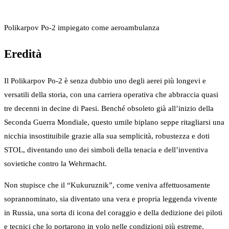
Polikarpov Po-2 impiegato come aeroambulanza
Eredità
Il Polikarpov Po-2 è senza dubbio uno degli aerei più longevi e
versatili della storia, con una carriera operativa che abbraccia quasi
tre decenni in decine di Paesi. Benché obsoleto già all’inizio della
Seconda Guerra Mondiale, questo umile biplano seppe ritagliarsi una
nicchia insostituibile grazie alla sua semplicità, robustezza e doti
STOL, diventando uno dei simboli della tenacia e dell’inventiva
sovietiche contro la Wehrmacht.
Non stupisce che il “Kukuruznik”, come veniva affettuosamente
soprannominato, sia diventato una vera e propria leggenda vivente
in Russia, una sorta di icona del coraggio e della dedizione dei piloti
e tecnici che lo portarono in volo nelle condizioni più estreme.