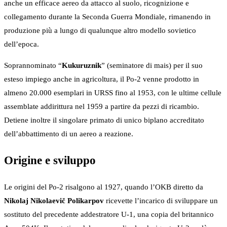
anche un efficace aereo da attacco al suolo, ricognizione e
collegamento durante la Seconda Guerra Mondiale, rimanendo in
produzione più a lungo di qualunque altro modello sovietico
dell’epoca.
Soprannominato “
Kukuruznik
” (seminatore di mais) per il suo
esteso impiego anche in agricoltura, il Po-2 venne prodotto in
almeno 20.000 esemplari in URSS fino al 1953, con le ultime cellule
assemblate addirittura nel 1959 a partire da pezzi di ricambio.
Detiene inoltre il singolare primato di unico biplano accreditato
dell’abbattimento di un aereo a reazione.
Origine e sviluppo
Le origini del Po-2 risalgono al 1927, quando l’OKB diretto da
Nikolaj Nikolaevič Polikarpov
ricevette l’incarico di sviluppare un
sostituto del precedente addestratore U-1, una copia del britannico