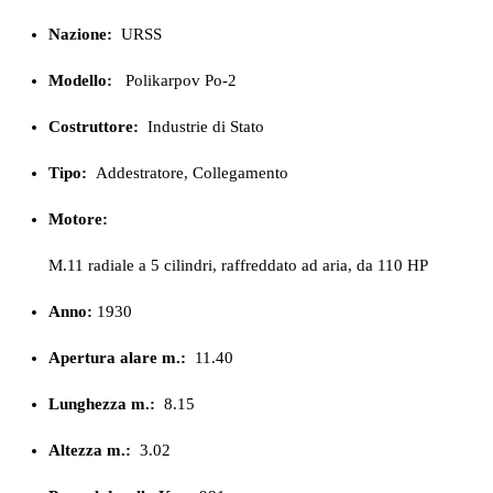
Nazione:
URSS
Modello:
Polikarpov Po-2
Costruttore:
Industrie di Stato
Tipo:
Addestratore, Collegamento
Motore:
M.11 radiale a 5 cilindri, raffreddato ad aria, da 110 HP
Anno:
1930
Apertura alare m.:
11.40
Lunghezza m.:
8.15
Altezza m.:
3.02