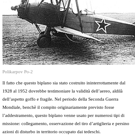
Polikarpov Po-2
Il fatto che questo biplano sia stato costruito ininterrottamente dal
1928 al 1952 dovrebbe testimoniare la validità dell’aereo, aldilà
dell’aspetto goffo e fragile. Nel periodo della Seconda Guerra
Mondiale, benchè il compito originariamente previsto fosse
l’addestramento, questo biplano venne usato per numerosi tipi di
missione: collegamento, osservazione del tiro d’artiglieria e persino
azioni di disturbo in territorio occupato dai tedeschi.