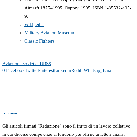
Aircraft 1875–1995. Osprey, 1995. ISBN 1-85532-405-
9.
Wikipedia
Military Aviation Museum
Classic Fighters
Aviazione sovietica
URSS
0
Facebook
Twitter
Pinterest
Linkedin
Reddit
Whatsapp
Email
redazione
Gli articoli firmati "Redazione" sono il frutto di un lavoro collettivo,
in cui diverse competenze si fondono per offrire ai lettori analisi