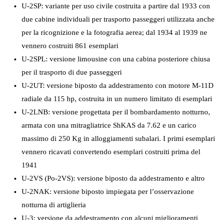
U-2SP: variante per uso civile costruita a partire dal 1933 con
due cabine individuali per trasporto passeggeri utilizzata anche
per la ricognizione e la fotografia aerea; dal 1934 al 1939 ne
vennero costruiti 861 esemplari
U-2SPL: versione limousine con una cabina posteriore chiusa
per il trasporto di due passeggeri
U-2UT: versione biposto da addestramento con motore M-11D
radiale da 115 hp, costruita in un numero limitato di esemplari
U-2LNB: versione progettata per il bombardamento notturno,
armata con una mitragliatrice ShKAS da 7.62 e un carico
massimo di 250 Kg in alloggiamenti subalari. I primi esemplari
vennero ricavati convertendo esemplari costruiti prima del
1941
U-2VS (Po-2VS): versione biposto da addestramento e altro
U-2NAK: versione biposto impiegata per l’osservazione
notturna di artiglieria
U-3: versione da addestramento con alcuni miglioramenti