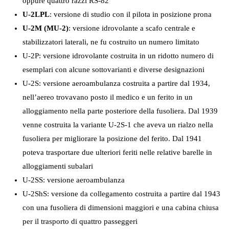
oppure quattro razzi RS-82
U-2LPL
: versione di studio con il pilota in posizione prona
U-2M (MU-2)
: versione idrovolante a scafo centrale e
stabilizzatori laterali, ne fu costruito un numero limitato
U-2P: versione idrovolante costruita in un ridotto numero di
esemplari con alcune sottovarianti e diverse designazioni
U-2S: versione aeroambulanza costruita a partire dal 1934,
nell’aereo trovavano posto il medico e un ferito in un
alloggiamento nella parte posteriore della fusoliera. Dal 1939
venne costruita la variante U-2S-1 che aveva un rialzo nella
fusoliera per migliorare la posizione del ferito. Dal 1941
poteva trasportare due ulteriori feriti nelle relative barelle in
alloggiamenti subalari
U-2SS: versione aeroambulanza
U-2ShS: versione da collegamento costruita a partire dal 1943
con una fusoliera di dimensioni maggiori e una cabina chiusa
per il trasporto di quattro passeggeri