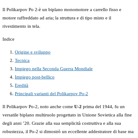
Il Polikarpov Po 2-è un biplano monomotore a carrello fisso e
motore raffreddato ad aria; la struttura e di tipo misto e il
rivestimento in tela.
Indice
Origine e sviluppo
Tecnica
Impiego nella Seconda Guerra Mondiale
Impiego post-bellico
Eredità
Principali varianti del Polikarpov Po-2
Il Polikarpov Po-2, noto anche come
U-2
prima del 1944, fu un
versatile biplano multiruolo progettato in Unione Sovietica alla fine
degli anni ’20. Grazie alla sua semplicità costruttiva e alla sua
robustezza, il Po-2 si dimostrò un eccellente addestratore di base ma