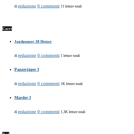
redazione
0 commenti
di
11 letture totali
Carri
Jagdpanzer 38 Hetzer
redazione
0 commenti
di
1 letture totali
Panzerjäger I
redazione
0 commenti
di
1K letture totali
Marder I
redazione
0 commenti
di
1,3K letture totali