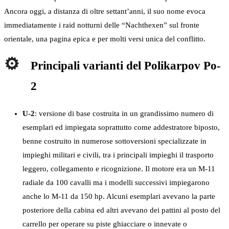
Ancora oggi, a distanza di oltre settant’anni, il suo nome evoca
immediatamente i raid notturni delle “Nachthexen” sul fronte
orientale, una pagina epica e per molti versi unica del conflitto.
Principali varianti del Polikarpov Po-
2
U-2
: versione di base costruita in un grandissimo numero di
esemplari ed impiegata soprattutto come addestratore biposto,
benne costruito in numerose sottoversioni specializzate in
impieghi militari e civili, tra i principali impieghi il trasporto
leggero, collegamento e ricognizione. Il motore era un M-11
radiale da 100 cavalli ma i modelli successivi impiegarono
anche lo M-11 da 150 hp. Alcuni esemplari avevano la parte
posteriore della cabina ed altri avevano dei pattini al posto del
carrello per operare su piste ghiacciare o innevate o