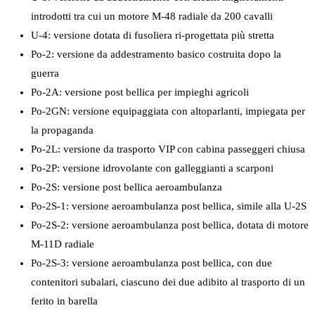
introdotti tra cui un motore M-48 radiale da 200 cavalli
U-4: versione dotata di fusoliera ri-progettata più stretta
Po-2: versione da addestramento basico costruita dopo la
guerra
Po-2A: versione post bellica per impieghi agricoli
Po-2GN: versione equipaggiata con altoparlanti, impiegata per
la propaganda
Po-2L: versione da trasporto VIP con cabina passeggeri chiusa
Po-2P: versione idrovolante con galleggianti a scarponi
Po-2S: versione post bellica aeroambulanza
Po-2S-1: versione aeroambulanza post bellica, simile alla U-2S
Po-2S-2: versione aeroambulanza post bellica, dotata di motore
M-11D radiale
Po-2S-3: versione aeroambulanza post bellica, con due
contenitori subalari, ciascuno dei due adibito al trasporto di un
ferito in barella