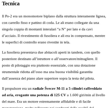
Tecnica
Il Po-2 era un monomotore biplano dalla struttura interamente lignea,
con carrello fisso e pattino di coda. Le ali erano collegate da una
singola coppia di montanti interalari “a N” per lato e da cavi
d’acciaio. Il rivestimento di fusoliera e ali era in compensato, mentre
le superfici di controllo erano rivestite in tela.
La fusoliera presentava due abitacoli aperti in tandem, con quello
posteriore destinato all’istruttore o all’osservatore/mitragliere. Il
posto di pilotaggio era piuttosto essenziale, con una dotazione
strumentale ridotta all’osso ma una buona visibilità garantita
dall’assenza del piano alare superiore sopra la testa del pilota.
Il propulsore era un
radiale Švecov M-11 a 5 cilindri raffreddato
ad aria, erogante una potenza di 125 CV
a 1.600 giri/min al livello
del mare. Era un motore estremamente affidabile e di facile