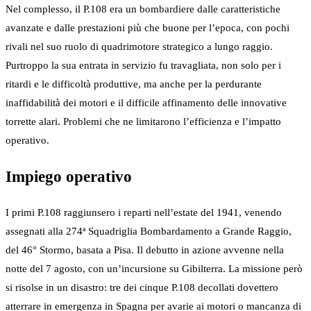
Nel complesso, il P.108 era un bombardiere dalle caratteristiche
avanzate e dalle prestazioni più che buone per l’epoca, con pochi
rivali nel suo ruolo di quadrimotore strategico a lungo raggio.
Purtroppo la sua entrata in servizio fu travagliata, non solo per i
ritardi e le difficoltà produttive, ma anche per la perdurante
inaffidabilità dei motori e il difficile affinamento delle innovative
torrette alari. Problemi che ne limitarono l’efficienza e l’impatto
operativo.
Impiego operativo
I primi P.108 raggiunsero i reparti nell’estate del 1941, venendo
assegnati alla 274ª Squadriglia Bombardamento a Grande Raggio,
del 46° Stormo, basata a Pisa. Il debutto in azione avvenne nella
notte del 7 agosto, con un’incursione su Gibilterra. La missione però
si risolse in un disastro: tre dei cinque P.108 decollati dovettero
atterrare in emergenza in Spagna per avarie ai motori o mancanza di