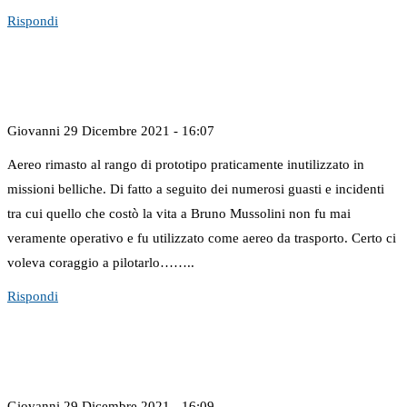
Rispondi
Giovanni
29 Dicembre 2021 - 16:07
Aereo rimasto al rango di prototipo praticamente inutilizzato in
missioni belliche. Di fatto a seguito dei numerosi guasti e incidenti
tra cui quello che costò la vita a Bruno Mussolini non fu mai
veramente operativo e fu utilizzato come aereo da trasporto. Certo ci
voleva coraggio a pilotarlo……..
Rispondi
Giovanni
29 Dicembre 2021 - 16:09