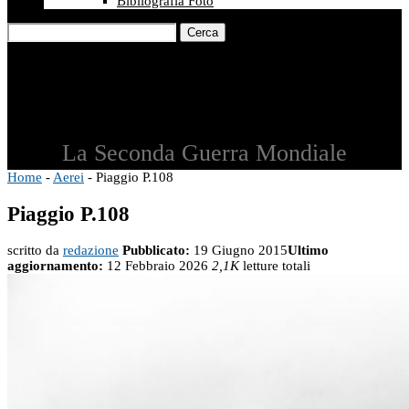
Bibliografia Foto
Cerca
La Seconda Guerra Mondiale
Home
-
Aerei
-
Piaggio P.108
Piaggio P.108
scritto da
redazione
Pubblicato:
19 Giugno 2015
Ultimo
aggiornamento:
12 Febbraio 2026
2,1K
letture totali