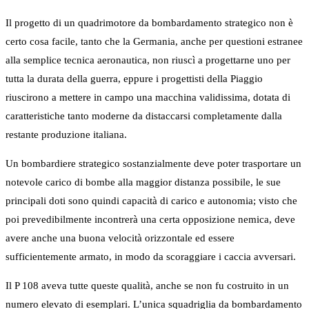
Il progetto di un quadrimotore da bombardamento strategico non è
certo cosa facile, tanto che la Germania, anche per questioni estranee
alla semplice tecnica aeronautica, non riuscì a progettarne uno per
tutta la durata della guerra, eppure i progettisti della Piaggio
riuscirono a mettere in campo una macchina validissima, dotata di
caratteristiche tanto moderne da distaccarsi completamente dalla
restante produzione italiana.
Un bombardiere strategico sostanzialmente deve poter trasportare un
notevole carico di bombe alla maggior distanza possibile, le sue
principali doti sono quindi capacità di carico e autonomia; visto che
poi prevedibilmente incontrerà una certa opposizione nemica, deve
avere anche una buona velocità orizzontale ed essere
sufficientemente armato, in modo da scoraggiare i caccia avversari.
Il P 108 aveva tutte queste qualità, anche se non fu costruito in un
numero elevato di esemplari. L’unica squadriglia da bombardamento