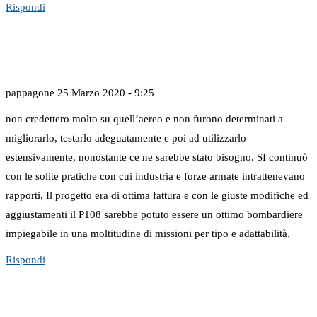
Rispondi
pappagone
25 Marzo 2020 - 9:25
non credettero molto su quell’aereo e non furono determinati a
migliorarlo, testarlo adeguatamente e poi ad utilizzarlo
estensivamente, nonostante ce ne sarebbe stato bisogno. SI continuò
con le solite pratiche con cui industria e forze armate intrattenevano
rapporti, Il progetto era di ottima fattura e con le giuste modifiche ed
aggiustamenti il P108 sarebbe potuto essere un ottimo bombardiere
impiegabile in una moltitudine di missioni per tipo e adattabilità.
Rispondi