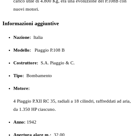
carico utile di 4.800 Kg, era una evoluzione del P.108B con
nuovi motori.
Informazioni aggiuntive
Nazione:
Italia
Modello:
Piaggio P.108 B
Costruttore:
S.A. Piaggio & C.
Tipo:
Bombamento
Motore:
4 Piaggio P.XII RC 35, radiali a 18 cilindri, raffreddati ad aria,
da 1.350 HP ciascuno.
Anno:
1942
Apertura alare m.:
32.00