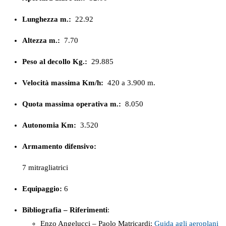
Lunghezza m.:
22.92
Altezza m.:
7.70
Peso al decollo Kg.:
29.885
Velocità massima Km/h:
420 a 3.900 m.
Quota massima operativa m.:
8.050
Autonomia Km:
3.520
Armamento difensivo:
7 mitragliatrici
Equipaggio:
6
Bibliografia – Riferimenti
:
Enzo Angelucci – Paolo Matricardi:
Guida agli aeroplani