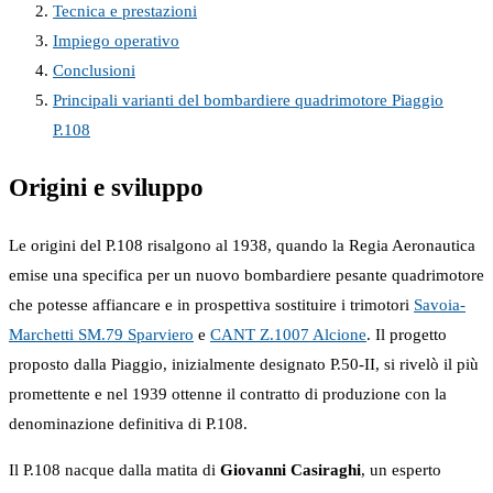
Tecnica e prestazioni
Impiego operativo
Conclusioni
Principali varianti del bombardiere quadrimotore Piaggio
P.108
Origini e sviluppo
Le origini del P.108 risalgono al 1938, quando la Regia Aeronautica
emise una specifica per un nuovo bombardiere pesante quadrimotore
che potesse affiancare e in prospettiva sostituire i trimotori
Savoia-
Marchetti SM.79 Sparviero
e
CANT Z.1007 Alcione
. Il progetto
proposto dalla Piaggio, inizialmente designato P.50-II, si rivelò il più
promettente e nel 1939 ottenne il contratto di produzione con la
denominazione definitiva di P.108.
Il P.108 nacque dalla matita di
Giovanni Casiraghi
, un esperto