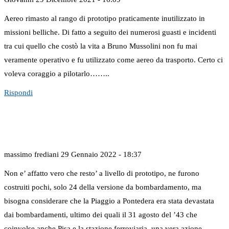
Aereo rimasto al rango di prototipo praticamente inutilizzato in
missioni belliche. Di fatto a seguito dei numerosi guasti e incidenti
tra cui quello che costò la vita a Bruno Mussolini non fu mai
veramente operativo e fu utilizzato come aereo da trasporto. Certo ci
voleva coraggio a pilotarlo……..
Rispondi
massimo frediani
29 Gennaio 2022 - 18:37
Non e’ affatto vero che resto’ a livello di prototipo, ne furono
costruiti pochi, solo 24 della versione da bombardamento, ma
bisogna considerare che la Piaggio a Pontedera era stata devastata
dai bombardamenti, ultimo dei quali il 31 agosto del ’43 che
coinvolse anche Pisa e la stazione ferroviaria, una vera azione