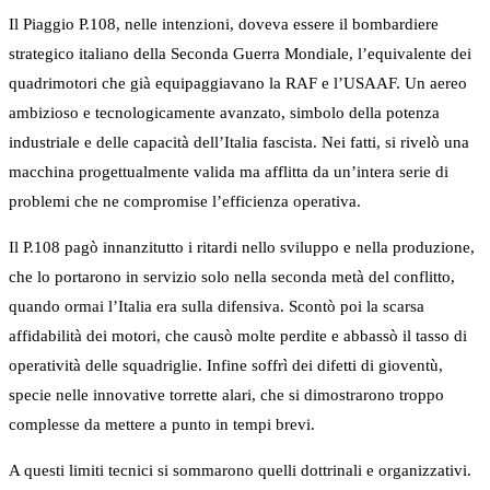
Il Piaggio P.108, nelle intenzioni, doveva essere il bombardiere
strategico italiano della Seconda Guerra Mondiale, l’equivalente dei
quadrimotori che già equipaggiavano la RAF e l’USAAF. Un aereo
ambizioso e tecnologicamente avanzato, simbolo della potenza
industriale e delle capacità dell’Italia fascista. Nei fatti, si rivelò una
macchina progettualmente valida ma afflitta da un’intera serie di
problemi che ne compromise l’efficienza operativa.
Il P.108 pagò innanzitutto i ritardi nello sviluppo e nella produzione,
che lo portarono in servizio solo nella seconda metà del conflitto,
quando ormai l’Italia era sulla difensiva. Scontò poi la scarsa
affidabilità dei motori, che causò molte perdite e abbassò il tasso di
operatività delle squadriglie. Infine soffrì dei difetti di gioventù,
specie nelle innovative torrette alari, che si dimostrarono troppo
complesse da mettere a punto in tempi brevi.
A questi limiti tecnici si sommarono quelli dottrinali e organizzativi.