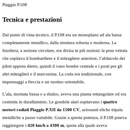
Piaggio P.108
Tecnica e prestazioni
Dal punto di vista tecnico, il P.108 era un monoplano ad ala bassa
completamente metallico, dalla struttura robusta e moderna. La
fusoliera, a sezione circolare, era divisa in più sezioni: la prua vetrata
che ospitava il bombardiere e il mitragliere anteriore, l’abitacolo dei
piloti appena dietro, quindi il vano bombe centrale e i posti per gli
altri mitraglieri e il marconista. La coda era tradizionale, con
impennaggi a freccia e un ruotino orientabile.
L’ala, montata bassa e a sbalzo, aveva una pianta rettangolare ed era
costruita in duralluminio. Le gondole alari ospitavano i
quattro
motori radiali Piaggio P.XII da 1500 CV
, azionanti eliche tripala
metalliche a passo variabile. Grazie a questa potenza, il P.108 poteva
raggiungere i
420 km/h a 4300 m
, quota alla quale aveva