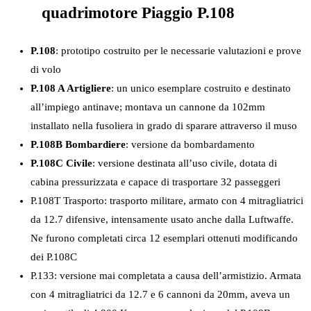
quadrimotore Piaggio P.108
P.108
: prototipo costruito per le necessarie valutazioni e prove
di volo
P.108 A Artigliere
: un unico esemplare costruito e destinato
all’impiego antinave; montava un cannone da 102mm
installato nella fusoliera in grado di sparare attraverso il muso
P.108B Bombardiere
: versione da bombardamento
P.108C Civile
: versione destinata all’uso civile, dotata di
cabina pressurizzata e capace di trasportare 32 passeggeri
P.108T Trasporto: trasporto militare, armato con 4 mitragliatrici
da 12.7 difensive, intensamente usato anche dalla Luftwaffe.
Ne furono completati circa 12 esemplari ottenuti modificando
dei P.108C
P.133: versione mai completata a causa dell’armistizio. Armata
con 4 mitragliatrici da 12.7 e 6 cannoni da 20mm, aveva un