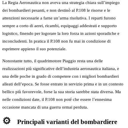
La Regia Aeronautica non aveva una strategia chiara sull’impiego
dei bombardieri pesanti, e non destinò al P.108 le risorse e le
attenzioni necessarie a farne un’arma risolutiva. I reparti furono
sempre a corto di aerei, ricambi, equipaggi addestrati e supporto
logistico, finendo per logorare la loro forza in azioni sporadiche e
inconcludenti. In pratica il P.108 non fu mai in condizione di
esprimere appieno il suo potenziale.
Nonostante tutto, il quadrimotore Piaggio resta una delle
realizzazioni più significative dell’industria aeronautica italiana, e
una delle poche in grado di competere con i migliori bombardieri
alleati dell’epoca. Se fosse entrato in servizio prima e in un contesto
bellico più favorevole, forse la sua storia sarebbe stata diversa. Ma
nelle condizioni date, il P.108 non poté che essere l’ennesima
occasione mancata di una guerra ormai perduta.
Principali varianti del bombardiere