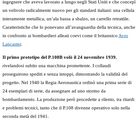
ingegnere che aveva lavorato a lungo negli Stati Uniti e che concepì
un velivolo radicalmente nuovo per gli standard italiani: una cellula
interamente metallica, un’ala bassa a sbalzo, un carrello retrattile.
Caratteristiche che lo ponevano all’avanguardia della tecnica, anche
in confronto ai bombardieri alleati coevi come il britannico
Avro
Lancaster
.
Il primo prototipo del P.108B volò il 24 novembre 1939
,
rivelandosi subito una macchina promettente. I collaudi
proseguirono spediti e senza intoppi, dimostrando la validità del
progetto. Nel 1940 la Regia Aeronautica ordinò una prima serie di
24 esemplari di serie, da assegnare ad uno stormo da
bombardamento. La produzione però procedette a rilento, tra ritardi
e problemi tecnici, tanto che il P.108 divenne operativo solo nella
seconda metà del 1941.