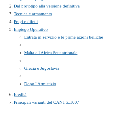
Dal prototipo alla versione definitiva
Tecnica e armamento
Pregi e difetti
Impiego Operativo
Entrata in servizio e le prime azioni belliche
Malta e l'Africa Settentrionale
Grecia e Jugoslavia
Dopo l'Armistizio
Eredità
Principali varianti del CANT Z.1007