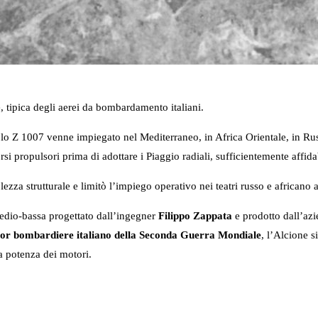
e, tipica degli aerei da bombardamento italiani.
, lo Z 1007 venne impiegato nel Mediterraneo, in Africa Orientale, in Ru
rsi propulsori prima di adottare i Piaggio radiali, sufficientemente affidab
lezza strutturale e limitò l’impiego operativo nei teatri russo e africano
edio-bassa progettato dall’ingegner
Filippo Zappata
e prodotto dall’azi
lior bombardiere italiano della Seconda Guerra Mondiale
, l’Alcione s
ta potenza dei motori.