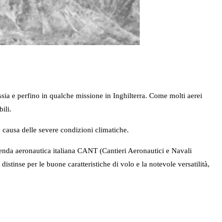
ssia e perfino in qualche missione in Inghilterra. Come molti aerei
ili.
 a causa delle severe condizioni climatiche.
enda aeronautica italiana CANT (Cantieri Aeronautici e Navali
i distinse per le buone caratteristiche di volo e la notevole versatilità,