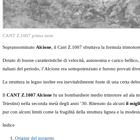
CANT Z.1007 prima serie
Soprannominato
Alcione
, il Cant Z.1007 sfruttava la formula trimotor
Dotato di buone caratteristiche di velocità, autonomia e carico bellico
italiani del periodo, l’Alcione era sottopotenziato e furono provati dive
La struttura in legno inoltre era inevitabilmente fonte di una certa debo
Il
CANT Z.1007 Alcione
fu un bombardiere medio trimotore ad ala m
Triestini) nella seconda metà degli anni ’30. Ritenuto da alcuni
il mig
pur con alcuni limiti come la fragilità della struttura lignea e la modes
Indice
Origine del progetto