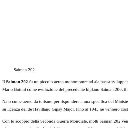
Saiman 202
Il
Saiman 202
fu un piccolo aereo monomotore ad ala bassa sviluppato
Mario Bottini come evoluzione del precedente biplano Saiman 200, il 202
Nato come aereo da turismo per rispondere a una specifica del Minis
su licenza del de Havilland Gipsy Major. Fino al 1943 ne vennero c
Con lo scoppio della Seconda Guerra Mondiale, molti Saiman 202 venne