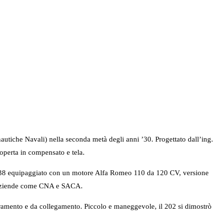
tiche Navali) nella seconda metà degli anni ’30. Progettato dall’ing.
coperta in compensato e tela.
 1938 equipaggiato con un motore Alfa Romeo 110 da 120 CV, versione
e aziende come CNA e SACA.
ramento e da collegamento. Piccolo e maneggevole, il 202 si dimostrò