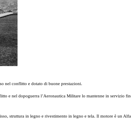
o nel conflitto e dotato di buone prestazioni.
litto e nel dopoguerra l’Aeronautica Militare lo mantenne in servizio fi
o, struttura in legno e rivestimento in legno e tela. Il motore è un Alf