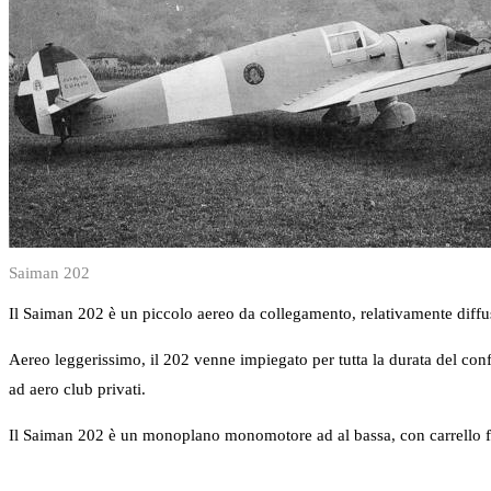
Saiman 202
Il Saiman 202 è un piccolo aereo da collegamento, relativamente diffus
Aereo leggerissimo, il 202 venne impiegato per tutta la durata del conf
ad aero club privati.
Il Saiman 202 è un monoplano monomotore ad al bassa, con carrello fiss