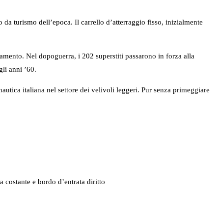
o da turismo dell’epoca. Il carrello d’atterraggio fisso, inizialmente
gamento. Nel dopoguerra, i 202 superstiti passarono in forza alla
gli anni ’60.
tica italiana nel settore dei velivoli leggeri. Pur senza primeggiare
a costante e bordo d’entrata diritto