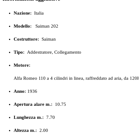
Nazione:
Italia
Modello:
Saiman 202
Costruttore:
Saiman
Tipo:
Addestratore, Collegamento
Motore:
Alfa Romeo 110 a 4 cilindri in linea, raffreddato ad aria, da 12
Anno:
1936
Apertura alare m.:
10.75
Lunghezza m.:
7.70
Altezza m.:
2.00