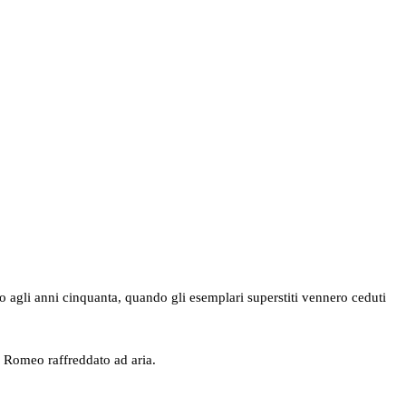
no agli anni cinquanta, quando gli esemplari superstiti vennero ceduti
a Romeo raffreddato ad aria.