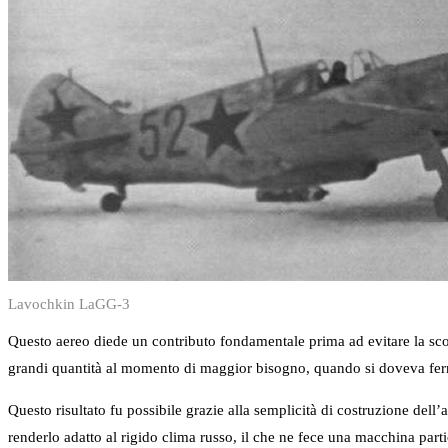
Lavochkin LaGG-3
Questo aereo diede un contributo fondamentale prima ad evitare la sconf
grandi quantità al momento di maggior bisogno, quando si doveva ferm
Questo risultato fu possibile grazie alla semplicità di costruzione dell’
renderlo adatto al rigido clima russo, il che ne fece una macchina part