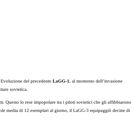
. Evoluzione del precedente
LaGG-1
, al momento dell’invasione
tare sovietica.
i. Questo lo rese impopolare tra i piloti sovietici che gli affibbiarono
ole media di 12 esemplari al giorno, il LaGG-3 equipaggiò decine di