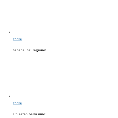
andre
hahaha, hai ragione!
andre
Un aereo bellissimo!