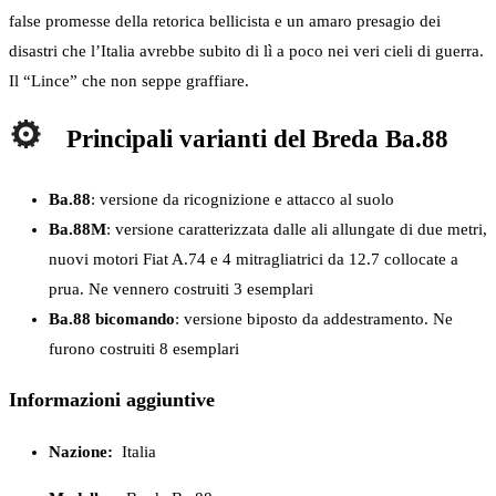
false promesse della retorica bellicista e un amaro presagio dei
disastri che l’Italia avrebbe subito di lì a poco nei veri cieli di guerra.
Il “Lince” che non seppe graffiare.
Principali varianti del Breda Ba.88
Ba.88
: versione da ricognizione e attacco al suolo
Ba.88M
: versione caratterizzata dalle ali allungate di due metri,
nuovi motori Fiat A.74 e 4 mitragliatrici da 12.7 collocate a
prua. Ne vennero costruiti 3 esemplari
Ba.88 bicomando
: versione biposto da addestramento. Ne
furono costruiti 8 esemplari
Informazioni aggiuntive
Nazione:
Italia