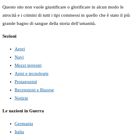
Questo sito non vuole giustificare o glorificare in alcun modo le
atrocità e i crimini di tutti i tipi commessi in quello che è stato il più
grande bagno di sangue della storia dell’umanità.
Sezioni
Aerei
Navi
Mezzi terrestri
Armi e tecnologie
Protagonisti
Recensioni e Risorse
Notizie
Le nazioni in Guerra
Germania
Italia