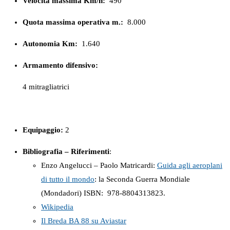
Velocità massima Km/h:
490
Quota massima operativa m.:
8.000
Autonomia Km:
1.640
Armamento difensivo:
4 mitragliatrici
Equipaggio:
2
Bibliografia – Riferimenti
:
Enzo Angelucci – Paolo Matricardi:
Guida agli aeroplani
di tutto il mondo
: la Seconda Guerra Mondiale
(Mondadori) ISBN: ‎ 978-8804313823.
Wikipedia
Il Breda BA 88 su Aviastar