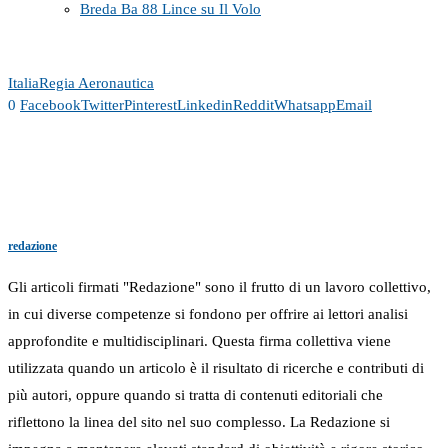
Breda Ba 88 Lince su Il Volo
Italia
Regia Aeronautica
0
Facebook
Twitter
Pinterest
Linkedin
Reddit
Whatsapp
Email
redazione
Gli articoli firmati "Redazione" sono il frutto di un lavoro collettivo,
in cui diverse competenze si fondono per offrire ai lettori analisi
approfondite e multidisciplinari. Questa firma collettiva viene
utilizzata quando un articolo è il risultato di ricerche e contributi di
più autori, oppure quando si tratta di contenuti editoriali che
riflettono la linea del sito nel suo complesso. La Redazione si