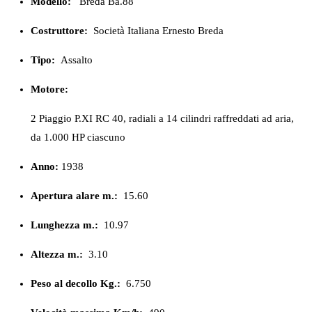
Modello:
Breda Ba.88
Costruttore:
Società Italiana Ernesto Breda
Tipo:
Assalto
Motore:
2 Piaggio P.XI RC 40, radiali a 14 cilindri raffreddati ad aria,
da 1.000 HP ciascuno
Anno:
1938
Apertura alare m.:
15.60
Lunghezza m.:
10.97
Altezza m.:
3.10
Peso al decollo Kg.:
6.750