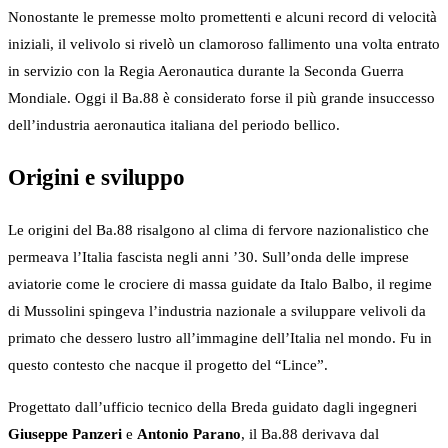
Nonostante le premesse molto promettenti e alcuni record di velocità
iniziali, il velivolo si rivelò un clamoroso fallimento una volta entrato
in servizio con la Regia Aeronautica durante la Seconda Guerra
Mondiale. Oggi il Ba.88 è considerato forse il più grande insuccesso
dell’industria aeronautica italiana del periodo bellico.
Origini e sviluppo
Le origini del Ba.88 risalgono al clima di fervore nazionalistico che
permeava l’Italia fascista negli anni ’30. Sull’onda delle imprese
aviatorie come le crociere di massa guidate da Italo Balbo, il regime
di Mussolini spingeva l’industria nazionale a sviluppare velivoli da
primato che dessero lustro all’immagine dell’Italia nel mondo. Fu in
questo contesto che nacque il progetto del “Lince”.
Progettato dall’ufficio tecnico della Breda guidato dagli ingegneri
Giuseppe Panzeri
e
Antonio Parano
, il Ba.88 derivava dal