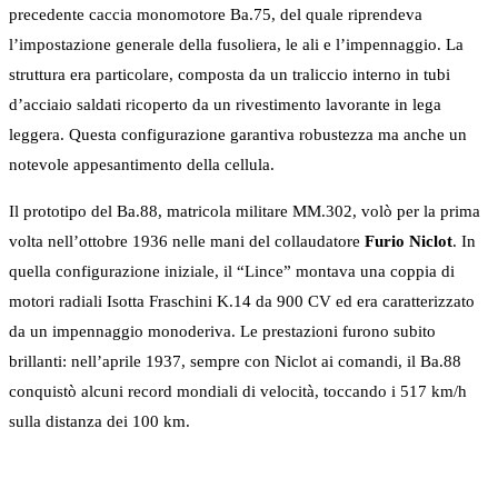
precedente caccia monomotore Ba.75, del quale riprendeva
l’impostazione generale della fusoliera, le ali e l’impennaggio. La
struttura era particolare, composta da un traliccio interno in tubi
d’acciaio saldati ricoperto da un rivestimento lavorante in lega
leggera. Questa configurazione garantiva robustezza ma anche un
notevole appesantimento della cellula.
Il prototipo del Ba.88, matricola militare MM.302, volò per la prima
volta nell’ottobre 1936 nelle mani del collaudatore
Furio Niclot
. In
quella configurazione iniziale, il “Lince” montava una coppia di
motori radiali Isotta Fraschini K.14 da 900 CV ed era caratterizzato
da un impennaggio monoderiva. Le prestazioni furono subito
brillanti: nell’aprile 1937, sempre con Niclot ai comandi, il Ba.88
conquistò alcuni record mondiali di velocità, toccando i 517 km/h
sulla distanza dei 100 km.