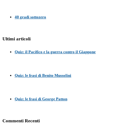
40 gradi sottozero
Ultimi articoli
Quiz: il Pacifico e la guerra contro il Giappone
Quiz: le frasi di Benito Mussolini
Quiz: le frasi di George Patton
Commenti Recenti