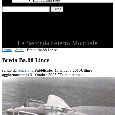
Bibliografia Foto
Cerca
La Seconda Guerra Mondiale
Home
-
Aerei
-
Breda Ba.88 Lince
Breda Ba.88 Lince
scritto da
redazione
Pubblicato:
13 Giugno 2015
Ultimo
aggiornamento:
31 Ottobre 2025
774
letture totali