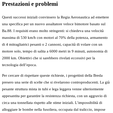
Prestazioni e problemi
Questi successi iniziali convinsero la Regia Aeronautica ad emettere
una specifica per un nuovo assaltatore veloce bimotore basato sul
Ba.88. I requisiti erano molto stringenti: si chiedeva una velocità
massima di 530 km/h con motori al 70% della potenza, armamento
di 4 mitragliatrici pesanti o 2 cannoni, capacità di volare con un
motore solo, tempo di salita a 6000 metri in 9 minuti, autonomia di
2000 km. Obiettivi che si sarebbero rivelati eccessivi per la
tecnologia dell’epoca.
Per cercare di rispettare queste richieste, i progettisti della Breda
presero una serie di scelte che si rivelarono controproducenti. La già
pesante struttura mista in tubi e lega leggera venne ulteriormente
appesantita per garantire la resistenza richiesta, con un aggravio di
circa una tonnellata rispetto alle stime iniziali. L’impossibilità di
alloggiare le bombe nella fusoliera, occupata dal traliccio, impose