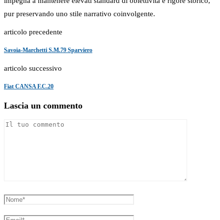
impegna a mantenere elevati standard di obiettività e rigore storico,
pur preservando uno stile narrativo coinvolgente.
articolo precedente
Savoia-Marchetti S.M.79 Sparviero
articolo successivo
Fiat CANSA F.C.20
Lascia un commento