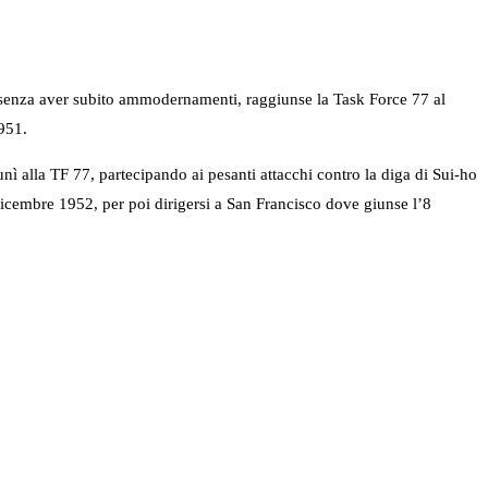
 senza aver subito ammodernamenti, raggiunse la Task Force 77 al
951.
ì alla TF 77, partecipando ai pesanti attacchi contro la diga di Sui-ho
 dicembre 1952, per poi dirigersi a San Francisco dove giunse l’8