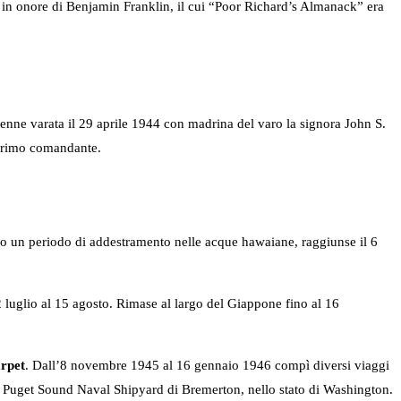
 in onore di Benjamin Franklin, il cui “Poor Richard’s Almanack” era
enne varata il 29 aprile 1944 con madrina del varo la signora John S.
rimo comandante.
po un periodo di addestramento nelle acque hawaiane, raggiunse il 6
 2 luglio al 15 agosto. Rimase al largo del Giappone fino al 16
rpet
. Dall’8 novembre 1945 al 16 gennaio 1946 compì diversi viaggi
 nel Puget Sound Naval Shipyard di Bremerton, nello stato di Washington.