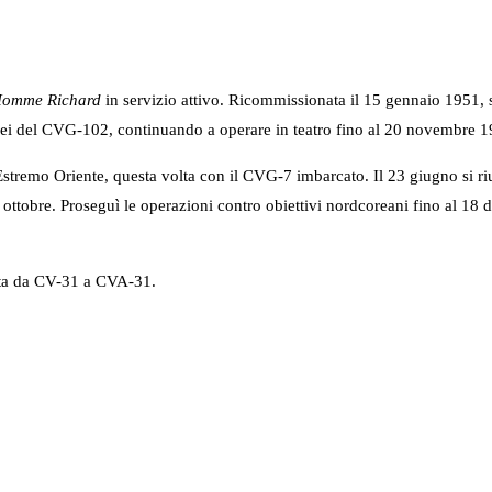
Homme Richard
in servizio attivo. Ricommissionata il 15 gennaio 1951,
aerei del CVG-102, continuando a operare in teatro fino al 20 novembre 1
remo Oriente, questa volta con il CVG-7 imbarcato. Il 23 giugno si riun
 ottobre. Proseguì le operazioni contro obiettivi nordcoreani fino al 18
iata da CV-31 a CVA-31.