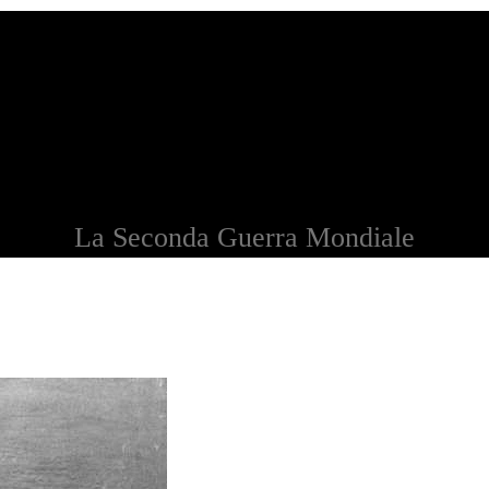
La Seconda Guerra Mondiale