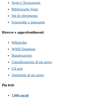
Armi e Tecnonogie
Bibliografia Varia
Siti di riferimento
Fotografie e immagini
Risorse e approfondimenti
Wikipedia
WWII Database
Bundesarchiv
Classificazione di un aereo
Gli assi
Anatomia di un aereo
Più letti
7.000 suicidi