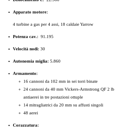
Apparato motore:
4 turbine a gas per 4 assi, 18 caldaie Yarrow
Potenza cav.:
91.195
Velocità nodi:
30
Autonomia miglia:
5.860
Armamento:
16 cannoni da 102 mm in sei torri binate
24 cannoni da 40 mm Vickers-Armstrong QF 2 lb
antiaerei in tre postazioni ottuple
14 mitragliatrici da 20 mm su affusti singoli
48 aerei
Corazzatura: