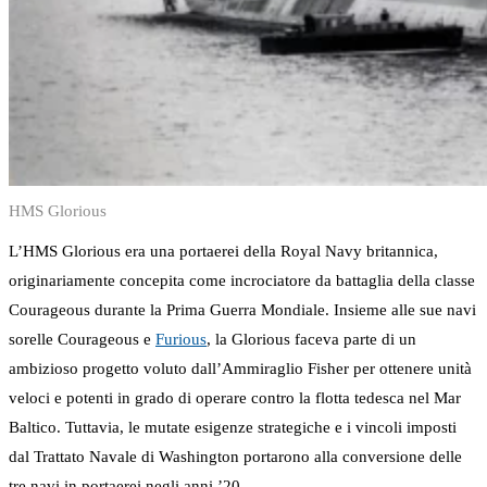
HMS Glorious
L’HMS Glorious era una portaerei della Royal Navy britannica,
originariamente concepita come incrociatore da battaglia della classe
Courageous durante la Prima Guerra Mondiale. Insieme alle sue navi
sorelle Courageous e
Furious
, la Glorious faceva parte di un
ambizioso progetto voluto dall’Ammiraglio Fisher per ottenere unità
veloci e potenti in grado di operare contro la flotta tedesca nel Mar
Baltico. Tuttavia, le mutate esigenze strategiche e i vincoli imposti
dal Trattato Navale di Washington portarono alla conversione delle
tre navi in portaerei negli anni ’20.