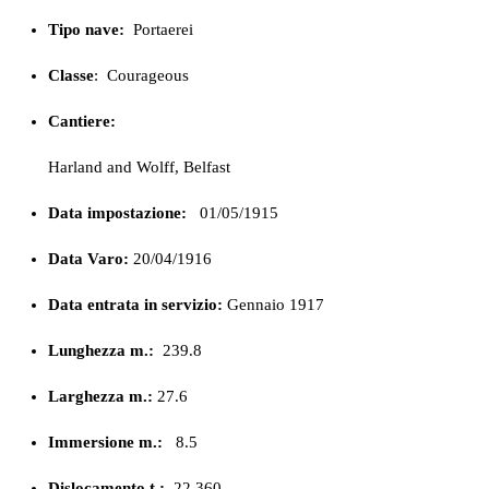
Tipo nave:
Portaerei
Classe
:
Courageous
Cantiere:
Harland and Wolff, Belfast
Data impostazione:
01/05/1915
Data Varo:
20/04/1916
Data entrata in servizio:
Gennaio 1917
Lunghezza m.:
239.8
Larghezza m.:
27.6
Immersione m.:
8.5
Dislocamento t.:
22.360