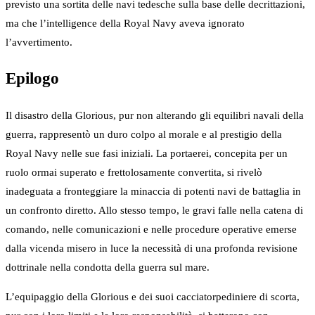
previsto una sortita delle navi tedesche sulla base delle decrittazioni,
ma che l’intelligence della Royal Navy aveva ignorato
l’avvertimento.
Epilogo
Il disastro della Glorious, pur non alterando gli equilibri navali della
guerra, rappresentò un duro colpo al morale e al prestigio della
Royal Navy nelle sue fasi iniziali. La portaerei, concepita per un
ruolo ormai superato e frettolosamente convertita, si rivelò
inadeguata a fronteggiare la minaccia di potenti navi de battaglia in
un confronto diretto. Allo stesso tempo, le gravi falle nella catena di
comando, nelle comunicazioni e nelle procedure operative emerse
dalla vicenda misero in luce la necessità di una profonda revisione
dottrinale nella condotta della guerra sul mare.
L’equipaggio della Glorious e dei suoi cacciatorpediniere di scorta,