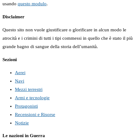
usando
questo modulo
.
Disclaimer
Questo sito non vuole giustificare o glorificare in alcun modo le
atrocità e i crimini di tutti i tipi commessi in quello che è stato il più
grande bagno di sangue della storia dell’umanità.
Sezioni
Aerei
Navi
Mezzi terrestri
Armi e tecnologie
Protagonisti
Recensioni e Risorse
Notizie
Le nazioni in Guerra