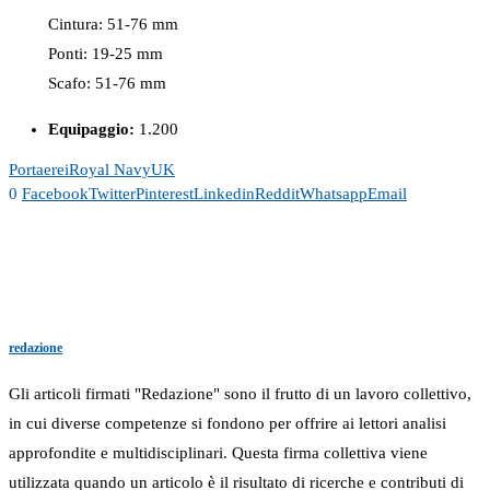
Cintura: 51-76 mm
Ponti: 19-25 mm
Scafo: 51-76 mm
Equipaggio:
1.200
Portaerei
Royal Navy
UK
0
Facebook
Twitter
Pinterest
Linkedin
Reddit
Whatsapp
Email
redazione
Gli articoli firmati "Redazione" sono il frutto di un lavoro collettivo,
in cui diverse competenze si fondono per offrire ai lettori analisi
approfondite e multidisciplinari. Questa firma collettiva viene
utilizzata quando un articolo è il risultato di ricerche e contributi di