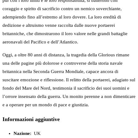
pur con i loro limiti e le loro responsabilità, si batterono con
coraggio e spirito di sacrificio contro un nemico soverchiante,
adempiendo fino all’estremo al loro dovere. La loro eredità di
dedizione e altruismo venne raccolta dalle nuove portaerei
britanniche, che dimostrarono il loro valore nelle grandi battaglie
aeronavali del Pacifico e dell’Atlantico.
Oggi, a oltre 80 anni di distanza, la tragedia della Glorious rimane
una delle pagine più dolorose e controverse della storia navale
britannica nella Seconda Guerra Mondiale, capace ancora di
suscitare emozione e riflessione. Il relitto della portaerei, adagiato sul
fondo del Mare del Nord, testimonia il sacrificio dei suoi uomini e
l’orrore insensato della guerra. Un monito perenne a non dimenticare
e a operare per un mondo di pace e giustizia.
Informazioni aggiuntive
Nazione:
UK