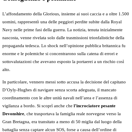
L’affondamento della Glorious, insieme ai suoi caccia e a oltre 1.500
uomini, rappresentò una delle peggiori perdite subite dalla Royal
Navy nelle prime fasi della guerra. La notizia, tenuta inizialmente
nascosta, venne rivelata solo dalle trasmissioni trionfalistiche della
propaganda tedesca. Lo shock nell’opinione pubblica britannica fu
enorme e le polemiche si concentrarono sulla catena di errori e
sottovalutazioni che avevano esposto la portaerei a un rischio così
alto.
In particolare, vennero messi sotto accusa la decisione del capitano
D’Oyly-Hughes di navigare senza scorta adeguata, il mancato
coordinamento con le altre unità navali nell’area e l’assenza di
vigilanza a bordo. Si scoprì anche che
l’incrociatore pesante
Devonshire
, che trasportava la famiglia reale norvegese verso la
Gran Bretagna, era transitato a meno di 50 miglia dal luogo della
battaglia senza captare alcun SOS, forse a causa dell’ordine di