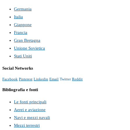
Germania
Italia
Giappone
Francia
Gran Bretagna
Unione Sovietica
Stati Uniti
Social Networks
Facebook
Pinterest
Linkedin
Email
Twitter
Reddit
Bibliografia e fonti
Le fonti principali
Aerei e aviazione
Navi e mezzi navali
Mezzi terrestri