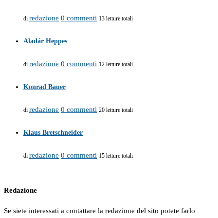
redazione
0 commenti
di
13 letture totali
Aladár Heppes
redazione
0 commenti
di
12 letture totali
Konrad Bauer
redazione
0 commenti
di
20 letture totali
Klaus Bretschneider
redazione
0 commenti
di
15 letture totali
Redazione
Se siete interessati a contattare la redazione del sito potete farlo