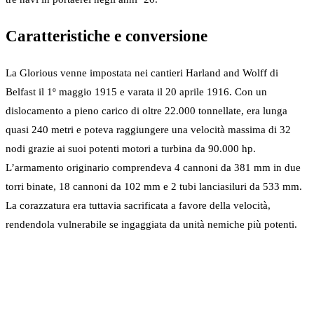
Caratteristiche e conversione
La Glorious venne impostata nei cantieri Harland and Wolff di
Belfast il 1º maggio 1915 e varata il 20 aprile 1916. Con un
dislocamento a pieno carico di oltre 22.000 tonnellate, era lunga
quasi 240 metri e poteva raggiungere una velocità massima di 32
nodi grazie ai suoi potenti motori a turbina da 90.000 hp.
L’armamento originario comprendeva 4 cannoni da 381 mm in due
torri binate, 18 cannoni da 102 mm e 2 tubi lanciasiluri da 533 mm.
La corazzatura era tuttavia sacrificata a favore della velocità,
rendendola vulnerabile se ingaggiata da unità nemiche più potenti.