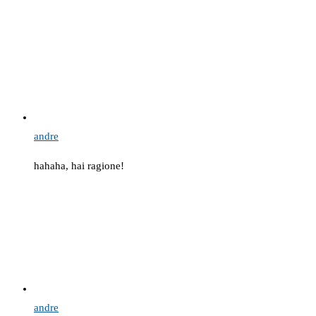
andre
hahaha, hai ragione!
andre