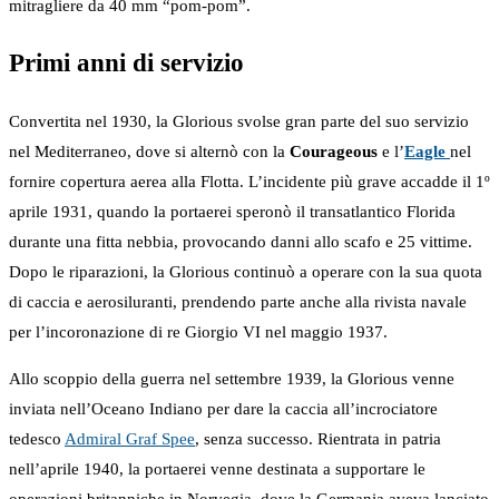
mitragliere da 40 mm “pom-pom”.
Primi anni di servizio
Convertita nel 1930, la Glorious svolse gran parte del suo servizio
nel Mediterraneo, dove si alternò con la
Courageous
e l’
Eagle
nel
fornire copertura aerea alla Flotta. L’incidente più grave accadde il 1º
aprile 1931, quando la portaerei speronò il transatlantico Florida
durante una fitta nebbia, provocando danni allo scafo e 25 vittime.
Dopo le riparazioni, la Glorious continuò a operare con la sua quota
di caccia e aerosiluranti, prendendo parte anche alla rivista navale
per l’incoronazione di re Giorgio VI nel maggio 1937.
Allo scoppio della guerra nel settembre 1939, la Glorious venne
inviata nell’Oceano Indiano per dare la caccia all’incrociatore
tedesco
Admiral Graf Spee
, senza successo. Rientrata in patria
nell’aprile 1940, la portaerei venne destinata a supportare le