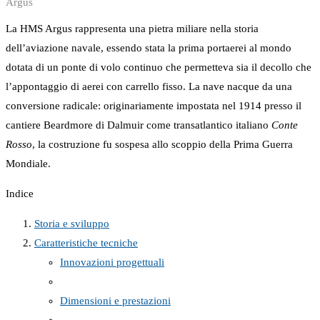
Argus
La HMS Argus rappresenta una pietra miliare nella storia
dell’aviazione navale, essendo stata la prima portaerei al mondo
dotata di un ponte di volo continuo che permetteva sia il decollo che
l’appontaggio di aerei con carrello fisso. La nave nacque da una
conversione radicale: originariamente impostata nel 1914 presso il
cantiere Beardmore di Dalmuir come transatlantico italiano
Conte
Rosso
, la costruzione fu sospesa allo scoppio della Prima Guerra
Mondiale.
Indice
Storia e sviluppo
Caratteristiche tecniche
Innovazioni progettuali
Dimensioni e prestazioni