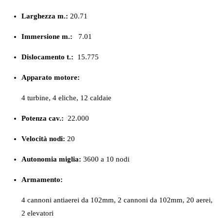
Larghezza m.:
20.71
Immersione m.:
7.01
Dislocamento t.:
15.775
Apparato motore:
4 turbine, 4 eliche, 12 caldaie
Potenza cav.:
22.000
Velocità nodi:
20
Autonomia miglia:
3600 a 10 nodi
Armamento:
4 cannoni antiaerei da 102mm, 2 cannoni da 102mm, 20 aerei,
2 elevatori