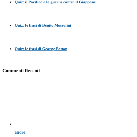
Quiz: il Pacifico e la guerra contro il Giappone
Quiz: le frasi di Benito Mussolini
Quiz: le frasi di George Patton
Commenti Recenti
andre