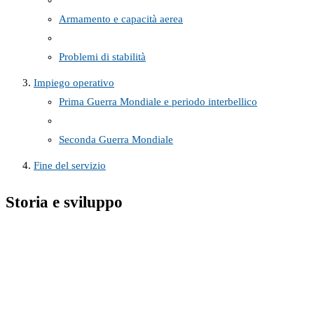
Armamento e capacità aerea
Problemi di stabilità
Impiego operativo
Prima Guerra Mondiale e periodo interbellico
Seconda Guerra Mondiale
Fine del servizio
Storia e sviluppo