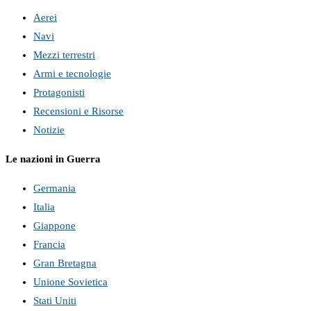
Aerei
Navi
Mezzi terrestri
Armi e tecnologie
Protagonisti
Recensioni e Risorse
Notizie
Le nazioni in Guerra
Germania
Italia
Giappone
Francia
Gran Bretagna
Unione Sovietica
Stati Uniti