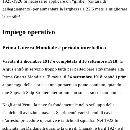
1925-1926 fu necessario applicare un “girdle” (cintura di
galleggiamento) per aumentare la larghezza a 22,6 metri e migliorare
la stabilità.
Impiego operativo
Prima Guerra Mondiale e periodo interbellico
Varata il 2 dicembre 1917 e completata il 16 settembre 1918
, la
Argus entrò in servizio troppo tardi per partecipare attivamente alla
Prima Guerra Mondiale. Tuttavia, il
24 settembre 1918
ospitò i primi
appontaggi della storia su una portaerei a ponte continuo, quando
due Sopwith Ship Strutter atterrarono con successo sul suo ponte.
Negli anni Venti, la nave fu fondamentale nello sviluppo delle
tecniche di aviazione navale. Sperimentò vari sistemi di cavi
d’arresto, procedure operative e tattiche di squadra. Nel 1922 fu
schierata nei Dardanelli durante la crisi di Chanak, e tra il 1927 e il