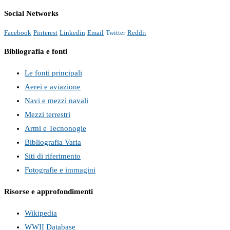
Social Networks
Facebook
Pinterest
Linkedin
Email
Twitter
Reddit
Bibliografia e fonti
Le fonti principali
Aerei e aviazione
Navi e mezzi navali
Mezzi terrestri
Armi e Tecnonogie
Bibliografia Varia
Siti di riferimento
Fotografie e immagini
Risorse e approfondimenti
Wikipedia
WWII Database