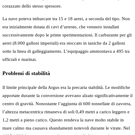
corazzato dello stesso spessore.
La nave poteva imbarcare tra 15 e 18 aerei, a seconda del tipo. Non
era inizialmente dotata di cavi d’arresto, che vennero installati
successivamente dopo le prime sperimentazioni. Il carburante per gli
aerei (8.000 galloni imperiali) era stoccato in taniche da 2 galloni
sotto la linea di galleggiamento. L’equipaggio ammontava a 495 tra
ufficiali e marinai.
Problemi di stabilità
Il limite principale della Argus era la precaria stabilità. Le modifiche
apportate durante la conversione avevano alzato significativamente il
centro di gravità. Nonostante l’aggiunta di 600 tonnellate di zavorra,
l’altezza metacentrica rimaneva di soli 0,49 metri a carico leggero e
1,2 metri a pieno carico. Questo rendeva la nave molto stabile in
mare calmo ma causava sbandamenti notevoli durante le virate. Nel