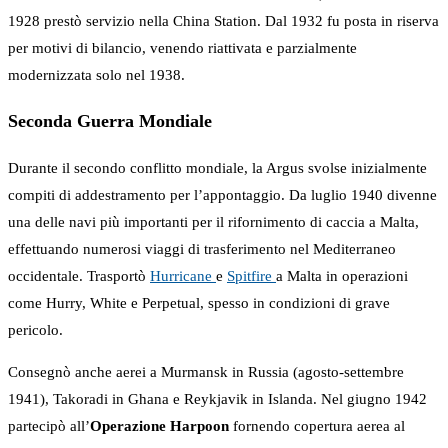
1928 prestò servizio nella China Station. Dal 1932 fu posta in riserva
per motivi di bilancio, venendo riattivata e parzialmente
modernizzata solo nel 1938.
Seconda Guerra Mondiale
Durante il secondo conflitto mondiale, la Argus svolse inizialmente
compiti di addestramento per l’appontaggio. Da luglio 1940 divenne
una delle navi più importanti per il rifornimento di caccia a Malta,
effettuando numerosi viaggi di trasferimento nel Mediterraneo
occidentale. Trasportò
Hurricane
e
Spitfire
a Malta in operazioni
come Hurry, White e Perpetual, spesso in condizioni di grave
pericolo.
Consegnò anche aerei a Murmansk in Russia (agosto-settembre
1941), Takoradi in Ghana e Reykjavik in Islanda. Nel giugno 1942
partecipò all’
Operazione Harpoon
fornendo copertura aerea al