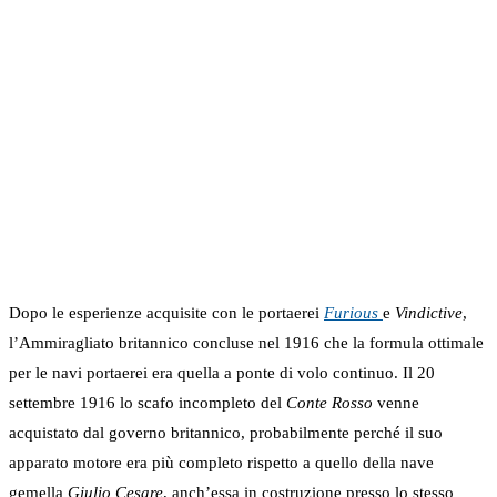
Dopo le esperienze acquisite con le portaerei
Furious
e
Vindictive
,
l’Ammiragliato britannico concluse nel 1916 che la formula ottimale
per le navi portaerei era quella a ponte di volo continuo. Il 20
settembre 1916 lo scafo incompleto del
Conte Rosso
venne
acquistato dal governo britannico, probabilmente perché il suo
apparato motore era più completo rispetto a quello della nave
gemella
Giulio Cesare
, anch’essa in costruzione presso lo stesso