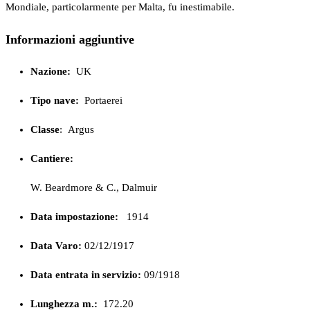
Mondiale, particolarmente per Malta, fu inestimabile.
Informazioni aggiuntive
Nazione:
UK
Tipo nave:
Portaerei
Classe
:
Argus
Cantiere:
W. Beardmore & C., Dalmuir
Data impostazione:
1914
Data Varo:
02/12/1917
Data entrata in servizio:
09/1918
Lunghezza m.:
172.20