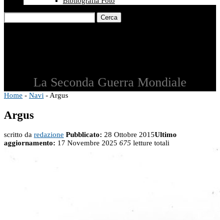
Bibliografia Foto
Cerca
La Seconda Guerra Mondiale
Home
-
Navi
-
Argus
Argus
scritto da
redazione
Pubblicato:
28 Ottobre 2015
Ultimo
aggiornamento:
17 Novembre 2025
675
letture totali