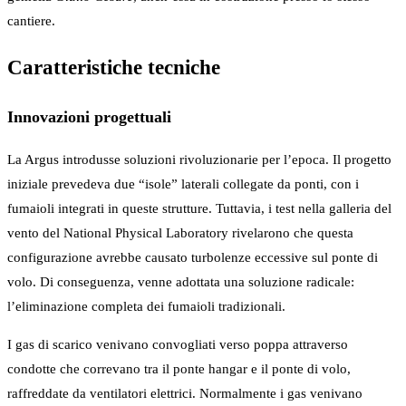
cantiere.
Caratteristiche tecniche
Innovazioni progettuali
La Argus introdusse soluzioni rivoluzionarie per l’epoca. Il progetto
iniziale prevedeva due “isole” laterali collegate da ponti, con i
fumaioli integrati in queste strutture. Tuttavia, i test nella galleria del
vento del National Physical Laboratory rivelarono che questa
configurazione avrebbe causato turbolenze eccessive sul ponte di
volo. Di conseguenza, venne adottata una soluzione radicale:
l’eliminazione completa dei fumaioli tradizionali.
I gas di scarico venivano convogliati verso poppa attraverso
condotte che correvano tra il ponte hangar e il ponte di volo,
raffreddate da ventilatori elettrici. Normalmente i gas venivano