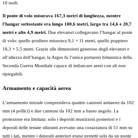
10 nodi.
Il ponte di volo misurava 167,3 metri di lunghezza, mentre
l’hangar sottostante era lungo 100,6 metri, largo tra 14,6 e 20,7
metri e alto 4,9 metri.
Due elevatori collegavano l’hangar al ponte
di volo: quello prodiero misurava 9,1 × 11 metri, quello poppiero
18,3 × 5,5 metri. Grazie alle dimensioni generose degli elevatori e
all’altezza dell’hangar, la Argus fu l’unica portaerei britannica della
Seconda Guerra Mondiale capace di imbarcare aerei con ali non
ripiegabili.
Armamento e capacità aerea
L’armamento iniziale comprendeva quattro cannoni antiaerei da 102
mm (4 pollici) e due cannoni da 102 mm a basso angolo. La
protezione era limitata: solo i depositi munizioni posteriori e i
depositi delle testate siluranti avevano una corazzatura di 51 mm su
tutti i lati, mentre i depositi anteriori erano protetti solo da un ponte