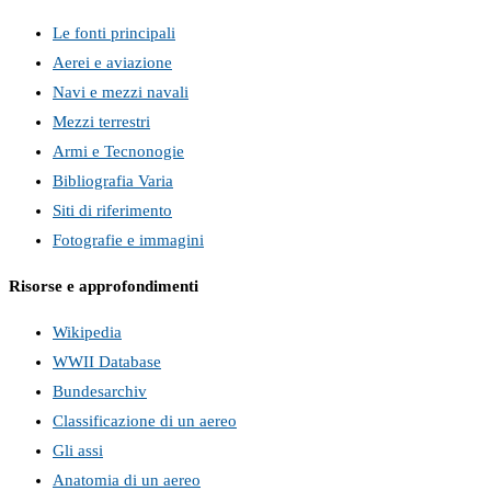
Le fonti principali
Aerei e aviazione
Navi e mezzi navali
Mezzi terrestri
Armi e Tecnonogie
Bibliografia Varia
Siti di riferimento
Fotografie e immagini
Risorse e approfondimenti
Wikipedia
WWII Database
Bundesarchiv
Classificazione di un aereo
Gli assi
Anatomia di un aereo