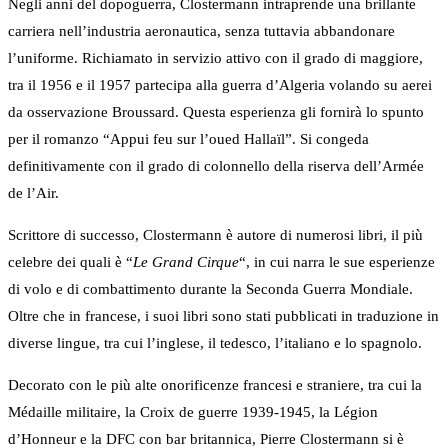
Negli anni del dopoguerra, Clostermann intraprende una brillante
carriera nell’industria aeronautica, senza tuttavia abbandonare
l’uniforme. Richiamato in servizio attivo con il grado di maggiore,
tra il 1956 e il 1957 partecipa alla guerra d’Algeria volando su aerei
da osservazione Broussard. Questa esperienza gli fornirà lo spunto
per il romanzo “Appui feu sur l’oued Hallaïl”. Si congeda
definitivamente con il grado di colonnello della riserva dell’Armée
de l’Air.
Scrittore di successo, Clostermann è autore di numerosi libri, il più
celebre dei quali è “
Le Grand Cirque
“, in cui narra le sue esperienze
di volo e di combattimento durante la Seconda Guerra Mondiale.
Oltre che in francese, i suoi libri sono stati pubblicati in traduzione in
diverse lingue, tra cui l’inglese, il tedesco, l’italiano e lo spagnolo.
Decorato con le più alte onorificenze francesi e straniere, tra cui la
Médaille militaire, la Croix de guerre 1939-1945, la Légion
d’Honneur e la DFC con bar britannica, Pierre Clostermann si è