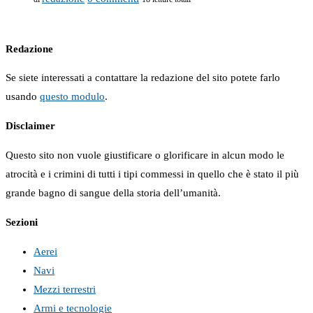
Redazione
Se siete interessati a contattare la redazione del sito potete farlo
usando
questo modulo
.
Disclaimer
Questo sito non vuole giustificare o glorificare in alcun modo le
atrocità e i crimini di tutti i tipi commessi in quello che è stato il più
grande bagno di sangue della storia dell’umanità.
Sezioni
Aerei
Navi
Mezzi terrestri
Armi e tecnologie