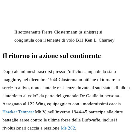
Il sottotenente Pierre Clostermann (a sinistra) si
congratula con il tenente di volo B11 Ken L. Charney
Il ritorno in azione sul continente
Dopo alcuni mesi trascorsi presso l’ufficio stampa dello stato
maggiore, nel dicembre 1944 Clostermann ottiene di tornare in
servizio attivo, nonostante le resistenze dovute al suo status di pilota
“interdetto al volo” da parte del generale De Gaulle in persona.
Assegnato al 122 Wing equipaggiato con i modernissimi caccia
Hawker Tempest
Mk V, nell’inverno 1944-45 partecipa alle dure
battaglie aeree contro le ultime forze della Luftwaffe, inclusi i
rivoluzionari caccia a reazione
Me 262
.