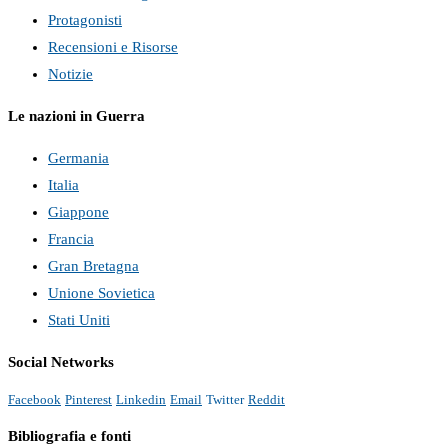
Protagonisti
Recensioni e Risorse
Notizie
Le nazioni in Guerra
Germania
Italia
Giappone
Francia
Gran Bretagna
Unione Sovietica
Stati Uniti
Social Networks
Facebook
Pinterest
Linkedin
Email
Twitter
Reddit
Bibliografia e fonti