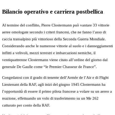
Bilancio operativo e carriera postbellica
Al termine del conflitto, Pierre Clostermann può vantare 33 vittorie
aeree omologate secondo i criteri francesi, che ne fanno l’asso di
caccia transalpino più vittorioso della Seconda Guerra Mondiale.
Considerando anche le numerose vittorie al suolo e i danneggiamenti
inflitti a velivoli, mezzi terrestri e imbarcazioni nemiche, il
ventiquattrenne Clostermann viene citato all’ordine del giorno dal
generale De Gaulle come “le Premier Chasseur de France”.
Congedatosi con il grado di tenente dell’Armée de l’Air e di Flight
Lieutenant della RAF, agli inizi del giugno 1945 Clostermann ha
l’opportunità di essere il primo pilota francese a volare su un aereo a
reazione, effettuando un volo di trasferimento su un Me 262
catturato per conto della RAF.