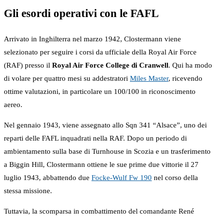
Gli esordi operativi con le FAFL
Arrivato in Inghilterra nel marzo 1942, Clostermann viene
selezionato per seguire i corsi da ufficiale della Royal Air Force
(RAF) presso il
Royal Air Force College di Cranwell
. Qui ha modo
di volare per quattro mesi su addestratori
Miles Master
, ricevendo
ottime valutazioni, in particolare un 100/100 in riconoscimento
aereo.
Nel gennaio 1943, viene assegnato allo Sqn 341 “Alsace”, uno dei
reparti delle FAFL inquadrati nella RAF. Dopo un periodo di
ambientamento sulla base di Turnhouse in Scozia e un trasferimento
a Biggin Hill, Clostermann ottiene le sue prime due vittorie il 27
luglio 1943, abbattendo due
Focke-Wulf Fw 190
nel corso della
stessa missione.
Tuttavia, la scomparsa in combattimento del comandante René