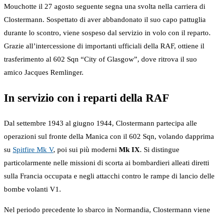
Mouchotte il 27 agosto seguente segna una svolta nella carriera di
Clostermann. Sospettato di aver abbandonato il suo capo pattuglia
durante lo scontro, viene sospeso dal servizio in volo con il reparto.
Grazie all’intercessione di importanti ufficiali della RAF, ottiene il
trasferimento al 602 Sqn “City of Glasgow”, dove ritrova il suo
amico Jacques Remlinger.
In servizio con i reparti della RAF
Dal settembre 1943 al giugno 1944, Clostermann partecipa alle
operazioni sul fronte della Manica con il 602 Sqn, volando dapprima
su
Spitfire Mk V
, poi sui più moderni
Mk IX
. Si distingue
particolarmente nelle missioni di scorta ai bombardieri alleati diretti
sulla Francia occupata e negli attacchi contro le rampe di lancio delle
bombe volanti V1.
Nel periodo precedente lo sbarco in Normandia, Clostermann viene