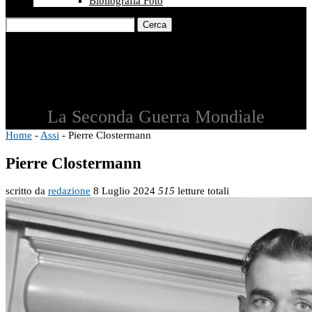
Bibliografia Foto
Cerca
La Seconda Guerra Mondiale
Home
-
Assi
-
Pierre Clostermann
Pierre Clostermann
scritto da
redazione
8 Luglio 2024
515
letture totali