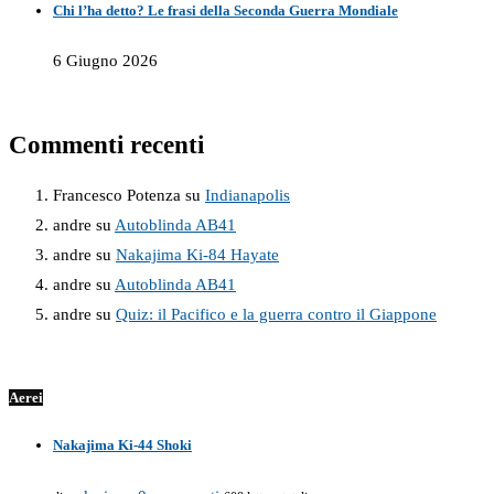
Chi l’ha detto? Le frasi della Seconda Guerra Mondiale
6 Giugno 2026
Commenti recenti
Francesco Potenza
su
Indianapolis
andre
su
Autoblinda AB41
andre
su
Nakajima Ki-84 Hayate
andre
su
Autoblinda AB41
andre
su
Quiz: il Pacifico e la guerra contro il Giappone
Aerei
Nakajima Ki-44 Shoki