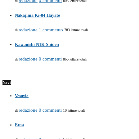
redazione
0 commenti
di
608 letture totali
Nakajima Ki-84 Hayate
redazione
1 commento
di
783 letture totali
Kawanishi N1K Shiden
redazione
0 commenti
di
866 letture totali
Navi
Vesuvio
redazione
0 commenti
di
10 letture totali
Etna