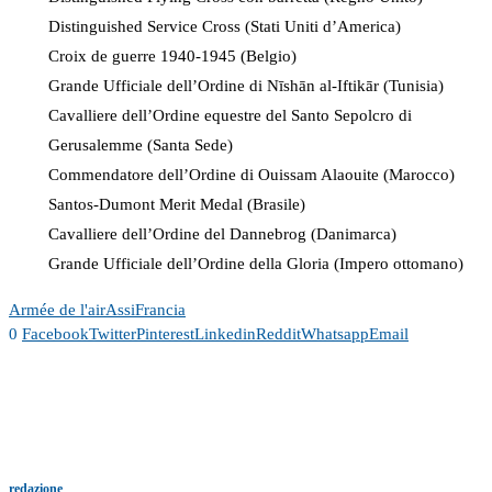
Distinguished Service Cross (Stati Uniti d’America)
Croix de guerre 1940-1945 (Belgio)
Grande Ufficiale dell’Ordine di Nīshān al-Iftikār (Tunisia)
Cavalliere dell’Ordine equestre del Santo Sepolcro di
Gerusalemme (Santa Sede)
Commendatore dell’Ordine di Ouissam Alaouite (Marocco)
Santos-Dumont Merit Medal (Brasile)
Cavalliere dell’Ordine del Dannebrog (Danimarca)
Grande Ufficiale dell’Ordine della Gloria (Impero ottomano)
Armée de l'air
Assi
Francia
0
Facebook
Twitter
Pinterest
Linkedin
Reddit
Whatsapp
Email
redazione