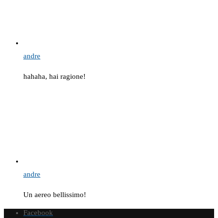
andre
hahaha, hai ragione!
andre
Un aereo bellissimo!
Facebook