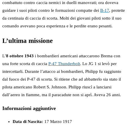
combattuto contro caccia nemici in duelli manovrati; ora doveva
guidare i suoi piloti contro le formazioni compatte dei
B-17
, protette
da centinaia di caccia di scorta. Molti dei giovani piloti sotto il suo
comando avevano poca esperienza e le perdite erano pesanti.
L’ultima missione
L’
8 ottobre 1943
i bombardieri americani attaccarono Brema con
una forte scorta di caccia
P-47 Thunderbolt
. Lo JG 1 si levò per
intercettarli. Durante l’attacco ai bombardieri, Philipp fu raggiunto
dal fuoco dei P-47 di scorta. Si ritiene che ad abbatterlo sia stato il
pilota americano Robert S. Johnson. Philipp riuscì a lanciarsi
dall’aereo in fiamme, ma il paracadute non si aprì. Aveva 26 anni.
Informazioni aggiuntive
Data di Nascita:
17 Marzo 1917