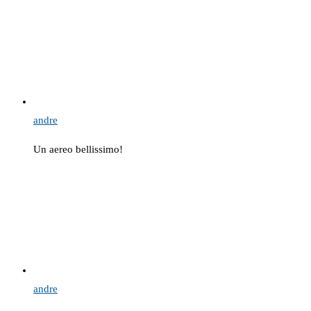
andre
Un aereo bellissimo!
andre