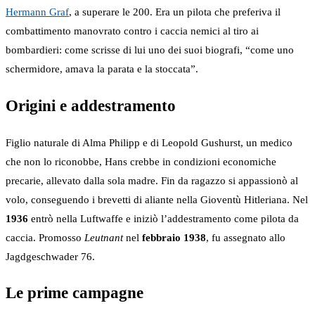
Hermann Graf
, a superare le 200. Era un pilota che preferiva il
combattimento manovrato contro i caccia nemici al tiro ai
bombardieri: come scrisse di lui uno dei suoi biografi, “come uno
schermidore, amava la parata e la stoccata”.
Origini e addestramento
Figlio naturale di Alma Philipp e di Leopold Gushurst, un medico
che non lo riconobbe, Hans crebbe in condizioni economiche
precarie, allevato dalla sola madre. Fin da ragazzo si appassionò al
volo, conseguendo i brevetti di aliante nella Gioventù Hitleriana. Nel
1936
entrò nella Luftwaffe e iniziò l’addestramento come pilota da
caccia. Promosso
Leutnant
nel
febbraio 1938
, fu assegnato allo
Jagdgeschwader 76.
Le prime campagne