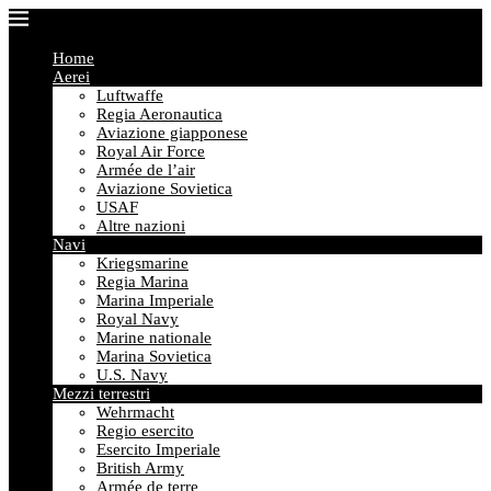
Home
Aerei
Luftwaffe
Regia Aeronautica
Aviazione giapponese
Royal Air Force
Armée de l’air
Aviazione Sovietica
USAF
Altre nazioni
Navi
Kriegsmarine
Regia Marina
Marina Imperiale
Royal Navy
Marine nationale
Marina Sovietica
U.S. Navy
Mezzi terrestri
Wehrmacht
Regio esercito
Esercito Imperiale
British Army
Armée de terre