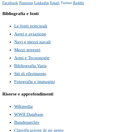
Facebook
Pinterest
Linkedin
Email
Twitter
Reddit
Bibliografia e fonti
Le fonti principali
Aerei e aviazione
Navi e mezzi navali
Mezzi terrestri
Armi e Tecnonogie
Bibliografia Varia
Siti di riferimento
Fotografie e immagini
Risorse e approfondimenti
Wikipedia
WWII Database
Bundesarchiv
Classificazione di un aereo