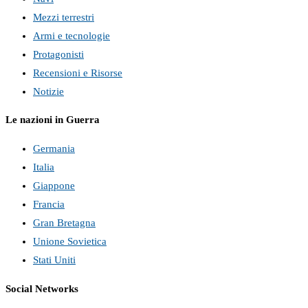
Mezzi terrestri
Armi e tecnologie
Protagonisti
Recensioni e Risorse
Notizie
Le nazioni in Guerra
Germania
Italia
Giappone
Francia
Gran Bretagna
Unione Sovietica
Stati Uniti
Social Networks