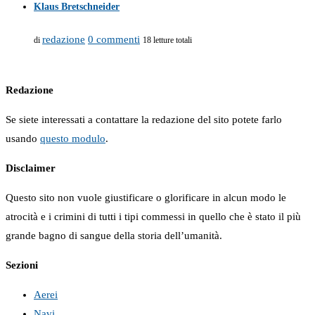
Klaus Bretschneider
redazione
0 commenti
di
18 letture totali
Redazione
Se siete interessati a contattare la redazione del sito potete farlo
usando
questo modulo
.
Disclaimer
Questo sito non vuole giustificare o glorificare in alcun modo le
atrocità e i crimini di tutti i tipi commessi in quello che è stato il più
grande bagno di sangue della storia dell’umanità.
Sezioni
Aerei
Navi