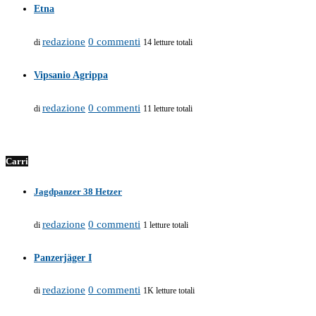
Etna
redazione
0 commenti
di
14 letture totali
Vipsanio Agrippa
redazione
0 commenti
di
11 letture totali
Carri
Jagdpanzer 38 Hetzer
redazione
0 commenti
di
1 letture totali
Panzerjäger I
redazione
0 commenti
di
1K letture totali