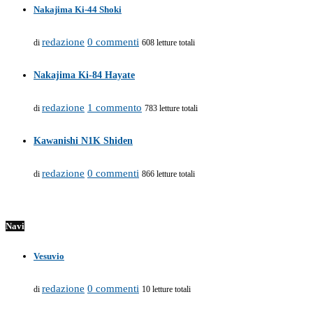
Nakajima Ki-44 Shoki
redazione
0 commenti
di
608 letture totali
Nakajima Ki-84 Hayate
redazione
1 commento
di
783 letture totali
Kawanishi N1K Shiden
redazione
0 commenti
di
866 letture totali
Navi
Vesuvio
redazione
0 commenti
di
10 letture totali