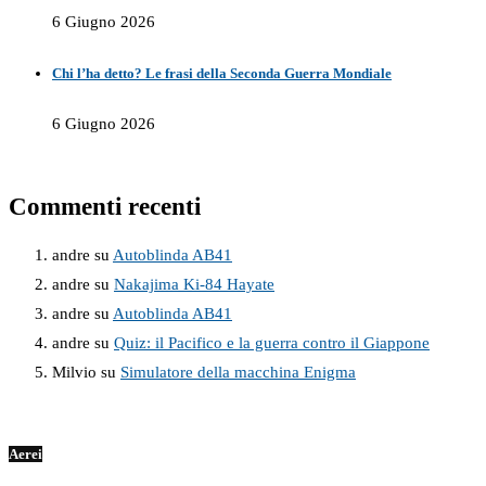
6 Giugno 2026
Chi l’ha detto? Le frasi della Seconda Guerra Mondiale
6 Giugno 2026
Commenti recenti
andre
su
Autoblinda AB41
andre
su
Nakajima Ki-84 Hayate
andre
su
Autoblinda AB41
andre
su
Quiz: il Pacifico e la guerra contro il Giappone
Milvio
su
Simulatore della macchina Enigma
Aerei