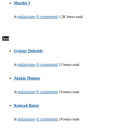
Marder I
redazione
0 commenti
di
1,3K letture totali
Assi
György Debrödy
redazione
0 commenti
di
15 letture totali
Aladár Heppes
redazione
0 commenti
di
14 letture totali
Konrad Bauer
redazione
0 commenti
di
24 letture totali