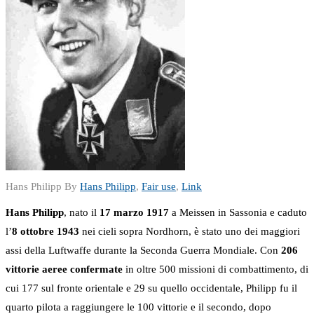
Hans Philipp By
Hans Philipp
,
Fair use
,
Link
Hans Philipp
, nato il
17 marzo 1917
a Meissen in Sassonia e caduto
l’
8 ottobre 1943
nei cieli sopra Nordhorn, è stato uno dei maggiori
assi della Luftwaffe durante la Seconda Guerra Mondiale. Con
206
vittorie aeree confermate
in oltre 500 missioni di combattimento, di
cui 177 sul fronte orientale e 29 su quello occidentale, Philipp fu il
quarto pilota a raggiungere le 100 vittorie e il secondo, dopo