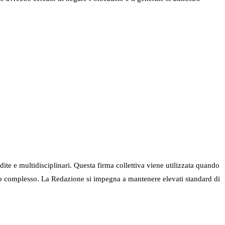
ndite e multidisciplinari. Questa firma collettiva viene utilizzata quando
nel suo complesso. La Redazione si impegna a mantenere elevati standard di