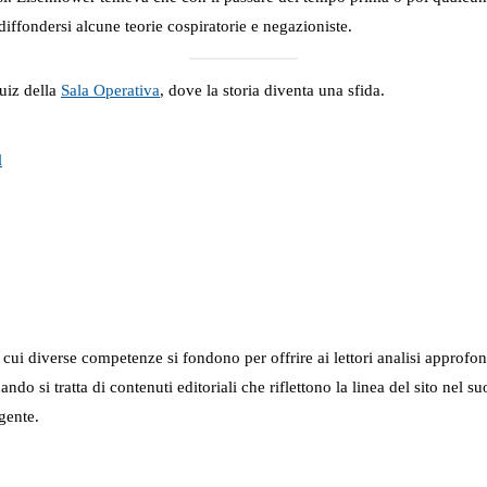
iffondersi alcune teorie cospiratorie e negazioniste.
uiz della
Sala Operativa
, dove la storia diventa una sfida.
l
in cui diverse competenze si fondono per offrire ai lettori analisi approfo
 quando si tratta di contenuti editoriali che riflettono la linea del sito 
gente.